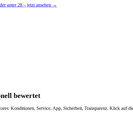
er unter 28 – jetzt ansehen →
nell bewertet
s: Konditionen, Service, App, Sicherheit, Transparenz. Klick auf die