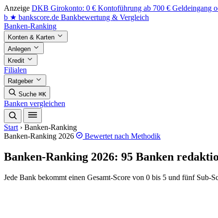
Anzeige
DKB Girokonto: 0 € Kontoführung ab 700 € Geldeingang od
b
★
bankscore
.de
Bankbewertung & Vergleich
Banken-Ranking
Konten & Karten
Anlegen
Kredit
Filialen
Ratgeber
Suche
⌘K
Banken vergleichen
Start
›
Banken-Ranking
Banken-Ranking 2026
Bewertet nach
Methodik
Banken-Ranking 2026: 95 Banken redaktio
Jede Bank bekommt einen Gesamt-Score von 0 bis 5 und fünf Sub-Score