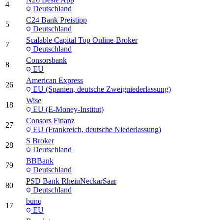
4
Deutschland
C24 Bank
Preistipp
5
Deutschland
Scalable Capital
Top Online-Broker
7
Deutschland
Consorsbank
8
EU
American Express
26
EU (Spanien, deutsche Zweigniederlassung)
Wise
18
EU (E-Money-Institut)
Consors Finanz
27
EU (Frankreich, deutsche Niederlassung)
S Broker
28
Deutschland
BBBank
79
Deutschland
PSD Bank RheinNeckarSaar
80
Deutschland
bunq
17
EU