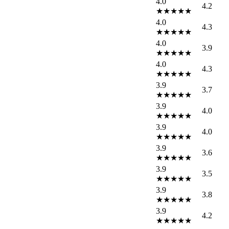
4.0
4.2
★
★
★
★
★
4.0
4.3
★
★
★
★
★
4.0
3.9
★
★
★
★
★
4.0
4.3
★
★
★
★
★
3.9
3.7
★
★
★
★
★
3.9
4.0
★
★
★
★
★
3.9
4.0
★
★
★
★
★
3.9
3.6
★
★
★
★
★
3.9
3.5
★
★
★
★
★
3.9
3.8
★
★
★
★
★
3.9
4.2
★
★
★
★
★