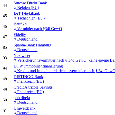
Suresse Direkt Bank
44
Belgien (EU)
J&T Direktbank
45
Tschechien (EU)
Baufi24
46
Vermittler nach §34i GewO
Fidelity
47
Deutschland
Sparda-Bank Hamburg
85
Deutschland
Nextwiser
93
Versicherungsvermittler nach § 34d GewO, keine eigene Ba
DTW Immobilienfinanzierung
94
Kredit- und Immobiliardarlehensvermittler nach § 34i GewO
DISTINGO Bank
48
Frankreich (EU)
Crédit Agricole Savings
49
Frankreich (EU)
pbb direkt
50
Deutschland
UmweltBank
51
Deutschland