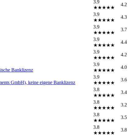
3.9
4.2
★
★
★
★
★
3.9
4.3
★
★
★
★
★
3.9
3.7
★
★
★
★
★
3.9
4.4
★
★
★
★
★
3.9
4.2
★
★
★
★
★
3.9
4.0
sische Banklizenz
★
★
★
★
★
3.9
3.6
tments GmbH), keine eigene Banklizenz
★
★
★
★
★
3.8
3.4
★
★
★
★
★
3.8
3.2
★
★
★
★
★
3.8
3.5
★
★
★
★
★
3.8
3.8
★
★
★
★
★