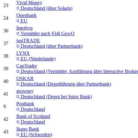
Vivid Money
23
Deutschland (über Solaris)
Openbank
24
EU
Interhyp
36
Vermittler nach §34i GewO
justTRADE
37
Deutschland (über Partnerbank)
LYNX
38
EU (Niederlande)
CapTrader
39
Deutschland (Vermittler, Ausführung über Interactive Broker
OSKAR
40
Deutschland (Depotführung über Partnerbank)
growney
41
Deutschland (Depot bei Sutor Bank)
Postbank
9
Deutschland
Bank of Scotland
42
Deutschland
Ikano Bank
43
EU (Schweden)