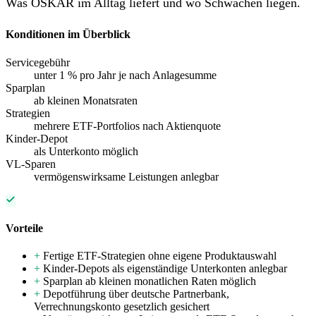
Was OSKAR im Alltag liefert und wo Schwächen liegen.
Konditionen im Überblick
Servicegebühr
unter 1 % pro Jahr je nach Anlagesumme
Sparplan
ab kleinen Monatsraten
Strategien
mehrere ETF-Portfolios nach Aktienquote
Kinder-Depot
als Unterkonto möglich
VL-Sparen
vermögenswirksame Leistungen anlegbar
Vorteile
+
Fertige ETF-Strategien ohne eigene Produktauswahl
+
Kinder-Depots als eigenständige Unterkonten anlegbar
+
Sparplan ab kleinen monatlichen Raten möglich
+
Depotführung über deutsche Partnerbank,
Verrechnungskonto gesetzlich gesichert