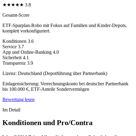
★
★
★
★
★
3.8
Gesamt-Score
ETF-Sparplan-Robo mit Fokus auf Familien und Kinder-Depots,
komplett vorkonfiguriert.
Konditionen
3.6
Service
3.7
App und Online-Banking
4.0
Sicherheit
4.1
Transparenz
3.9
Lizenz:
Deutschland (Depotführung über Partnerbank)
Einlagensicherung:
Verrechnungskonto bei deutscher Partnerbank
bis 100.000 €, ETF-Anteile Sondervermögen
Bewertung lesen
Im Detail
Konditionen und Pro/Contra