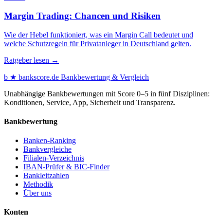
Margin Trading: Chancen und Risiken
Wie der Hebel funktioniert, was ein Margin Call bedeutet und
welche Schutzregeln für Privatanleger in Deutschland gelten.
Ratgeber lesen →
b
★
bankscore
.de
Bankbewertung & Vergleich
Unabhängige Bankbewertungen mit Score 0–5 in fünf Disziplinen:
Konditionen, Service, App, Sicherheit und Transparenz.
Bankbewertung
Banken-Ranking
Bankvergleiche
Filialen-Verzeichnis
IBAN-Prüfer & BIC-Finder
Bankleitzahlen
Methodik
Über uns
Konten