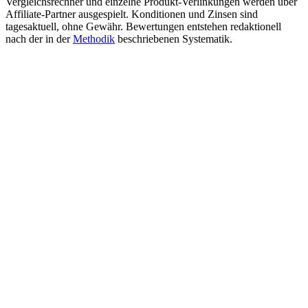
Vergleichsrechner und einzelne Produkt-Verlinkungen werden über
Affiliate-Partner ausgespielt. Konditionen und Zinsen sind
tagesaktuell, ohne Gewähr. Bewertungen entstehen redaktionell
nach der in der
Methodik
beschriebenen Systematik.