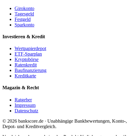
Girokonto
Tagesgeld
Festgeld
Sparkonto
Investieren & Kredit
Wertpapierdepot
ETF-Sparplan
Kryptobörse
Ratenkredit
Baufinanzierung
Kreditkarte
Magazin & Recht
Ratgeber
Impressum
Datenschutz
© 2026 bankscore.de · Unabhängige Bankbewertungen, Konto-,
Depot- und Kreditvergleich.