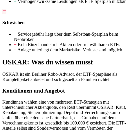
+
Vermögenswirksame Leistungen als ETF-Sparplan nutzbar
Schwächen
−
Servicegebühr liegt über dem Selbstbau-Sparplan beim
Neobroker
−
Kein Einzelhandel mit Aktien oder frei wählbaren ETFs
−
Anlage unterliegt dem Marktrisiko, Verluste sind möglich
OSKAR: Was du wissen musst
OSKAR ist ein Berliner Robo-Advisor, der ETF-Sparpläne als
Komplettpaket anbietet und sich gezielt an Familien richtet.
Konditionen und Angebot
Kundinnen wählen eine von mehreren ETF-Strategien mit
unterschiedlicher Aktienquote, den Rest übernimmt OSKAR: Kauf,
Rebalancing, Steueroptimierung. Depot und Verrechnungskonto
laufen über eine deutsche Partnerbank, das Guthaben auf dem
Verrechnungskonto ist gesetzlich bis 100.000 € gesichert. Die ETF-
Anteile selbst sind Sondervermögen und vom Vermögen der