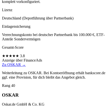
komplett vorkonfiguriert.
Lizenz
Deutschland (Depotführung über Partnerbank)
Einlagensicherung
Verrechnungskonto bei deutscher Partnerbank bis 100.000 €, ETF-
Anteile Sondervermögen
Gesamt-Score
★
★
★
★
★
3.8
Anzeige
über FinanceAds
Zu OSKAR →
Weiterleitung zu OSKAR. Bei Kontoeröffnung erhält bankscore.de
ggf. eine Provision, für dich bleibt das Angebot gleich.
Rang 40
OSKAR
Oskar.de GmbH & Co. KG