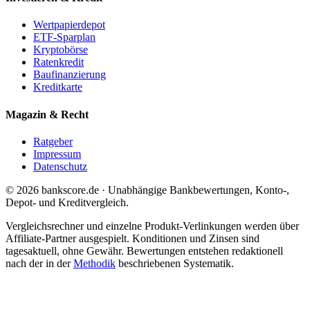
Wertpapierdepot
ETF-Sparplan
Kryptobörse
Ratenkredit
Baufinanzierung
Kreditkarte
Magazin & Recht
Ratgeber
Impressum
Datenschutz
© 2026 bankscore.de · Unabhängige Bankbewertungen, Konto-,
Depot- und Kreditvergleich.
Vergleichsrechner und einzelne Produkt-Verlinkungen werden über
Affiliate-Partner ausgespielt. Konditionen und Zinsen sind
tagesaktuell, ohne Gewähr. Bewertungen entstehen redaktionell
nach der in der
Methodik
beschriebenen Systematik.