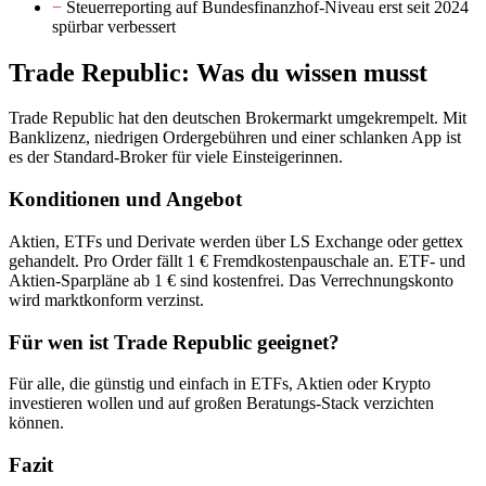
−
Steuerreporting auf Bundesfinanzhof-Niveau erst seit 2024
spürbar verbessert
Trade Republic: Was du wissen musst
Trade Republic hat den deutschen Brokermarkt umgekrempelt. Mit
Banklizenz, niedrigen Ordergebühren und einer schlanken App ist
es der Standard-Broker für viele Einsteigerinnen.
Konditionen und Angebot
Aktien, ETFs und Derivate werden über LS Exchange oder gettex
gehandelt. Pro Order fällt 1 € Fremdkostenpauschale an. ETF- und
Aktien-Sparpläne ab 1 € sind kostenfrei. Das Verrechnungskonto
wird marktkonform verzinst.
Für wen ist Trade Republic geeignet?
Für alle, die günstig und einfach in ETFs, Aktien oder Krypto
investieren wollen und auf großen Beratungs-Stack verzichten
können.
Fazit