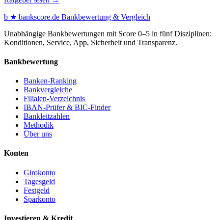
b
★
bankscore
.de
Bankbewertung & Vergleich
Unabhängige Bankbewertungen mit Score 0–5 in fünf Disziplinen:
Konditionen, Service, App, Sicherheit und Transparenz.
Bankbewertung
Banken-Ranking
Bankvergleiche
Filialen-Verzeichnis
IBAN-Prüfer & BIC-Finder
Bankleitzahlen
Methodik
Über uns
Konten
Girokonto
Tagesgeld
Festgeld
Sparkonto
Investieren & Kredit