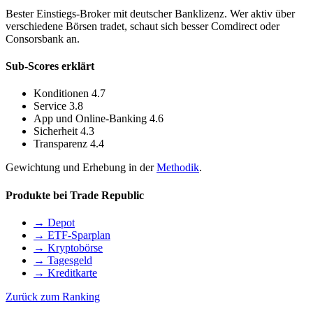
Bester Einstiegs-Broker mit deutscher Banklizenz. Wer aktiv über
verschiedene Börsen tradet, schaut sich besser Comdirect oder
Consorsbank an.
Sub-Scores erklärt
Konditionen
4.7
Service
3.8
App und Online-Banking
4.6
Sicherheit
4.3
Transparenz
4.4
Gewichtung und Erhebung in der
Methodik
.
Produkte bei Trade Republic
→ Depot
→ ETF-Sparplan
→ Kryptobörse
→ Tagesgeld
→ Kreditkarte
Zurück zum Ranking