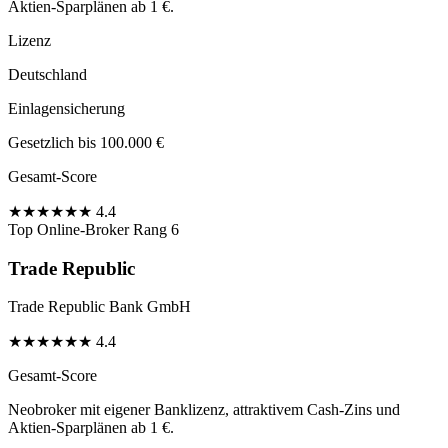
Aktien-Sparplänen ab 1 €.
Lizenz
Deutschland
Einlagensicherung
Gesetzlich bis 100.000 €
Gesamt-Score
★
★
★
★
★
★
4.4
Top Online-Broker
Rang 6
Trade Republic
Trade Republic Bank GmbH
★
★
★
★
★
★
4.4
Gesamt-Score
Neobroker mit eigener Banklizenz, attraktivem Cash-Zins und
Aktien-Sparplänen ab 1 €.