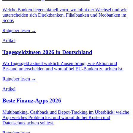
Welche Banken liegen aktuell vorn, wo lohnt der Wechsel und wie
unterscheiden sich Direktbanken, Filialbanken und Neobanken im
Score.
Ratgeber lesen →
Artikel
Tagesgeldzinsen 2026 in Deutschland
Wo Tagesgeld aktuell wirklich Zinsen bringt, wie Aktion und
Bestand unterscheiden und worauf bei EU-Banken zu achten ist.
Ratgeber lesen →
Artikel
Beste Finanz-Apps 2026
Multibanking, Cashback und Depot-Tracking im Überblick: welche
App welches Problem löst und worauf du bei Kosten und
Datenschutz achten solltest.
Ratgeber lesen →