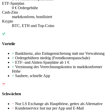
ETF-Sparplan
0 € Ordergebühr
Cash-Zins
marktkonform, bonifiziert
Krypto
BTC, ETH und Top-Coins
Vorteile
+
Banklizenz, also Einlagensicherung statt nur Verwahrung
+
Ordergebühren niedrig (Fremdkostenpauschale)
+
ETF- und Aktien-Sparpläne ab 1 €
+
Verzinsung des Verrechnungskontos in marktkonformer
Höhe
+
Saubere, schnelle App
Schwächen
−
Nur LS Exchange als Hauptbörse, gettex als Alternative
−
Kundenservice fast nur per App und E-Mail