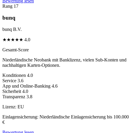
Bewertung lesen
Rang 17
bunq
bunq B.V.
★
★
★
★
★
4.0
Gesamt-Score
Niederländische Neobank mit Banklizenz, vielen Sub-Konten und
nachhaltigen Karten-Optionen.
Konditionen
4.0
Service
3.6
App und Online-Banking
4.6
Sicherheit
4.0
Transparenz
3.8
Lizenz:
EU
Einlagensicherung:
Niederländische Einlagensicherung bis 100.000
€
Bewertung lesen