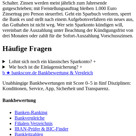
Schalter. Zinsen werden meist jährlich zum Jahresende
gutgeschrieben; mit Freistellungsauftrag bleiben 1.000 Euro
Zinsertrag pro Person steuerfrei. Geht ein Sparbuch verloren, sperrt
die Bank es und stellt nach einem Aufgebotsverfahren ein neues aus,
das Guthaben ist nicht weg. Wer sein Sparkonto kündigen will,
vereinbart die Auszahlung unter Beachtung der Kündigungsfrist von
drei Monaten oder zahlt für die Sofort-Auszahlung Vorschusszinsen.
Häufige Fragen
Lohnt sich noch ein klassisches Sparkonto?
+
Wie hoch ist die Einlagensicherung?
+
b
★
bankscore
.de
Bankbewertung & Vergleich
Unabhängige Bankbewertungen mit Score 0–5 in fünf Disziplinen:
Konditionen, Service, App, Sicherheit und Transparenz.
Bankbewertung
Banken-Ranking
Bankvergleiche
Filialen-Verzeichnis
IBAN-Prüfer & BIC-Finder
Bankleitzahlen