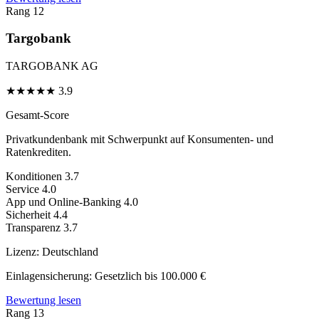
Rang 12
Targobank
TARGOBANK AG
★
★
★
★
★
3.9
Gesamt-Score
Privatkundenbank mit Schwerpunkt auf Konsumenten- und
Ratenkrediten.
Konditionen
3.7
Service
4.0
App und Online-Banking
4.0
Sicherheit
4.4
Transparenz
3.7
Lizenz:
Deutschland
Einlagensicherung:
Gesetzlich bis 100.000 €
Bewertung lesen
Rang 13