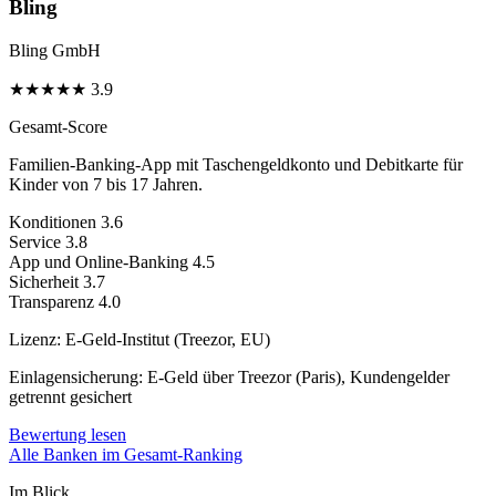
Bling
Bling GmbH
★
★
★
★
★
3.9
Gesamt-Score
Familien-Banking-App mit Taschengeldkonto und Debitkarte für
Kinder von 7 bis 17 Jahren.
Konditionen
3.6
Service
3.8
App und Online-Banking
4.5
Sicherheit
3.7
Transparenz
4.0
Lizenz:
E-Geld-Institut (Treezor, EU)
Einlagensicherung:
E-Geld über Treezor (Paris), Kundengelder
getrennt gesichert
Bewertung lesen
Alle Banken im Gesamt-Ranking
Im Blick