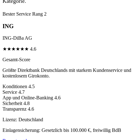
Kategorie.
Bester Service
Rang 2
ING
ING-DiBa AG
★
★
★
★
★
★
4.6
Gesamt-Score
Größte Direktbank Deutschlands mit starkem Kundenservice und
kostenlosem Girokonto.
Konditionen
4.5
Service
4.7
App und Online-Banking
4.6
Sicherheit
4.8
Transparenz
4.6
Lizenz:
Deutschland
Einlagensicherung:
Gesetzlich bis 100.000 €, freiwillig BdB