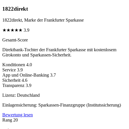
1822direkt
1822direkt, Marke der Frankfurter Sparkasse
★
★
★
★
★
3.9
Gesamt-Score
Direktbank-Tochter der Frankfurter Sparkasse mit kostenlosem
Girokonto und Sparkassen-Sicherheit.
Konditionen
4.0
Service
3.9
App und Online-Banking
3.7
Sicherheit
4.6
Transparenz
3.9
Lizenz:
Deutschland
Einlagensicherung:
Sparkassen-Finanzgruppe (Institutssicherung)
Bewertung lesen
Rang 20