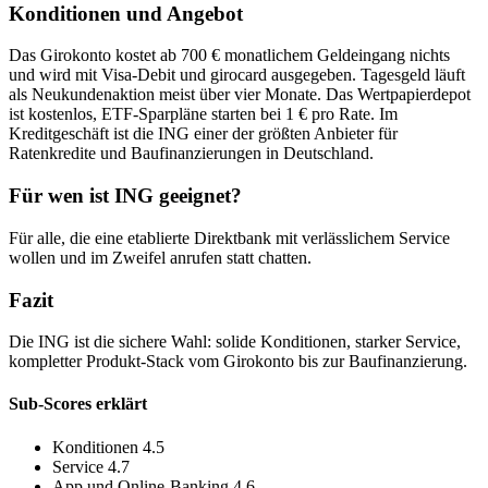
Konditionen und Angebot
Das Girokonto kostet ab 700 € monatlichem Geldeingang nichts
und wird mit Visa-Debit und girocard ausgegeben. Tagesgeld läuft
als Neukundenaktion meist über vier Monate. Das Wertpapierdepot
ist kostenlos, ETF-Sparpläne starten bei 1 € pro Rate. Im
Kreditgeschäft ist die ING einer der größten Anbieter für
Ratenkredite und Baufinanzierungen in Deutschland.
Für wen ist ING geeignet?
Für alle, die eine etablierte Direktbank mit verlässlichem Service
wollen und im Zweifel anrufen statt chatten.
Fazit
Die ING ist die sichere Wahl: solide Konditionen, starker Service,
kompletter Produkt-Stack vom Girokonto bis zur Baufinanzierung.
Sub-Scores erklärt
Konditionen
4.5
Service
4.7
App und Online-Banking
4.6