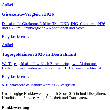
Artikel
Girokonto-Vergleich 2026
Das aktuelle Girokonto-Feld im Test: DKB, ING, Comdirect, N26
und C24 im Direktvergleich - Konditionen und Score.
Ratgeber lesen →
Artikel
Tagesgeldzinsen 2026 in Deutschland
Wo Tagesgeld aktuell wirklich Zinsen bringt, wie Aktion und
Bestand unterscheiden und worauf bei EU-Banken zu achten ist.
Ratgeber lesen →
b
★
bankscore
.de
Bankbewertung & Vergleich
Unabhängige Bankbewertungen mit Score 0–5 in fünf Disziplinen:
Konditionen, Service, App, Sicherheit und Transparenz.
Bankbewertung