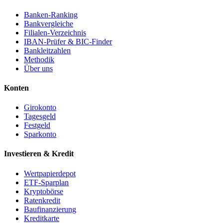
Banken-Ranking
Bankvergleiche
Filialen-Verzeichnis
IBAN-Prüfer & BIC-Finder
Bankleitzahlen
Methodik
Über uns
Konten
Girokonto
Tagesgeld
Festgeld
Sparkonto
Investieren & Kredit
Wertpapierdepot
ETF-Sparplan
Kryptobörse
Ratenkredit
Baufinanzierung
Kreditkarte