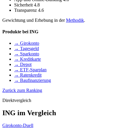
Sicherheit
4.8
Transparenz
4.6
Gewichtung und Erhebung in der
Methodik
.
Produkte bei ING
→ Girokonto
→ Tagesgeld
→ Sparkonto
→ Kreditkarte
→ Depot
→ ETF-Sparplan
→ Ratenkredit
→ Baufinanzierung
Zurück zum Ranking
Direktvergleich
ING im Vergleich
Girokonto-Duell