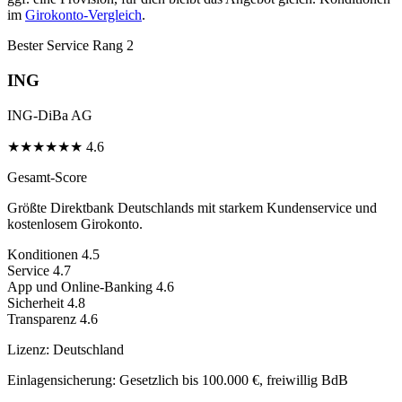
im
Girokonto-Vergleich
.
Bester Service
Rang 2
ING
ING-DiBa AG
★
★
★
★
★
★
4.6
Gesamt-Score
Größte Direktbank Deutschlands mit starkem Kundenservice und
kostenlosem Girokonto.
Konditionen
4.5
Service
4.7
App und Online-Banking
4.6
Sicherheit
4.8
Transparenz
4.6
Lizenz:
Deutschland
Einlagensicherung:
Gesetzlich bis 100.000 €, freiwillig BdB