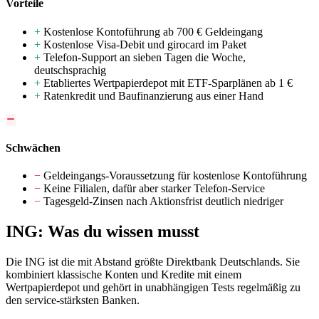
Vorteile
+
Kostenlose Kontoführung ab 700 € Geldeingang
+
Kostenlose Visa-Debit und girocard im Paket
+
Telefon-Support an sieben Tagen die Woche,
deutschsprachig
+
Etabliertes Wertpapierdepot mit ETF-Sparplänen ab 1 €
+
Ratenkredit und Baufinanzierung aus einer Hand
Schwächen
−
Geldeingangs-Voraussetzung für kostenlose Kontoführung
−
Keine Filialen, dafür aber starker Telefon-Service
−
Tagesgeld-Zinsen nach Aktionsfrist deutlich niedriger
ING: Was du wissen musst
Die ING ist die mit Abstand größte Direktbank Deutschlands. Sie
kombiniert klassische Konten und Kredite mit einem
Wertpapierdepot und gehört in unabhängigen Tests regelmäßig zu
den service-stärksten Banken.