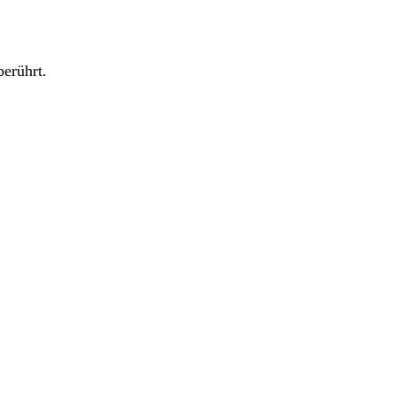
erührt.