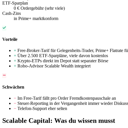
ETF-Sparplan
0 € Ordergebühr (sehr viele)
Cash-Zins
in Prime+ marktkonform
Vorteile
+
Free-Broker-Tarif für Gelegenheits-Trader, Prime+ Flatrate f
+
Über 2.500 ETF-Sparpläne, viele davon kostenlos
+
Krypto-ETPs direkt im Depot statt separater Börse
+
Robo-Advisor Scalable Wealth integriert
Schwächen
−
Im Free-Tarif fällt pro Order Fremdkostenpauschale an
−
Steuer-Reporting in der Vergangenheit immer wieder Diskus
−
Telefon-Support eher selten
Scalable Capital: Was du wissen musst