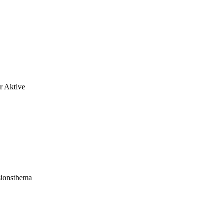
ür Aktive
sionsthema