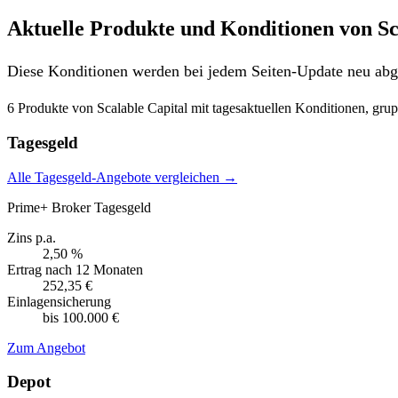
Aktuelle Produkte und Konditionen von Sc
Diese Konditionen werden bei jedem Seiten-Update neu abge
6 Produkte von Scalable Capital mit tagesaktuellen Konditionen, grup
Tagesgeld
Alle Tagesgeld-Angebote vergleichen →
Prime+ Broker Tagesgeld
Zins p.a.
2,50 %
Ertrag nach 12 Monaten
252,35 €
Einlagensicherung
bis 100.000 €
Zum Angebot
Depot