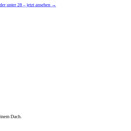
er unter 28 – jetzt ansehen →
einem Dach.