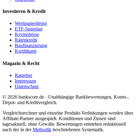
Investieren & Kredit
Wertpapierdepot
ETF-Sparplan
Kryptobörse
Ratenkredit
Baufinanzierung
Kreditkarte
Magazin & Recht
Ratgeber
Impressum
Datenschutz
© 2026 bankscore.de · Unabhängige Bankbewertungen, Konto-,
Depot- und Kreditvergleich.
Vergleichsrechner und einzelne Produkt-Verlinkungen werden über
Affiliate-Partner ausgespielt. Konditionen und Zinsen sind
tagesaktuell, ohne Gewähr. Bewertungen entstehen redaktionell
nach der in der
Methodik
beschriebenen Systematik.