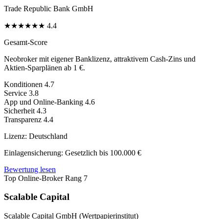
Trade Republic Bank GmbH
★
★
★
★
★
★
4.4
Gesamt-Score
Neobroker mit eigener Banklizenz, attraktivem Cash-Zins und
Aktien-Sparplänen ab 1 €.
Konditionen
4.7
Service
3.8
App und Online-Banking
4.6
Sicherheit
4.3
Transparenz
4.4
Lizenz:
Deutschland
Einlagensicherung:
Gesetzlich bis 100.000 €
Bewertung lesen
Top Online-Broker
Rang 7
Scalable Capital
Scalable Capital GmbH (Wertpapierinstitut)