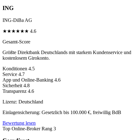
ING
ING-DiBa AG
★
★
★
★
★
★
4.6
Gesamt-Score
Größte Direktbank Deutschlands mit starkem Kundenservice und
kostenlosem Girokonto.
Konditionen
4.5
Service
4.7
App und Online-Banking
4.6
Sicherheit
4.8
Transparenz
4.6
Lizenz:
Deutschland
Einlagensicherung:
Gesetzlich bis 100.000 €, freiwillig BdB
Bewertung lesen
Top Online-Broker
Rang 3