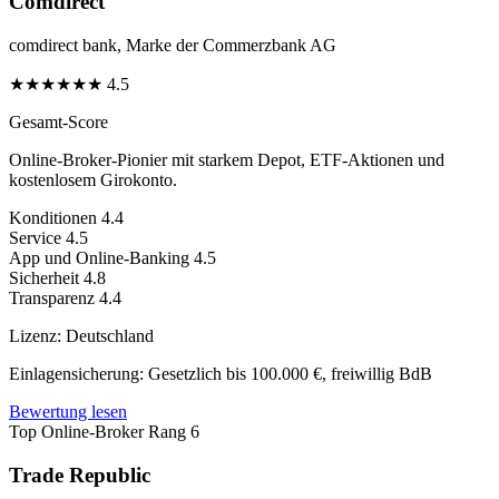
Comdirect
comdirect bank, Marke der Commerzbank AG
★
★
★
★
★
★
4.5
Gesamt-Score
Online-Broker-Pionier mit starkem Depot, ETF-Aktionen und
kostenlosem Girokonto.
Konditionen
4.4
Service
4.5
App und Online-Banking
4.5
Sicherheit
4.8
Transparenz
4.4
Lizenz:
Deutschland
Einlagensicherung:
Gesetzlich bis 100.000 €, freiwillig BdB
Bewertung lesen
Top Online-Broker
Rang 6
Trade Republic