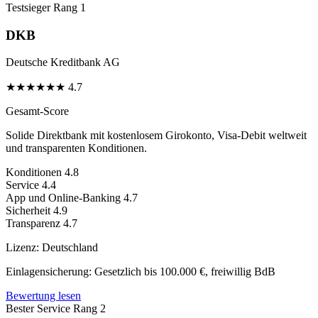
Testsieger
Rang 1
DKB
Deutsche Kreditbank AG
★
★
★
★
★
★
4.7
Gesamt-Score
Solide Direktbank mit kostenlosem Girokonto, Visa-Debit weltweit
und transparenten Konditionen.
Konditionen
4.8
Service
4.4
App und Online-Banking
4.7
Sicherheit
4.9
Transparenz
4.7
Lizenz:
Deutschland
Einlagensicherung:
Gesetzlich bis 100.000 €, freiwillig BdB
Bewertung lesen
Bester Service
Rang 2