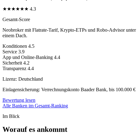
★
★
★
★
★
★
4.3
Gesamt-Score
Neobroker mit Flatrate-Tarif, Krypto-ETPs und Robo-Advisor unter
einem Dach.
Konditionen
4.5
Service
3.9
App und Online-Banking
4.4
Sicherheit
4.2
Transparenz
4.4
Lizenz:
Deutschland
Einlagensicherung:
Verrechnungskonto Baader Bank, bis 100.000 €
Bewertung lesen
Alle Banken im Gesamt-Ranking
Im Blick
Worauf es ankommt