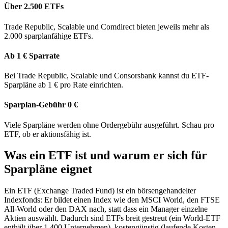
Über 2.500 ETFs
Trade Republic, Scalable und Comdirect bieten jeweils mehr als
2.000 sparplanfähige ETFs.
Ab 1 € Sparrate
Bei Trade Republic, Scalable und Consorsbank kannst du ETF-
Sparpläne ab 1 € pro Rate einrichten.
Sparplan-Gebühr 0 €
Viele Sparpläne werden ohne Ordergebühr ausgeführt. Schau pro
ETF, ob er aktionsfähig ist.
Was ein ETF ist und warum er sich für
Sparpläne eignet
Ein ETF (Exchange Traded Fund) ist ein börsengehandelter
Indexfonds: Er bildet einen Index wie den MSCI World, den FTSE
All-World oder den DAX nach, statt dass ein Manager einzelne
Aktien auswählt. Dadurch sind ETFs breit gestreut (ein World-ETF
enthält über 1.400 Unternehmen), kostengünstig (laufende Kosten