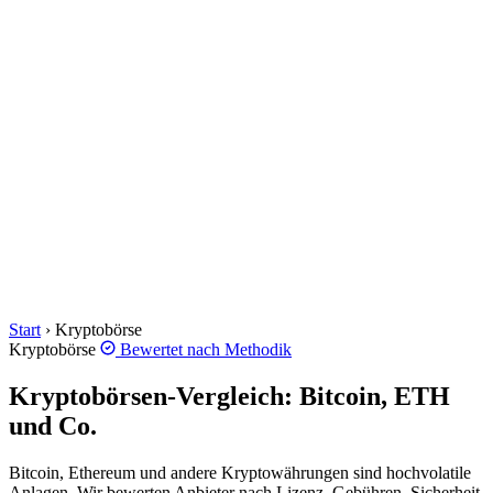
Start
›
Kryptobörse
Kryptobörse
Bewertet nach
Methodik
Kryptobörsen-Vergleich: Bitcoin, ETH
und Co.
Bitcoin, Ethereum und andere Kryptowährungen sind hochvolatile
Anlagen. Wir bewerten Anbieter nach Lizenz, Gebühren, Sicherheit