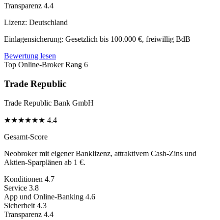
Transparenz
4.4
Lizenz:
Deutschland
Einlagensicherung:
Gesetzlich bis 100.000 €, freiwillig BdB
Bewertung lesen
Top Online-Broker
Rang 6
Trade Republic
Trade Republic Bank GmbH
★
★
★
★
★
★
4.4
Gesamt-Score
Neobroker mit eigener Banklizenz, attraktivem Cash-Zins und
Aktien-Sparplänen ab 1 €.
Konditionen
4.7
Service
3.8
App und Online-Banking
4.6
Sicherheit
4.3
Transparenz
4.4