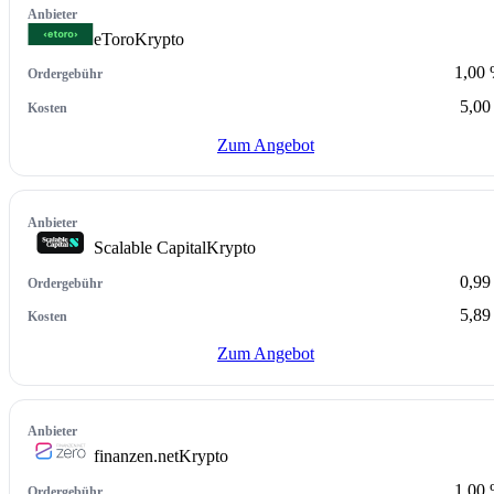
eToro
Krypto
1,00
5,00
Zum Angebot
Scalable Capital
Krypto
0,99
5,89
Zum Angebot
finanzen.net
Krypto
1,00