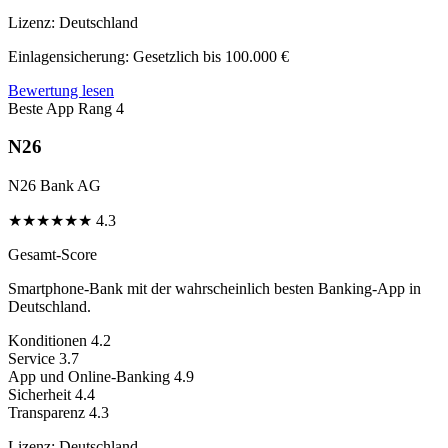
Lizenz:
Deutschland
Einlagensicherung:
Gesetzlich bis 100.000 €
Bewertung lesen
Beste App
Rang 4
N26
N26 Bank AG
★
★
★
★
★
★
4.3
Gesamt-Score
Smartphone-Bank mit der wahrscheinlich besten Banking-App in
Deutschland.
Konditionen
4.2
Service
3.7
App und Online-Banking
4.9
Sicherheit
4.4
Transparenz
4.3
Lizenz:
Deutschland