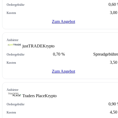
0,60
3,00
Zum Angebot
justTRADE
Krypto
0,70 %
Spreadgebühr
3,50
Zum Angebot
Traders Place
Krypto
0,90
4,50