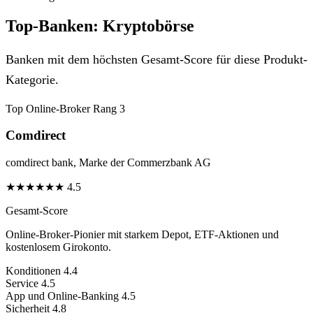
Top-Banken: Kryptobörse
Banken mit dem höchsten Gesamt-Score für diese Produkt-
Kategorie.
Top Online-Broker
Rang 3
Comdirect
comdirect bank, Marke der Commerzbank AG
★
★
★
★
★
★
4.5
Gesamt-Score
Online-Broker-Pionier mit starkem Depot, ETF-Aktionen und
kostenlosem Girokonto.
Konditionen
4.4
Service
4.5
App und Online-Banking
4.5
Sicherheit
4.8