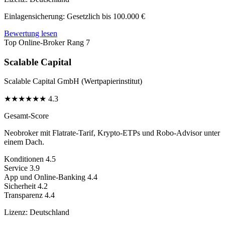
Einlagensicherung:
Gesetzlich bis 100.000 €
Bewertung lesen
Top Online-Broker
Rang 7
Scalable Capital
Scalable Capital GmbH (Wertpapierinstitut)
★
★
★
★
★
★
4.3
Gesamt-Score
Neobroker mit Flatrate-Tarif, Krypto-ETPs und Robo-Advisor unter
einem Dach.
Konditionen
4.5
Service
3.9
App und Online-Banking
4.4
Sicherheit
4.2
Transparenz
4.4
Lizenz:
Deutschland