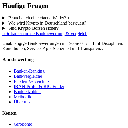
Häufige Fragen
Brauche ich eine eigene Wallet?
+
Wie wird Krypto in Deutschland besteuert?
+
Sind Krypto-Börsen sicher?
+
b
★
bankscore
.de
Bankbewertung & Vergleich
Unabhängige Bankbewertungen mit Score 0–5 in fünf Disziplinen:
Konditionen, Service, App, Sicherheit und Transparenz.
Bankbewertung
Banken-Ranking
Bankvergleiche
Filialen-Verzeichnis
IBAN-Prüfer & BIC-Finder
Bankleitzahlen
Methodik
Über uns
Konten
Girokonto