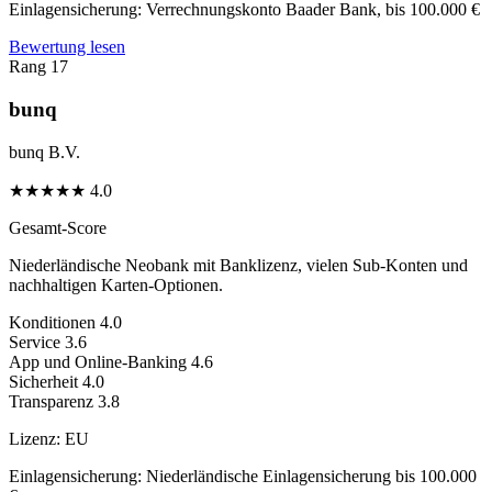
Einlagensicherung:
Verrechnungskonto Baader Bank, bis 100.000 €
Bewertung lesen
Rang 17
bunq
bunq B.V.
★
★
★
★
★
4.0
Gesamt-Score
Niederländische Neobank mit Banklizenz, vielen Sub-Konten und
nachhaltigen Karten-Optionen.
Konditionen
4.0
Service
3.6
App und Online-Banking
4.6
Sicherheit
4.0
Transparenz
3.8
Lizenz:
EU
Einlagensicherung:
Niederländische Einlagensicherung bis 100.000