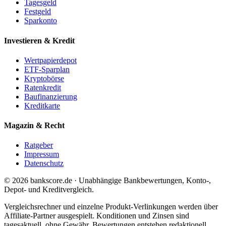
Tagesgeld
Festgeld
Sparkonto
Investieren & Kredit
Wertpapierdepot
ETF-Sparplan
Kryptobörse
Ratenkredit
Baufinanzierung
Kreditkarte
Magazin & Recht
Ratgeber
Impressum
Datenschutz
© 2026 bankscore.de · Unabhängige Bankbewertungen, Konto-,
Depot- und Kreditvergleich.
Vergleichsrechner und einzelne Produkt-Verlinkungen werden über
Affiliate-Partner ausgespielt. Konditionen und Zinsen sind
tagesaktuell, ohne Gewähr. Bewertungen entstehen redaktionell