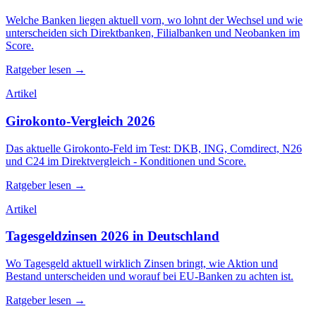
Welche Banken liegen aktuell vorn, wo lohnt der Wechsel und wie
unterscheiden sich Direktbanken, Filialbanken und Neobanken im
Score.
Ratgeber lesen →
Artikel
Girokonto-Vergleich 2026
Das aktuelle Girokonto-Feld im Test: DKB, ING, Comdirect, N26
und C24 im Direktvergleich - Konditionen und Score.
Ratgeber lesen →
Artikel
Tagesgeldzinsen 2026 in Deutschland
Wo Tagesgeld aktuell wirklich Zinsen bringt, wie Aktion und
Bestand unterscheiden und worauf bei EU-Banken zu achten ist.
Ratgeber lesen →