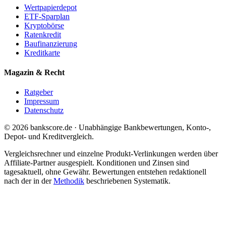
Wertpapierdepot
ETF-Sparplan
Kryptobörse
Ratenkredit
Baufinanzierung
Kreditkarte
Magazin & Recht
Ratgeber
Impressum
Datenschutz
© 2026 bankscore.de · Unabhängige Bankbewertungen, Konto-,
Depot- und Kreditvergleich.
Vergleichsrechner und einzelne Produkt-Verlinkungen werden über
Affiliate-Partner ausgespielt. Konditionen und Zinsen sind
tagesaktuell, ohne Gewähr. Bewertungen entstehen redaktionell
nach der in der
Methodik
beschriebenen Systematik.