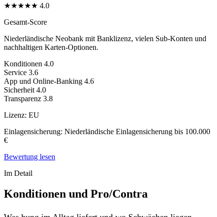
★
★
★
★
★
4.0
Gesamt-Score
Niederländische Neobank mit Banklizenz, vielen Sub-Konten und
nachhaltigen Karten-Optionen.
Konditionen
4.0
Service
3.6
App und Online-Banking
4.6
Sicherheit
4.0
Transparenz
3.8
Lizenz:
EU
Einlagensicherung:
Niederländische Einlagensicherung bis 100.000
€
Bewertung lesen
Im Detail
Konditionen und Pro/Contra