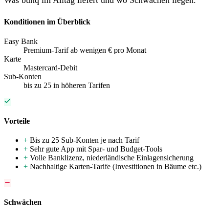
Was bunq im Alltag liefert und wo Schwächen liegen.
Konditionen im Überblick
Easy Bank
Premium-Tarif ab wenigen € pro Monat
Karte
Mastercard-Debit
Sub-Konten
bis zu 25 in höheren Tarifen
Vorteile
+
Bis zu 25 Sub-Konten je nach Tarif
+
Sehr gute App mit Spar- und Budget-Tools
+
Volle Banklizenz, niederländische Einlagensicherung
+
Nachhaltige Karten-Tarife (Investitionen in Bäume etc.)
Schwächen