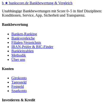
b
★
bankscore
.de
Bankbewertung & Vergleich
Unabhängige Bankbewertungen mit Score 0–5 in fünf Disziplinen:
Konditionen, Service, App, Sicherheit und Transparenz.
Bankbewertung
Banken-Ranking
Bankvergleiche
Filialen-Verzeichnis
IBAN-Prüfer & BIC-Finder
Bankleitzahlen
Methodik
Über uns
Konten
Girokonto
Tagesgeld
Festgeld
Sparkonto
Investieren & Kredit