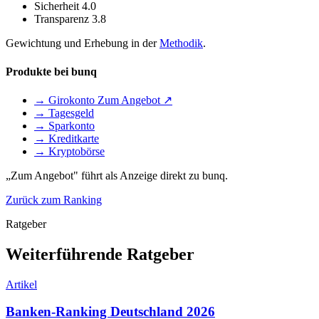
Sicherheit
4.0
Transparenz
3.8
Gewichtung und Erhebung in der
Methodik
.
Produkte bei bunq
→ Girokonto
Zum Angebot ↗
→ Tagesgeld
→ Sparkonto
→ Kreditkarte
→ Kryptobörse
„Zum Angebot" führt als Anzeige direkt zu bunq.
Zurück zum Ranking
Ratgeber
Weiterführende Ratgeber
Artikel
Banken-Ranking Deutschland 2026