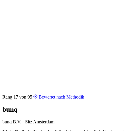
Rang 17 von 95
Bewertet nach
Methodik
bunq
bunq B.V. · Sitz Amsterdam