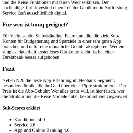
und die Reise-Funktionen mit fairen Wechselkursen. Der
nachhaltige Tarif investiert einen Teil der Gebühren in Aufforstung.
Service läuft ausschließlich digital.
Für wen ist bunq geeignet?
Für Vielreisende, Selbstständige, Paare und alle, die viele Sub-
Konten für Budgetierung und Sparziele in einer sehr guten App
brauchen und dafür eine monatliche Gebühr akzeptieren. Wer ein
simples, dauerhaft kostenloses Girokonto sucht, ist bei einer
Direktbank besser aufgehoben.
Fazit
Neben N26 die beste App-Erfahrung im Neobank-Segment,
besonders für alle, die ihr Geld über viele Töpfe strukturieren. Der
Preis ist die Abo-Gebühr: Wer alles gratis will, ist hier falsch, wer
die Struktur und die Reise-Vorteile nutzt, bekommt viel Gegenwert.
Sub-Scores erklärt
Konditionen
4.0
Service
3.6
App und Online-Banking
4.6