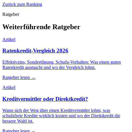
Zurück zum Ranking
Ratgeber
Weiterführende Ratgeber
Artikel
Ratenkredit-Vergleich 2026
Effektivzins, Sondertilgung, Schufa-Verhalten: Was einen guten
Ratenkredit ausmacht und wo der Vergleich lohnt.
Ratgeber lesen →
Artikel
Kreditvermittler oder Direktkredit?
Wann sich der Weg über einen Kreditvermittler lohnt, was
schufafreie Kredite wirklich kosten und wo der Direktkredit die
bessere Wahl ist.
Ratgeber lesen →