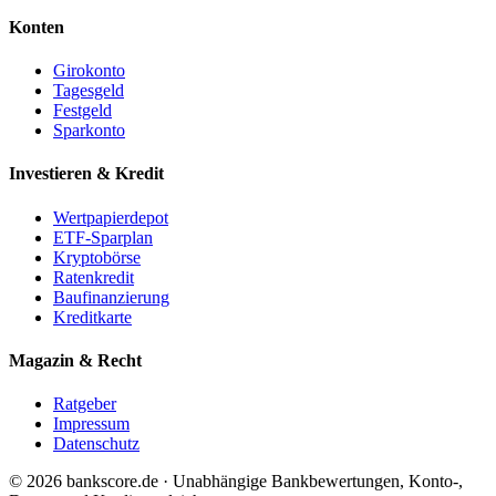
Konten
Girokonto
Tagesgeld
Festgeld
Sparkonto
Investieren & Kredit
Wertpapierdepot
ETF-Sparplan
Kryptobörse
Ratenkredit
Baufinanzierung
Kreditkarte
Magazin & Recht
Ratgeber
Impressum
Datenschutz
© 2026 bankscore.de · Unabhängige Bankbewertungen, Konto-,