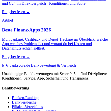
und C24 im Direktvergleich - Konditionen und Score.
Ratgeber lesen →
Artikel
Beste Finanz-Apps 2026
Multibanking, Cashback und Depot-Tracking im Überblick: welche
App welches Problem löst und worauf du bei Kosten und
Datenschutz achten solltest.
Ratgeber lesen →
b
★
bankscore
.de
Bankbewertung & Vergleich
Unabhängige Bankbewertungen mit Score 0–5 in fünf Disziplinen:
Konditionen, Service, App, Sicherheit und Transparenz.
Bankbewertung
Banken-Ranking
Bankvergleiche
Filialen-Verzeichnis