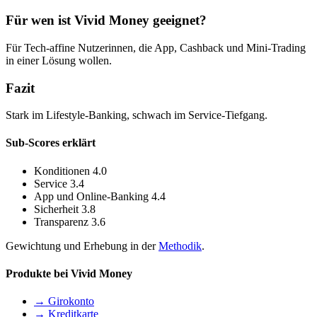
Für wen ist Vivid Money geeignet?
Für Tech-affine Nutzerinnen, die App, Cashback und Mini-Trading
in einer Lösung wollen.
Fazit
Stark im Lifestyle-Banking, schwach im Service-Tiefgang.
Sub-Scores erklärt
Konditionen
4.0
Service
3.4
App und Online-Banking
4.4
Sicherheit
3.8
Transparenz
3.6
Gewichtung und Erhebung in der
Methodik
.
Produkte bei Vivid Money
→ Girokonto
→ Kreditkarte