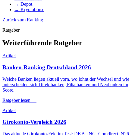
→ Depot
→ Kryptobörse
Zurück zum Ranking
Ratgeber
Weiterführende Ratgeber
Artikel
Banken-Ranking Deutschland 2026
Welche Banken liegen aktuell vorn, wo lohnt der Wechsel und wie
unterscheiden sich Direktbanken, Filialbanken und Neobanken im
Score.
Ratgeber lesen →
Artikel
Girokonto-Vergleich 2026
Das aktuelle Girokonto-Feld im Test: DKB, ING, Comdirect, N26