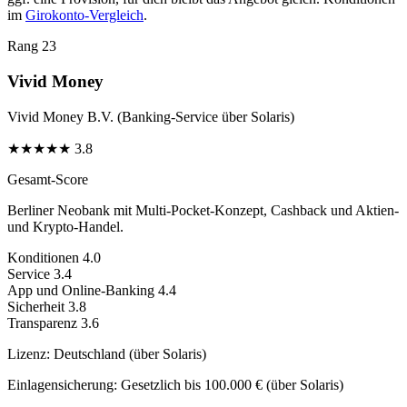
im
Girokonto-Vergleich
.
Rang 23
Vivid Money
Vivid Money B.V. (Banking-Service über Solaris)
★
★
★
★
★
3.8
Gesamt-Score
Berliner Neobank mit Multi-Pocket-Konzept, Cashback und Aktien-
und Krypto-Handel.
Konditionen
4.0
Service
3.4
App und Online-Banking
4.4
Sicherheit
3.8
Transparenz
3.6
Lizenz:
Deutschland (über Solaris)
Einlagensicherung:
Gesetzlich bis 100.000 € (über Solaris)