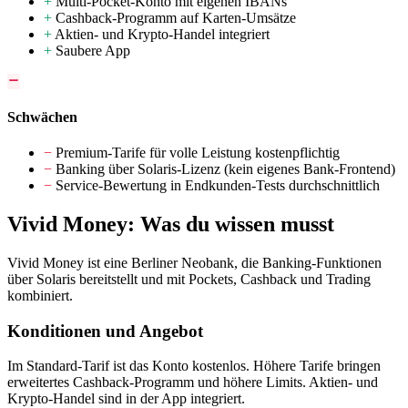
+
Multi-Pocket-Konto mit eigenen IBANs
+
Cashback-Programm auf Karten-Umsätze
+
Aktien- und Krypto-Handel integriert
+
Saubere App
Schwächen
−
Premium-Tarife für volle Leistung kostenpflichtig
−
Banking über Solaris-Lizenz (kein eigenes Bank-Frontend)
−
Service-Bewertung in Endkunden-Tests durchschnittlich
Vivid Money: Was du wissen musst
Vivid Money ist eine Berliner Neobank, die Banking-Funktionen
über Solaris bereitstellt und mit Pockets, Cashback und Trading
kombiniert.
Konditionen und Angebot
Im Standard-Tarif ist das Konto kostenlos. Höhere Tarife bringen
erweitertes Cashback-Programm und höhere Limits. Aktien- und
Krypto-Handel sind in der App integriert.