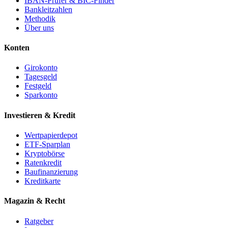
IBAN-Prüfer & BIC-Finder
Bankleitzahlen
Methodik
Über uns
Konten
Girokonto
Tagesgeld
Festgeld
Sparkonto
Investieren & Kredit
Wertpapierdepot
ETF-Sparplan
Kryptobörse
Ratenkredit
Baufinanzierung
Kreditkarte
Magazin & Recht
Ratgeber