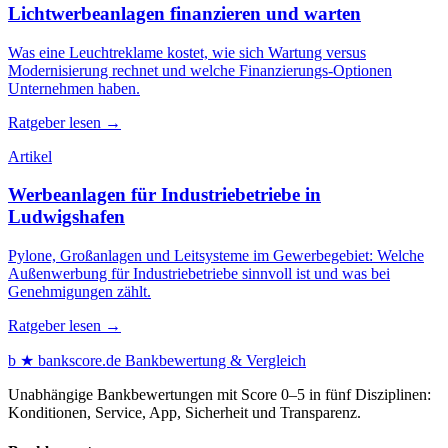
Lichtwerbeanlagen finanzieren und warten
Was eine Leuchtreklame kostet, wie sich Wartung versus
Modernisierung rechnet und welche Finanzierungs-Optionen
Unternehmen haben.
Ratgeber lesen →
Artikel
Werbeanlagen für Industriebetriebe in
Ludwigshafen
Pylone, Großanlagen und Leitsysteme im Gewerbegebiet: Welche
Außenwerbung für Industriebetriebe sinnvoll ist und was bei
Genehmigungen zählt.
Ratgeber lesen →
b
★
bankscore
.de
Bankbewertung & Vergleich
Unabhängige Bankbewertungen mit Score 0–5 in fünf Disziplinen:
Konditionen, Service, App, Sicherheit und Transparenz.