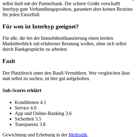
selbst läuft mit der Partnerbank. Die schiere Größe verschafft
Interhyp gute Verhandlungsposition, garantiert aber keinen Bestzins
für jeden Einzelfall.
Für wen ist Interhyp geeignet?
Für alle, die bei der Immobilienfinanzierung einen breiten
Marktüberblick mit erfahrener Beratung wollen, ohne sich selbst
durch Bankgespräche zu arbeiten.
Fazit
Der Platzhirsch unter den Baufi-Vermittlern. Wer vergleichen lässt
statt selbst zu suchen, ist hier gut aufgehoben.
Sub-Scores erklärt
Konditionen
4.1
Service
4.0
App und Online-Banking
3.6
Sicherheit
3.5
Transparenz
3.8
Gewichtung und Erhebung in der
Methodik
.