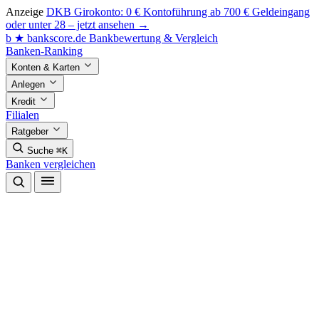
Anzeige
DKB Girokonto: 0 € Kontoführung ab 700 € Geldeingang
oder unter 28 – jetzt ansehen →
b
★
bankscore
.de
Bankbewertung & Vergleich
Banken-Ranking
Konten & Karten
Anlegen
Kredit
Filialen
Ratgeber
Suche
⌘K
Banken vergleichen