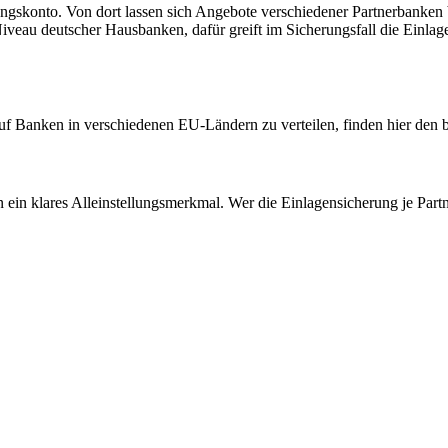
hnungskonto. Von dort lassen sich Angebote verschiedener Partnerbanken
iveau deutscher Hausbanken, dafür greift im Sicherungsfall die Einlag
n auf Banken in verschiedenen EU-Ländern zu verteilen, finden hier den
 ein klares Alleinstellungsmerkmal. Wer die Einlagensicherung je Partn