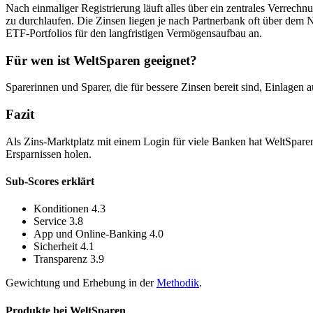
Nach einmaliger Registrierung läuft alles über ein zentrales Verrec
zu durchlaufen. Die Zinsen liegen je nach Partnerbank oft über dem N
ETF-Portfolios für den langfristigen Vermögensaufbau an.
Für wen ist WeltSparen geeignet?
Sparerinnen und Sparer, die für bessere Zinsen bereit sind, Einlage
Fazit
Als Zins-Marktplatz mit einem Login für viele Banken hat WeltSparen
Ersparnissen holen.
Sub-Scores erklärt
Konditionen
4.3
Service
3.8
App und Online-Banking
4.0
Sicherheit
4.1
Transparenz
3.9
Gewichtung und Erhebung in der
Methodik
.
Produkte bei WeltSparen