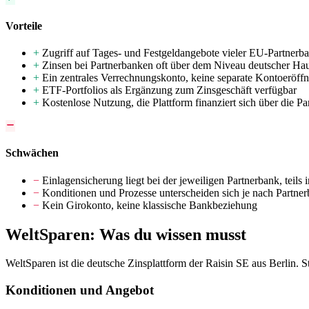
Vorteile
+
Zugriff auf Tages- und Festgeldangebote vieler EU-Partnerba
+
Zinsen bei Partnerbanken oft über dem Niveau deutscher H
+
Ein zentrales Verrechnungskonto, keine separate Kontoeröff
+
ETF-Portfolios als Ergänzung zum Zinsgeschäft verfügbar
+
Kostenlose Nutzung, die Plattform finanziert sich über die P
Schwächen
−
Einlagensicherung liegt bei der jeweiligen Partnerbank, teils
−
Konditionen und Prozesse unterscheiden sich je nach Partne
−
Kein Girokonto, keine klassische Bankbeziehung
WeltSparen: Was du wissen musst
WeltSparen ist die deutsche Zinsplattform der Raisin SE aus Berlin. 
Konditionen und Angebot