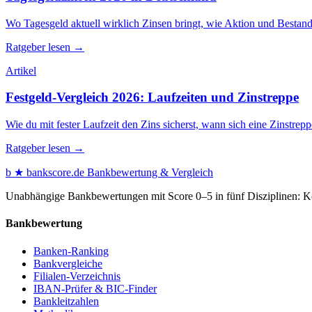
Wo Tagesgeld aktuell wirklich Zinsen bringt, wie Aktion und Bestan
Ratgeber lesen →
Artikel
Festgeld-Vergleich 2026: Laufzeiten und Zinstreppe
Wie du mit fester Laufzeit den Zins sicherst, wann sich eine Zinstre
Ratgeber lesen →
b
★
bankscore
.de
Bankbewertung & Vergleich
Unabhängige Bankbewertungen mit Score 0–5 in fünf Disziplinen: Kon
Bankbewertung
Banken-Ranking
Bankvergleiche
Filialen-Verzeichnis
IBAN-Prüfer & BIC-Finder
Bankleitzahlen