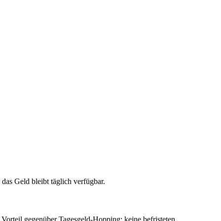
das Geld bleibt täglich verfügbar.
 Vorteil gegenüber Tagesgeld-Hopping: keine befristeten