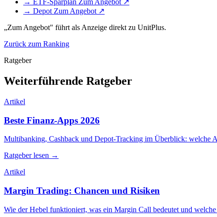
→ ETF-Sparplan
Zum Angebot ↗
→ Depot
Zum Angebot ↗
„Zum Angebot" führt als Anzeige direkt zu UnitPlus.
Zurück zum Ranking
Ratgeber
Weiterführende Ratgeber
Artikel
Beste Finanz-Apps 2026
Multibanking, Cashback und Depot-Tracking im Überblick: welche Ap
Ratgeber lesen →
Artikel
Margin Trading: Chancen und Risiken
Wie der Hebel funktioniert, was ein Margin Call bedeutet und welche 