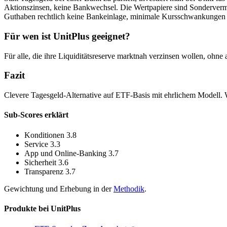
Aktionszinsen, keine Bankwechsel. Die Wertpapiere sind Sondervermög
Guthaben rechtlich keine Bankeinlage, minimale Kursschwankungen s
Für wen ist UnitPlus geeignet?
Für alle, die ihre Liquiditätsreserve marktnah verzinsen wollen, ohn
Fazit
Clevere Tagesgeld-Alternative auf ETF-Basis mit ehrlichem Modell. We
Sub-Scores erklärt
Konditionen
3.8
Service
3.3
App und Online-Banking
3.7
Sicherheit
3.6
Transparenz
3.7
Gewichtung und Erhebung in der
Methodik
.
Produkte bei UnitPlus