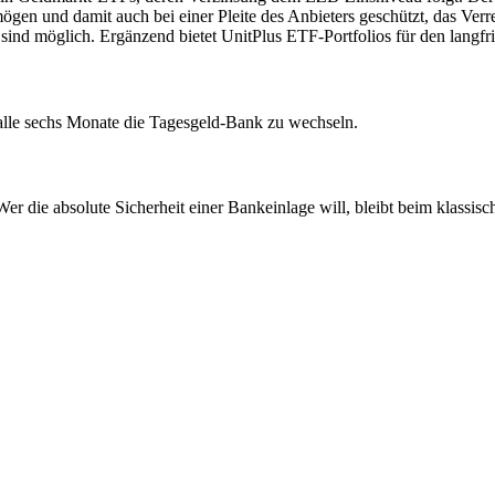
en und damit auch bei einer Pleite des Anbieters geschützt, das Verre
ind möglich. Ergänzend bietet UnitPlus ETF-Portfolios für den langfr
e alle sechs Monate die Tagesgeld-Bank zu wechseln.
r die absolute Sicherheit einer Bankeinlage will, bleibt beim klassisc