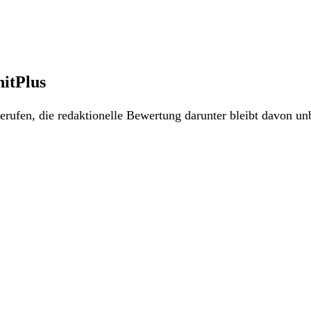
itPlus
rufen, die redaktionelle Bewertung darunter bleibt davon unb