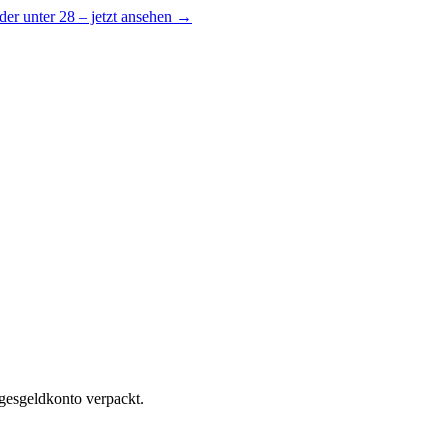
er unter 28 – jetzt ansehen →
agesgeldkonto verpackt.