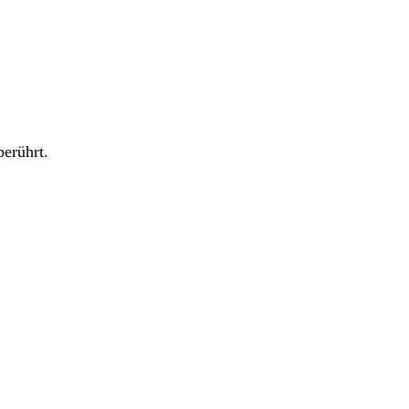
erührt.