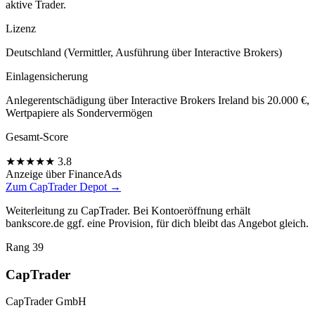
aktive Trader.
Lizenz
Deutschland (Vermittler, Ausführung über Interactive Brokers)
Einlagensicherung
Anlegerentschädigung über Interactive Brokers Ireland bis 20.000 €,
Wertpapiere als Sondervermögen
Gesamt-Score
★
★
★
★
★
3.8
Anzeige
über FinanceAds
Zum CapTrader Depot →
Weiterleitung zu CapTrader. Bei Kontoeröffnung erhält
bankscore.de ggf. eine Provision, für dich bleibt das Angebot gleich.
Rang 39
CapTrader
CapTrader GmbH