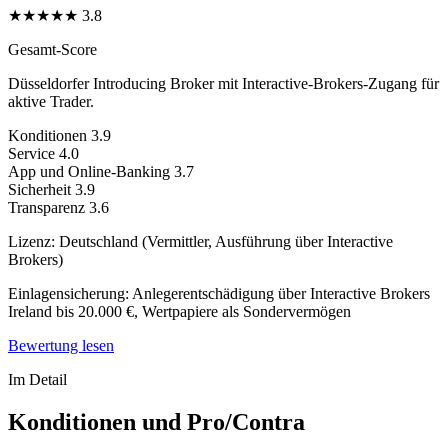
★
★
★
★
★
3.8
Gesamt-Score
Düsseldorfer Introducing Broker mit Interactive-Brokers-Zugang für
aktive Trader.
Konditionen
3.9
Service
4.0
App und Online-Banking
3.7
Sicherheit
3.9
Transparenz
3.6
Lizenz:
Deutschland (Vermittler, Ausführung über Interactive
Brokers)
Einlagensicherung:
Anlegerentschädigung über Interactive Brokers
Ireland bis 20.000 €, Wertpapiere als Sondervermögen
Bewertung lesen
Im Detail
Konditionen und Pro/Contra