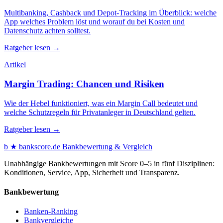
Multibanking, Cashback und Depot-Tracking im Überblick: welche
App welches Problem löst und worauf du bei Kosten und
Datenschutz achten solltest.
Ratgeber lesen →
Artikel
Margin Trading: Chancen und Risiken
Wie der Hebel funktioniert, was ein Margin Call bedeutet und
welche Schutzregeln für Privatanleger in Deutschland gelten.
Ratgeber lesen →
b
★
bankscore
.de
Bankbewertung & Vergleich
Unabhängige Bankbewertungen mit Score 0–5 in fünf Disziplinen:
Konditionen, Service, App, Sicherheit und Transparenz.
Bankbewertung
Banken-Ranking
Bankvergleiche