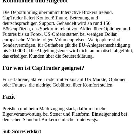
Konditionen und Angebot
Die Depotführung übernimmt Interactive Brokers Ireland,
CapTrader liefert Kontoeröffnung, Betreuung und
deutschsprachigen Support. Gehandelt wird an rund 150
Börsenplätzen, das Spektrum reicht von Aktien über Optionen und
Futures bis zu Forex. US-Orders starten bei wenigen Dollar,
europäische Märkte folgen Volumenpreisen. Wertpapiere sind
Sondervermögen, für Guthaben gilt die EU-Anlegerentschädigung
bis 20.000 €. Die Abgeltungsteuer wird nicht automatisch abgeführt,
das erledigen Kunden über die Steuererklärung.
Für wen ist CapTrader geeignet?
Für erfahrene, aktive Trader mit Fokus auf US-Märkte, Optionen
oder Futures, die niedrige Gebühren über Komfort stellen.
Fazit
Preislich und beim Marktzugang stark, dafür mit mehr
Eigenverantwortung bei Steuer und Plattform. Einsteiger sind bei
deutschen Standard-Brokern einfacher unterwegs.
Sub-Scores erklärt