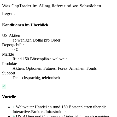
Was CapTrader im Alltag liefert und wo Schwächen
liegen.
Konditionen im Überblick
US-Aktien
ab wenigen Dollar pro Order
Depotgebühr
0 €
Märkte
Rund 150 Börsenplätze weltweit
Produkte
Aktien, Optionen, Futures, Forex, Anleihen, Fonds
Support
Deutschsprachig, telefonisch
Vorteile
+
Weltweiter Handel an rund 150 Börsenplätzen über die
Interactive-Brokers-Infrastruktur
+
US-Aktien und Optionen zu Ordergebühren ab wenigen