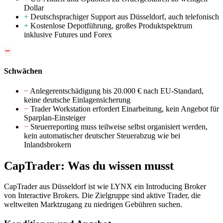
Dollar
+
Deutschsprachiger Support aus Düsseldorf, auch telefonisch
+
Kostenlose Depotführung, großes Produktspektrum
inklusive Futures und Forex
Schwächen
−
Anlegerentschädigung bis 20.000 € nach EU-Standard,
keine deutsche Einlagensicherung
−
Trader Workstation erfordert Einarbeitung, kein Angebot für
Sparplan-Einsteiger
−
Steuerreporting muss teilweise selbst organisiert werden,
kein automatischer deutscher Steuerabzug wie bei
Inlandsbrokern
CapTrader: Was du wissen musst
CapTrader aus Düsseldorf ist wie LYNX ein Introducing Broker
von Interactive Brokers. Die Zielgruppe sind aktive Trader, die
weltweiten Marktzugang zu niedrigen Gebühren suchen.