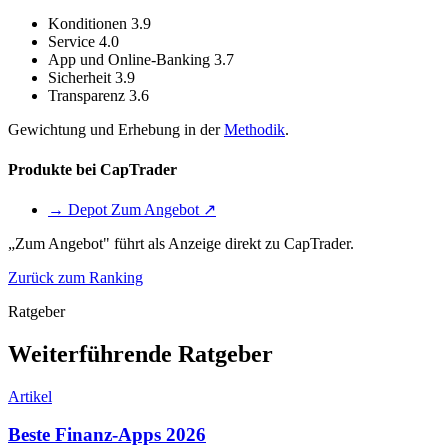
Konditionen
3.9
Service
4.0
App und Online-Banking
3.7
Sicherheit
3.9
Transparenz
3.6
Gewichtung und Erhebung in der
Methodik
.
Produkte bei CapTrader
→ Depot
Zum Angebot ↗
„Zum Angebot" führt als Anzeige direkt zu CapTrader.
Zurück zum Ranking
Ratgeber
Weiterführende Ratgeber
Artikel
Beste Finanz-Apps 2026