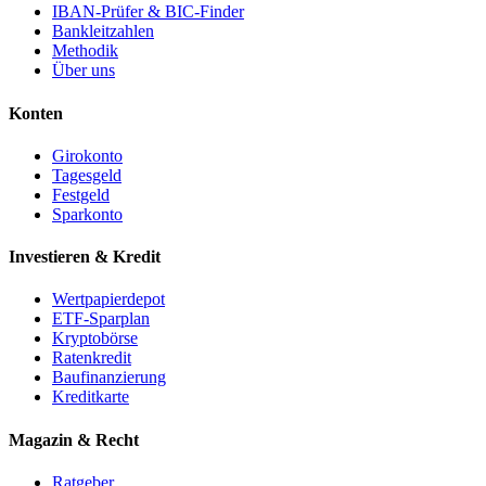
IBAN-Prüfer & BIC-Finder
Bankleitzahlen
Methodik
Über uns
Konten
Girokonto
Tagesgeld
Festgeld
Sparkonto
Investieren & Kredit
Wertpapierdepot
ETF-Sparplan
Kryptobörse
Ratenkredit
Baufinanzierung
Kreditkarte
Magazin & Recht
Ratgeber