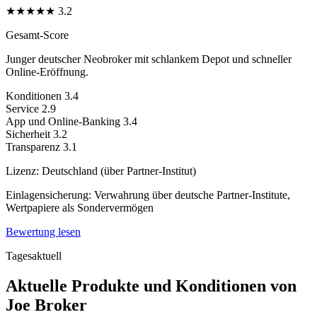
★
★
★
★
★
3.2
Gesamt-Score
Junger deutscher Neobroker mit schlankem Depot und schneller
Online-Eröffnung.
Konditionen
3.4
Service
2.9
App und Online-Banking
3.4
Sicherheit
3.2
Transparenz
3.1
Lizenz:
Deutschland (über Partner-Institut)
Einlagensicherung:
Verwahrung über deutsche Partner-Institute,
Wertpapiere als Sondervermögen
Bewertung lesen
Tagesaktuell
Aktuelle Produkte und Konditionen von
Joe Broker