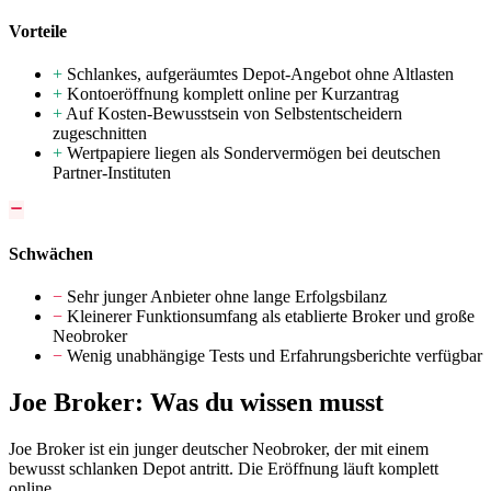
Vorteile
+
Schlankes, aufgeräumtes Depot-Angebot ohne Altlasten
+
Kontoeröffnung komplett online per Kurzantrag
+
Auf Kosten-Bewusstsein von Selbstentscheidern
zugeschnitten
+
Wertpapiere liegen als Sondervermögen bei deutschen
Partner-Instituten
Schwächen
−
Sehr junger Anbieter ohne lange Erfolgsbilanz
−
Kleinerer Funktionsumfang als etablierte Broker und große
Neobroker
−
Wenig unabhängige Tests und Erfahrungsberichte verfügbar
Joe Broker: Was du wissen musst
Joe Broker ist ein junger deutscher Neobroker, der mit einem
bewusst schlanken Depot antritt. Die Eröffnung läuft komplett
online.