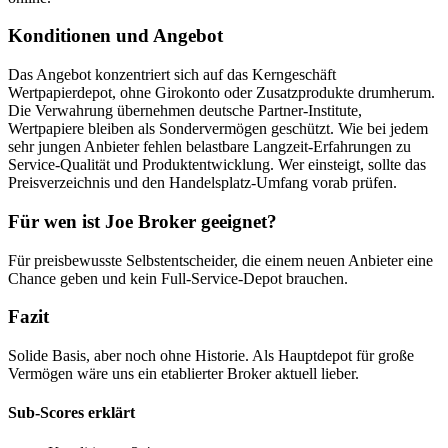
Konditionen und Angebot
Das Angebot konzentriert sich auf das Kerngeschäft
Wertpapierdepot, ohne Girokonto oder Zusatzprodukte drumherum.
Die Verwahrung übernehmen deutsche Partner-Institute,
Wertpapiere bleiben als Sondervermögen geschützt. Wie bei jedem
sehr jungen Anbieter fehlen belastbare Langzeit-Erfahrungen zu
Service-Qualität und Produktentwicklung. Wer einsteigt, sollte das
Preisverzeichnis und den Handelsplatz-Umfang vorab prüfen.
Für wen ist Joe Broker geeignet?
Für preisbewusste Selbstentscheider, die einem neuen Anbieter eine
Chance geben und kein Full-Service-Depot brauchen.
Fazit
Solide Basis, aber noch ohne Historie. Als Hauptdepot für große
Vermögen wäre uns ein etablierter Broker aktuell lieber.
Sub-Scores erklärt