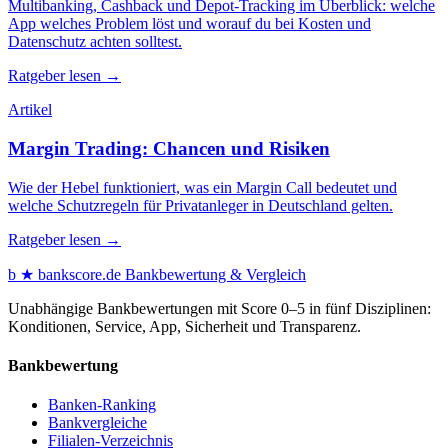
Multibanking, Cashback und Depot-Tracking im Überblick: welche
App welches Problem löst und worauf du bei Kosten und
Datenschutz achten solltest.
Ratgeber lesen →
Artikel
Margin Trading: Chancen und Risiken
Wie der Hebel funktioniert, was ein Margin Call bedeutet und
welche Schutzregeln für Privatanleger in Deutschland gelten.
Ratgeber lesen →
b
★
bankscore
.de
Bankbewertung & Vergleich
Unabhängige Bankbewertungen mit Score 0–5 in fünf Disziplinen:
Konditionen, Service, App, Sicherheit und Transparenz.
Bankbewertung
Banken-Ranking
Bankvergleiche
Filialen-Verzeichnis