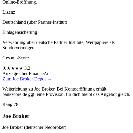
Online-Eröffnung.
Lizenz
Deutschland (über Partner-Institut)
Einlagensicherung
Verwahrung über deutsche Partner-Institute, Wertpapiere als
Sondervermögen
Gesamt-Score
★
★
★
★
★
3.2
Anzeige
über FinanceAds
Zum Joe Broker Depot →
Weiterleitung zu Joe Broker. Bei Kontoeröffnung erhält
bankscore.de ggf. eine Provision, für dich bleibt das Angebot gleich.
Rang 78
Joe Broker
Joe Broker (deutscher Neobroker)