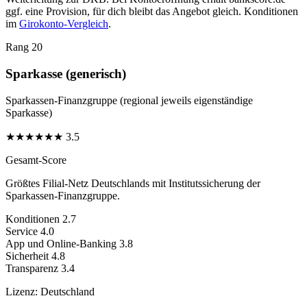
ggf. eine Provision, für dich bleibt das Angebot gleich. Konditionen
im
Girokonto-Vergleich
.
Rang 20
Sparkasse (generisch)
Sparkassen-Finanzgruppe (regional jeweils eigenständige
Sparkasse)
★
★
★
★
★
★
3.5
Gesamt-Score
Größtes Filial-Netz Deutschlands mit Institutssicherung der
Sparkassen-Finanzgruppe.
Konditionen
2.7
Service
4.0
App und Online-Banking
3.8
Sicherheit
4.8
Transparenz
3.4
Lizenz:
Deutschland