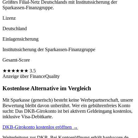
Größtes Filial-Netz Deutschlands mit Institutssicherung der
Sparkassen-Finanzgruppe.
Lizenz
Deutschland
Einlagensicherung
Institutssicherung der Sparkassen-Finanzgruppe
Gesamt-Score
★
★
★
★
★
★
3.5
Anzeige
über FinanceQuality
Kostenlose Alternative im Vergleich
Mit Sparkasse (generisch) besteht keine Werbepartnerschaft, unsere
Bewertung bleibt davon unberührt. Wer ein gebührenfreies Konto
sucht: Das DKB-Girokonto ist bei aktivem Geldeingang kostenlos,
inklusive Visa-Debitkarte.
DKB-Girokonto kostenlos eröffnen →
Weiterleitung zur DKB. Bei Kontoeröffnung erhält bankscore.de