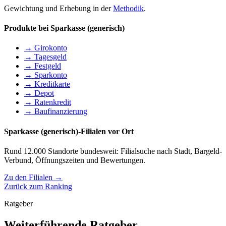
Gewichtung und Erhebung in der
Methodik
.
Produkte bei Sparkasse (generisch)
→ Girokonto
→ Tagesgeld
→ Festgeld
→ Sparkonto
→ Kreditkarte
→ Depot
→ Ratenkredit
→ Baufinanzierung
Sparkasse (generisch)-Filialen vor Ort
Rund 12.000 Standorte bundesweit: Filialsuche nach Stadt, Bargeld-
Verbund, Öffnungszeiten und Bewertungen.
Zu den Filialen →
Zurück zum Ranking
Ratgeber
Weiterführende Ratgeber