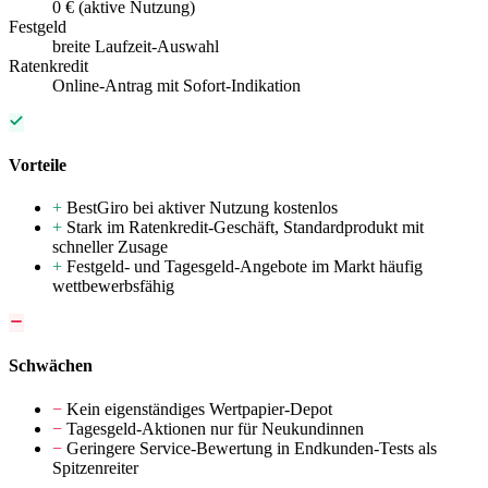
0 € (aktive Nutzung)
Festgeld
breite Laufzeit-Auswahl
Ratenkredit
Online-Antrag mit Sofort-Indikation
Vorteile
+
BestGiro bei aktiver Nutzung kostenlos
+
Stark im Ratenkredit-Geschäft, Standardprodukt mit
schneller Zusage
+
Festgeld- und Tagesgeld-Angebote im Markt häufig
wettbewerbsfähig
Schwächen
−
Kein eigenständiges Wertpapier-Depot
−
Tagesgeld-Aktionen nur für Neukundinnen
−
Geringere Service-Bewertung in Endkunden-Tests als
Spitzenreiter