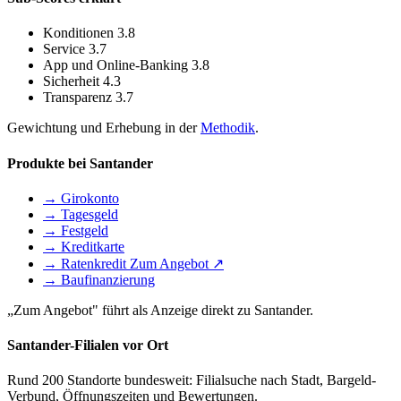
Konditionen
3.8
Service
3.7
App und Online-Banking
3.8
Sicherheit
4.3
Transparenz
3.7
Gewichtung und Erhebung in der
Methodik
.
Produkte bei Santander
→ Girokonto
→ Tagesgeld
→ Festgeld
→ Kreditkarte
→ Ratenkredit
Zum Angebot ↗
→ Baufinanzierung
„Zum Angebot" führt als Anzeige direkt zu Santander.
Santander-Filialen vor Ort
Rund 200 Standorte bundesweit: Filialsuche nach Stadt, Bargeld-
Verbund, Öffnungszeiten und Bewertungen.