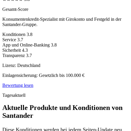
Gesamt-Score
Konsumentenkredit-Spezialist mit Girokonto und Festgeld in der
Santander-Gruppe.
Konditionen
3.8
Service
3.7
App und Online-Banking
3.8
Sicherheit
4.3
Transparenz
3.7
Lizenz:
Deutschland
Einlagensicherung:
Gesetzlich bis 100.000 €
Bewertung lesen
Tagesaktuell
Aktuelle Produkte und Konditionen von
Santander
Diese Konditionen werden bei jedem Seiten-Update neu