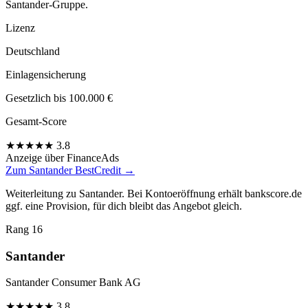
Santander-Gruppe.
Lizenz
Deutschland
Einlagensicherung
Gesetzlich bis 100.000 €
Gesamt-Score
★
★
★
★
★
3.8
Anzeige
über FinanceAds
Zum Santander BestCredit →
Weiterleitung zu Santander. Bei Kontoeröffnung erhält bankscore.de
ggf. eine Provision, für dich bleibt das Angebot gleich.
Rang 16
Santander
Santander Consumer Bank AG
★
★
★
★
★
3.8