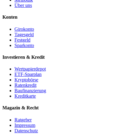
Über uns
Konten
Girokonto
Tagesgeld
Festgeld
Sparkonto
Investieren & Kredit
Wertpapierdepot
ETF-Sparplan
Kryptobörse
Ratenkredit
Baufinanzierung
Kreditkarte
Magazin & Recht
Ratgeber
Impressum
Datenschutz