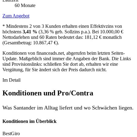
60 Monate
Zum Angebot
* Mindestens 2 von 3 Kunden erhalten einen Effektivzins von
höchstens
3,41 %
(3,36 % geb. Sollzins p.a.). Bei 10.000,00 €
Nettodarlehen und 60 Raten bedeutet das: 181,12 € monatlich
(Gesamtbetrag: 10.867,47 €).
Konditionen von financeads.net, abgerufen beim letzten Seiten-
Update. Maßgeblich sind immer die Angaben der Bank. Die Links
sind Provisionslinks: schließen Sie dort ab, erhalten wir eine
Vergütung, für Sie ändert sich der Preis dadurch nicht.
Im Detail
Konditionen und Pro/Contra
Was Santander im Alltag liefert und wo Schwächen liegen.
Konditionen im Überblick
BestGiro