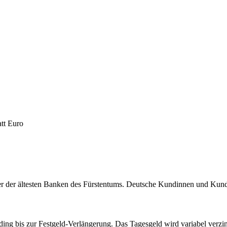
att Euro
iner der ältesten Banken des Fürstentums. Deutsche Kundinnen und Kund
g bis zur Festgeld-Verlängerung. Das Tagesgeld wird variabel verzinst