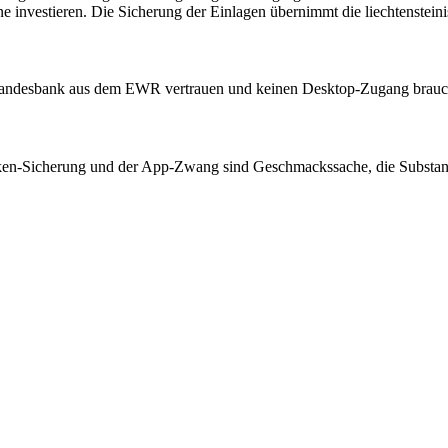
investieren. Die Sicherung der Einlagen übernimmt die liechtensteini
den Landesbank aus dem EWR vertrauen und keinen Desktop-Zugang brau
ken-Sicherung und der App-Zwang sind Geschmackssache, die Substanz 