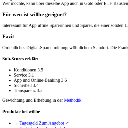
Wer möchte, kann über dieselbe App auch in Gold oder ETF-Bausteine 
Für wen ist willbe geeignet?
Interessant für App-affine Sparerinnen und Sparer, die einer soli
Fazit
Ordentliches Digital-Sparen mit ungewöhnlichem Standort. Die Fran
Sub-Scores erklärt
Konditionen
3.5
Service
3.1
App und Online-Banking
3.6
Sicherheit
3.4
Transparenz
3.2
Gewichtung und Erhebung in der
Methodik
.
Produkte bei willbe
→ Tagesgeld
Zum Angebot ↗