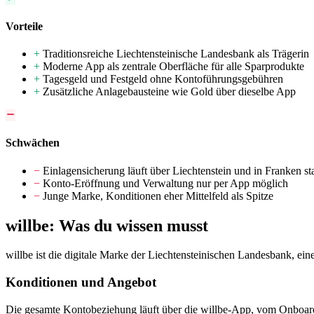
Vorteile
+
Traditionsreiche Liechtensteinische Landesbank als Trägerin
+
Moderne App als zentrale Oberfläche für alle Sparprodukte
+
Tagesgeld und Festgeld ohne Kontoführungsgebühren
+
Zusätzliche Anlagebausteine wie Gold über dieselbe App
Schwächen
−
Einlagensicherung läuft über Liechtenstein und in Franken st
−
Konto-Eröffnung und Verwaltung nur per App möglich
−
Junge Marke, Konditionen eher Mittelfeld als Spitze
willbe: Was du wissen musst
willbe ist die digitale Marke der Liechtensteinischen Landesbank, e
Konditionen und Angebot
Die gesamte Kontobeziehung läuft über die willbe-App, vom Onboardin