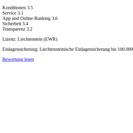
Konditionen
3.5
Service
3.1
App und Online-Banking
3.6
Sicherheit
3.4
Transparenz
3.2
Lizenz:
Liechtenstein (EWR)
Einlagensicherung:
Liechtensteinische Einlagensicherung bis 100.0
Bewertung lesen