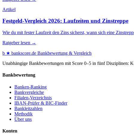
Artikel
Festgeld-Vergleich 2026: Laufzeiten und Zinstreppe
Wie du mit fester Laufzeit den Zins sicherst, wann sich eine Zinstre
Ratgeber lesen →
b
★
bankscore
.de
Bankbewertung & Vergleich
Unabhängige Bankbewertungen mit Score 0–5 in fünf Disziplinen: Kon
Bankbewertung
Banken-Ranking
Bankvergleiche
Filialen-Verzeichnis
IBAN-Prüfer & BIC-Finder
Bankleitzahlen
Methodik
Über uns
Konten