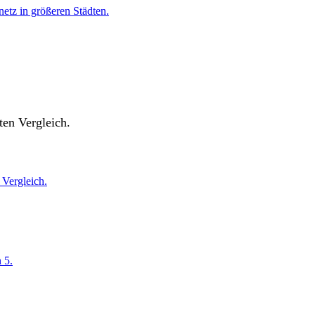
etz in größeren Städten.
ten Vergleich.
Vergleich.
 5.