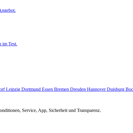
Angebot.
 im Test.
orf
Leipzig
Dortmund
Essen
Bremen
Dresden
Hannover
Duisburg
Bo
ditionen, Service, App, Sicherheit und Transparenz.