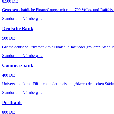
8.500 DE
Genossenschaftliche FinanzGruppe mit rund 700 Volks- und Raiffeis
Standorte in Nürnberg →
Deutsche Bank
500 DE
Größte deutsche Privatbank mit Filialen in fast jeder größeren Sta
Standorte in Nürnberg →
Commerzbank
400 DE
Universalbank mit Filialnetz in den meisten größeren deutschen Städt
Standorte in Nürnberg →
Postbank
800 DE