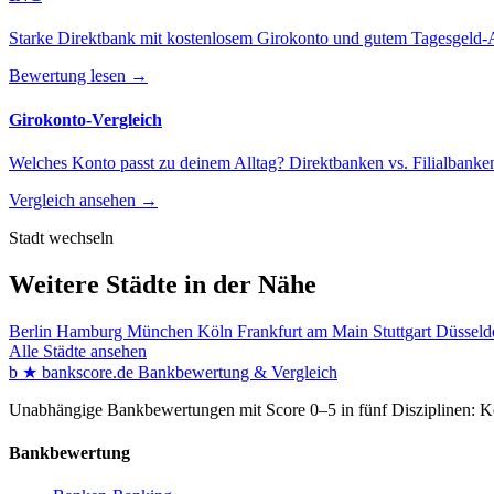
Starke Direktbank mit kostenlosem Girokonto und gutem Tagesgeld-
Bewertung lesen →
Girokonto-Vergleich
Welches Konto passt zu deinem Alltag? Direktbanken vs. Filialbanken
Vergleich ansehen →
Stadt wechseln
Weitere Städte in der Nähe
Berlin
Hamburg
München
Köln
Frankfurt am Main
Stuttgart
Düsseld
Alle Städte ansehen
b
★
bankscore
.de
Bankbewertung & Vergleich
Unabhängige Bankbewertungen mit Score 0–5 in fünf Disziplinen: Kon
Bankbewertung