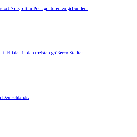
andort-Netz, oft in Postagenturen eingebunden.
 Filialen in den meisten größeren Städten.
n Deutschlands.