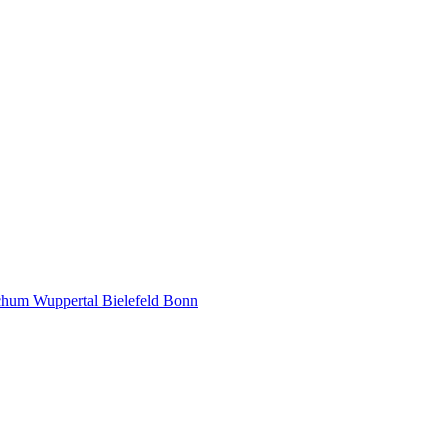
chum
Wuppertal
Bielefeld
Bonn