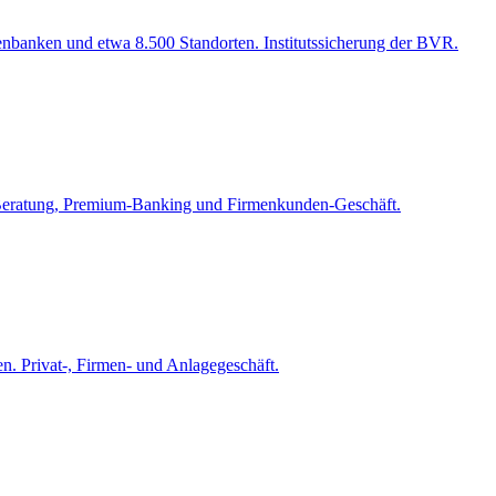
enbanken und etwa 8.500 Standorten. Institutssicherung der BVR.
dt. Beratung, Premium-Banking und Firmenkunden-Geschäft.
en. Privat-, Firmen- und Anlagegeschäft.