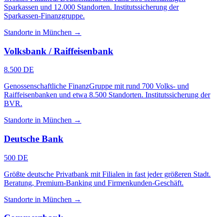
Sparkassen und 12.000 Standorten. Institutssicherung der
Sparkassen-Finanzgruppe.
Standorte in München →
Volksbank / Raiffeisenbank
8.500 DE
Genossenschaftliche FinanzGruppe mit rund 700 Volks- und
Raiffeisenbanken und etwa 8.500 Standorten. Institutssicherung der
BVR.
Standorte in München →
Deutsche Bank
500 DE
Größte deutsche Privatbank mit Filialen in fast jeder größeren Stadt.
Beratung, Premium-Banking und Firmenkunden-Geschäft.
Standorte in München →