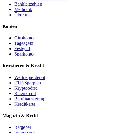
Bankleitzahlen
Methodik
Über uns
Konten
Girokonto
Tagesgeld
Festgeld
Sparkonto
Investieren & Kredit
Wertpapierdepot
ETF-Sparplan
Kryptobörse
Ratenkredit
Baufinanzierung
Kreditkarte
Magazin & Recht
Ratgeber
Impressum