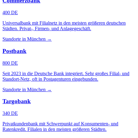
Commerzbank
400 DE
Universalbank mit Filialnetz in den meisten größeren deutschen
Städten. Privat-, Firmen- und Anlagegeschäft.
Standorte in München →
Postbank
800 DE
Seit 2023 in die Deutsche Bank integriert. Sehr großes Filial- und
Standort-Netz, oft in Postagenturen eingebunden.
Standorte in München →
Targobank
340 DE
Privatkundenbank mit Schwerpunkt auf Konsumenten- und
Ratenkredit. Filialen in den meisten größeren Städten.