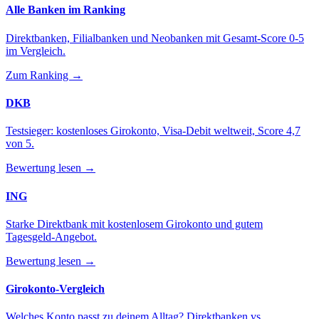
Alle Banken im Ranking
Direktbanken, Filialbanken und Neobanken mit Gesamt-Score 0-5
im Vergleich.
Zum Ranking →
DKB
Testsieger: kostenloses Girokonto, Visa-Debit weltweit, Score 4,7
von 5.
Bewertung lesen →
ING
Starke Direktbank mit kostenlosem Girokonto und gutem
Tagesgeld-Angebot.
Bewertung lesen →
Girokonto-Vergleich
Welches Konto passt zu deinem Alltag? Direktbanken vs.