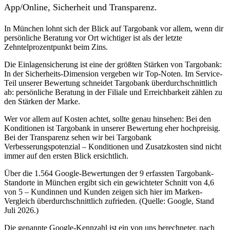
App/Online, Sicherheit und Transparenz.
In München lohnt sich der Blick auf Targobank vor allem, wenn dir
persönliche Beratung vor Ort wichtiger ist als der letzte
Zehntelprozentpunkt beim Zins.
Die Einlagensicherung ist eine der größten Stärken von Targobank:
In der Sicherheits-Dimension vergeben wir Top-Noten. Im Service-
Teil unserer Bewertung schneidet Targobank überdurchschnittlich
ab: persönliche Beratung in der Filiale und Erreichbarkeit zählen zu
den Stärken der Marke.
Wer vor allem auf Kosten achtet, sollte genau hinsehen: Bei den
Konditionen ist Targobank in unserer Bewertung eher hochpreisig.
Bei der Transparenz sehen wir bei Targobank
Verbesserungspotenzial – Konditionen und Zusatzkosten sind nicht
immer auf den ersten Blick ersichtlich.
Über die 1.564 Google-Bewertungen der 9 erfassten Targobank-
Standorte in München ergibt sich ein gewichteter Schnitt von 4,6
von 5 – Kundinnen und Kunden zeigen sich hier im Marken-
Vergleich überdurchschnittlich zufrieden. (Quelle: Google, Stand
Juli 2026.)
Die genannte Google-Kennzahl ist ein von uns berechneter, nach