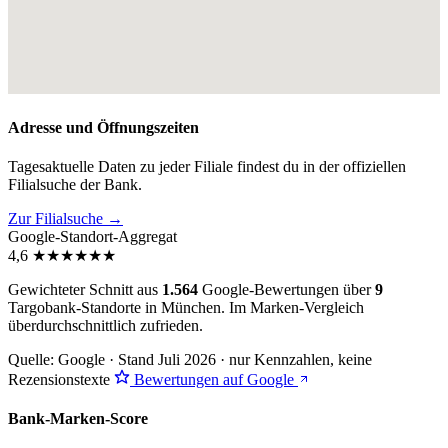
Adresse und Öffnungszeiten
Tagesaktuelle Daten zu jeder Filiale findest du in der offiziellen
Filialsuche der Bank.
Zur Filialsuche →
Google-Standort-Aggregat
4,6
★
★
★
★
★
★
Gewichteter Schnitt aus
1.564
Google-Bewertungen über
9
Targobank-Standorte in München. Im Marken-Vergleich
überdurchschnittlich zufrieden
.
Quelle: Google · Stand Juli 2026 · nur Kennzahlen, keine
Rezensionstexte
Bewertungen auf Google
Bank-Marken-Score