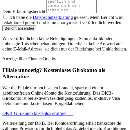
Dein Erfahrungsbericht
Ich habe die
Datenschutzerklärung
gelesen. Mein Bericht wird
redaktionell geprüft und kann anonymisiert veröffentlicht werden.
Bericht absenden
Wir veröffentlichen keine Beleidigungen, Schmähkritik oder
unbelegte Tatsachenbehauptungen. Du erhältst keine Antwort auf
deine E-Mail-Adresse, sie dient nur der Rückfrage bei Unklarheiten.
Anzeige
über FinanceQuality
Filiale unnoetig? Kostenloses Girokonto als
Alternative
Wer die Filiale nur noch selten braucht, spart mit einem
gebührenfreien Online-Konto die Kontoführung. Das DKB-
Girokonto ist bei aktivem Geldeingang kostenlos, inklusive Visa-
Debitkarte und kostenlosem Bargeldabheben.
DKB-Girokonto kostenlos eröffnen →
Weiterleitung zur DKB. Bei Kontoeröffnung erhält bankscore.de
ggf. eine Provision, für dich bleibt das Angebot gleich. Konditionen