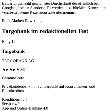
Bewertungsanzahl gewichteter Durchschnitt der öffentlich bei
Google gelisteten Standorte. Es werden ausschließlich Kennzahlen
verarbeitet, keine Rezensionstexte übernommen.
Bank-Marken-Bewertung
Targobank im redaktionellen Test
Rang 12
Targobank
TARGOBANK AG
★
★
★
★
★
3.9
Gesamt-Score
Privatkundenbank mit Schwerpunkt auf Konsumenten- und
Ratenkrediten.
Konditionen
3.7
Service
4.0
App und Online-Banking
4.0