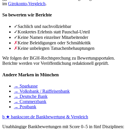
im
Girokonto-Vergleich
.
So bewerten wir Berichte
✓
Sachlich und nachvollziehbar
✓
Konkretes Erlebnis statt Pauschal-Urteil
✓
Keine Namen einzelner Mitarbeitender
✗
Keine Beleidigungen oder Schmähkritik
✗
Keine unbelegten Tatsachenbehauptungen
Wir folgen der BGH-Rechtsprechung zu Bewertungsportalen.
Berichte werden vor Veröffentlichung redaktionell geprüft.
Andere Marken in München
→ Sparkasse
→ Volksbank / Raiffeisenbank
→ Deutsche Bank
→ Commerzbank
→ Postbank
b
★
bankscore
.de
Bankbewertung & Vergleich
Unabhängige Bankbewertungen mit Score 0–5 in fünf Disziplinen: