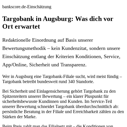
bankscore.de-Einschätzung
Targobank in Augsburg: Was dich vor
Ort erwartet
Redaktionelle Einordnung auf Basis unserer
Bewertungsmethodik – kein Kundenzitat, sondern unsere
Einschätzung entlang der Kriterien Konditionen, Service,
App/Online, Sicherheit und Transparenz.
Wer in Augsburg eine Targobank-Filiale sucht, wird meist fündig –
Targobank betreibt bundesweit rund 340 Standorte.
Bei Sicherheit und Einlagensicherung gehört Targobank zu den
Spitzenreitern unserer Bewertung – ein klarer Pluspunkt für
sicherheitsbewusste Kundinnen und Kunden. Im Service-Teil
unserer Bewertung schneidet Targobank überdurchschnittlich ab:
persönliche Beratung in der Filiale und Erreichbarkeit zählen zu den
Stärken der Marke.
Beim Preis zahlt man das Filialnetz mit – die Konditionen von