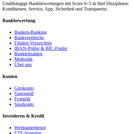
Unabhängige Bankbewertungen mit Score 0–5 in fünf Disziplinen:
Konditionen, Service, App, Sicherheit und Transparenz.
Bankbewertung
Banken-Ranking
Bankvergleiche
Filialen-Verzeichnis
IBAN-Prüfer & BIC-Finder
Bankleitzahlen
Methodik
Über uns
Konten
Girokonto
Tagesgeld
Festgeld
Sparkonto
Investieren & Kredit
Wertpapierdepot
ETF-Sparplan