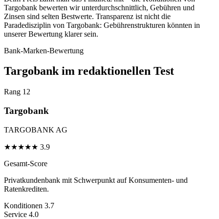
Targobank bewerten wir unterdurchschnittlich, Gebühren und
Zinsen sind selten Bestwerte. Transparenz ist nicht die
Paradedisziplin von Targobank: Gebührenstrukturen könnten in
unserer Bewertung klarer sein.
Bank-Marken-Bewertung
Targobank im redaktionellen Test
Rang 12
Targobank
TARGOBANK AG
★
★
★
★
★
3.9
Gesamt-Score
Privatkundenbank mit Schwerpunkt auf Konsumenten- und
Ratenkrediten.
Konditionen
3.7
Service
4.0