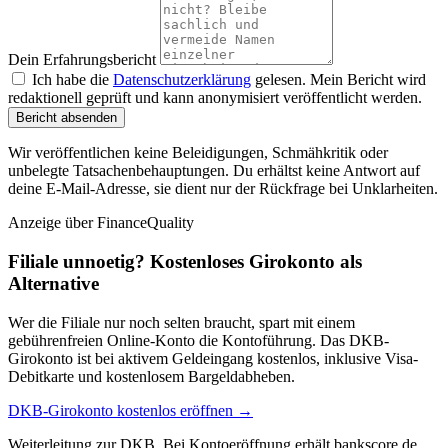
Dein Erfahrungsbericht
Ich habe die
Datenschutzerklärung
gelesen. Mein Bericht wird
redaktionell geprüft und kann anonymisiert veröffentlicht werden.
Bericht absenden
Wir veröffentlichen keine Beleidigungen, Schmähkritik oder
unbelegte Tatsachenbehauptungen. Du erhältst keine Antwort auf
deine E-Mail-Adresse, sie dient nur der Rückfrage bei Unklarheiten.
Anzeige
über FinanceQuality
Filiale unnoetig? Kostenloses Girokonto als
Alternative
Wer die Filiale nur noch selten braucht, spart mit einem
gebührenfreien Online-Konto die Kontoführung. Das DKB-
Girokonto ist bei aktivem Geldeingang kostenlos, inklusive Visa-
Debitkarte und kostenlosem Bargeldabheben.
DKB-Girokonto kostenlos eröffnen →
Weiterleitung zur DKB. Bei Kontoeröffnung erhält bankscore.de