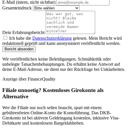
E-Mail (intern, nicht sichtbar)
Gesamteindruck
Dein Erfahrungsbericht
Ich habe die
Datenschutzerklärung
gelesen. Mein Bericht wird
redaktionell geprüft und kann anonymisiert veröffentlicht werden.
Bericht absenden
Wir veröffentlichen keine Beleidigungen, Schmähkritik oder
unbelegte Tatsachenbehauptungen. Du erhältst keine Antwort auf
deine E-Mail-Adresse, sie dient nur der Rückfrage bei Unklarheiten.
Anzeige
über FinanceQuality
Filiale unnoetig? Kostenloses Girokonto als
Alternative
Wer die Filiale nur noch selten braucht, spart mit einem
gebührenfreien Online-Konto die Kontoführung. Das DKB-
Girokonto ist bei aktivem Geldeingang kostenlos, inklusive Visa-
Debitkarte und kostenlosem Bargeldabheben.