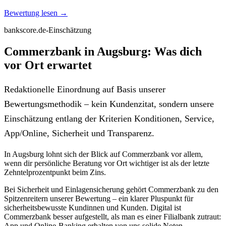
Bewertung lesen →
bankscore.de-Einschätzung
Commerzbank in Augsburg: Was dich
vor Ort erwartet
Redaktionelle Einordnung auf Basis unserer
Bewertungsmethodik – kein Kundenzitat, sondern unsere
Einschätzung entlang der Kriterien Konditionen, Service,
App/Online, Sicherheit und Transparenz.
In Augsburg lohnt sich der Blick auf Commerzbank vor allem,
wenn dir persönliche Beratung vor Ort wichtiger ist als der letzte
Zehntelprozentpunkt beim Zins.
Bei Sicherheit und Einlagensicherung gehört Commerzbank zu den
Spitzenreitern unserer Bewertung – ein klarer Pluspunkt für
sicherheitsbewusste Kundinnen und Kunden. Digital ist
Commerzbank besser aufgestellt, als man es einer Filialbank zutraut:
App und Online-Banking erhalten von uns solide Noten.