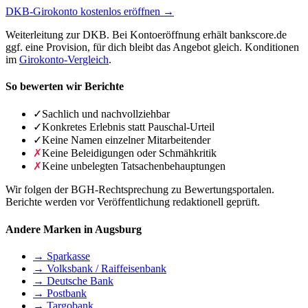
DKB-Girokonto kostenlos eröffnen →
Weiterleitung zur DKB. Bei Kontoeröffnung erhält bankscore.de
ggf. eine Provision, für dich bleibt das Angebot gleich. Konditionen
im
Girokonto-Vergleich
.
So bewerten wir Berichte
✓
Sachlich und nachvollziehbar
✓
Konkretes Erlebnis statt Pauschal-Urteil
✓
Keine Namen einzelner Mitarbeitender
✗
Keine Beleidigungen oder Schmähkritik
✗
Keine unbelegten Tatsachenbehauptungen
Wir folgen der BGH-Rechtsprechung zu Bewertungsportalen.
Berichte werden vor Veröffentlichung redaktionell geprüft.
Andere Marken in Augsburg
→ Sparkasse
→ Volksbank / Raiffeisenbank
→ Deutsche Bank
→ Postbank
→ Targobank