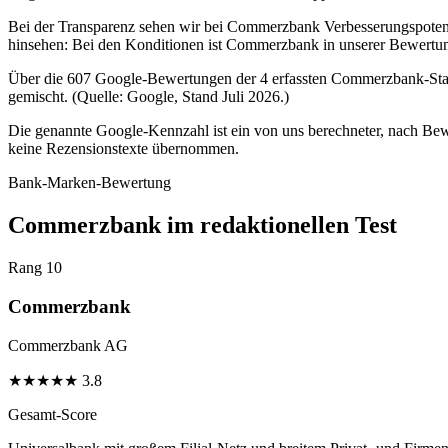
Bei der Transparenz sehen wir bei Commerzbank Verbesserungspotenzia
hinsehen: Bei den Konditionen ist Commerzbank in unserer Bewertun
Über die 607 Google-Bewertungen der 4 erfassten Commerzbank-Stando
gemischt. (Quelle: Google, Stand Juli 2026.)
Die genannte Google-Kennzahl ist ein von uns berechneter, nach Bewe
keine Rezensionstexte übernommen.
Bank-Marken-Bewertung
Commerzbank im redaktionellen Test
Rang 10
Commerzbank
Commerzbank AG
★
★
★
★
★
3.8
Gesamt-Score