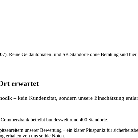
7). Reine Geldautomaten- und SB-Standorte ohne Beratung sind hier nich
Ort erwartet
odik – kein Kundenzitat, sondern unsere Einschätzung entlan
 – Commerzbank betreibt bundesweit rund 400 Standorte.
tzenreitern unserer Bewertung – ein klarer Pluspunkt für sicherheit
ing erhalten von uns solide Noten.