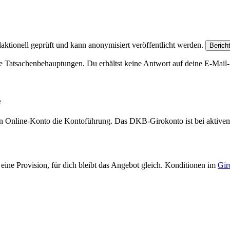
aktionell geprüft und kann anonymisiert veröffentlicht werden.
Berich
e Tatsachenbehauptungen. Du erhältst keine Antwort auf deine E-Mail-A
e
eien Online-Konto die Kontoführung. Das DKB-Girokonto ist bei aktive
eine Provision, für dich bleibt das Angebot gleich. Konditionen im
Gir