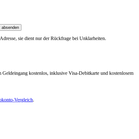
t absenden
dresse, sie dient nur der Rückfrage bei Unklarheiten.
m Geldeingang kostenlos, inklusive Visa-Debitkarte und kostenlosem
okonto-Vergleich
.