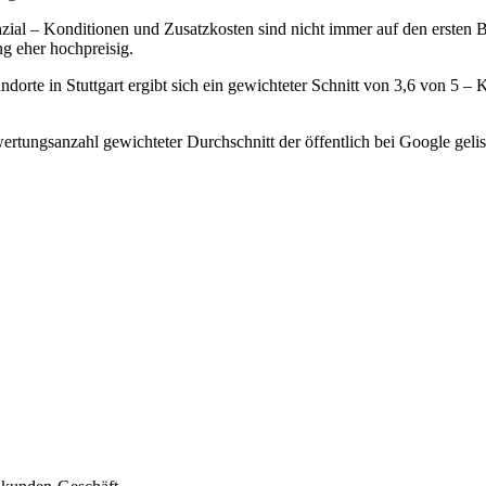
l – Konditionen und Zusatzkosten sind nicht immer auf den ersten Blic
g eher hochpreisig.
rte in Stuttgart ergibt sich ein gewichteter Schnitt von 3,6 von 5 
rtungsanzahl gewichteter Durchschnitt der öffentlich bei Google gelis