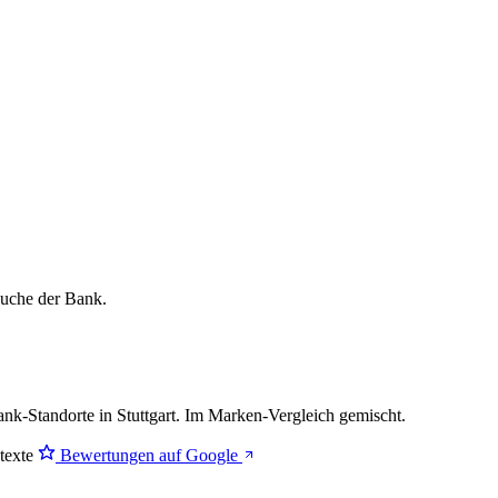
lsuche der Bank.
-Standorte in Stuttgart. Im Marken-Vergleich
gemischt
.
stexte
Bewertungen auf Google