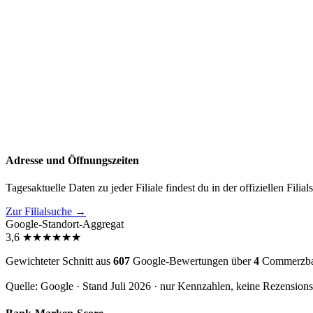
Adresse und Öffnungszeiten
Tagesaktuelle Daten zu jeder Filiale findest du in der offiziellen Filia
Zur Filialsuche →
Google-Standort-Aggregat
3,6
★
★
★
★
★
★
Gewichteter Schnitt aus
607
Google-Bewertungen über
4
Commerzbank
Quelle: Google · Stand Juli 2026 · nur Kennzahlen, keine Rezension