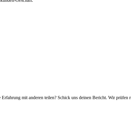
nkunden-Geschäft.
e Erfahrung mit anderen teilen? Schick uns deinen Bericht. Wir prüfen r