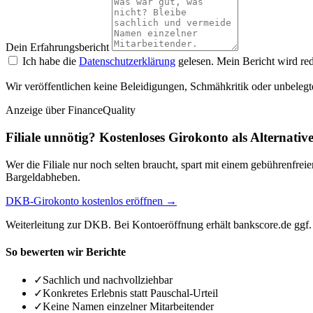
Dein Erfahrungsbericht
Ich habe die
Datenschutzerklärung
gelesen. Mein Bericht wird red
Wir veröffentlichen keine Beleidigungen, Schmähkritik oder unbelegt
Anzeige
über FinanceQuality
Filiale unnötig? Kostenloses Girokonto als Alternativ
Wer die Filiale nur noch selten braucht, spart mit einem gebührenfr
Bargeldabheben.
DKB-Girokonto kostenlos eröffnen →
Weiterleitung zur DKB. Bei Kontoeröffnung erhält bankscore.de ggf. 
So bewerten wir Berichte
✓
Sachlich und nachvollziehbar
✓
Konkretes Erlebnis statt Pauschal-Urteil
✓
Keine Namen einzelner Mitarbeitender