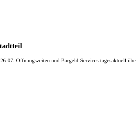
adtteil
26-07. Öffnungszeiten und Bargeld-Services tagesaktuell über