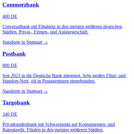
Commerzbank
400 DE
Universalbank mit Filialnetz in den meisten größeren deutschen
Städten. Privat-, Firmen- und Anlagegeschäft.
Standorte in Stuttgart →
Postbank
800 DE
Seit 2023 in die Deutsche Bank integriert. Sehr großes Filial- und
Standort-Netz, oft in Postagenturen eingebunden.
Standorte in Stuttgart →
Targobank
340 DE
Privatkundenbank mit Schwerpunkt auf Konsumenten- und
Ratenkredit. Filialen in den meisten größeren Städten.