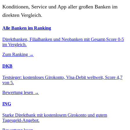
Konditionen, Service und App aller großen Banken im
direkten Vergleich.
Alle Banken im Ranking
Direktbanken, Filialbanken und Neobanken mit Gesamt-Score 0-5
im Vergleich.
Zum Ranking →
DKB
Testsieger: kostenloses Girokonto, Visa-Debit weltweit, Score 4,7
von 5.
Bewertung lesen →
ING
Starke Direktbank mit kostenlosem Girokonto und gutem
Tagesgeld-Angebot.