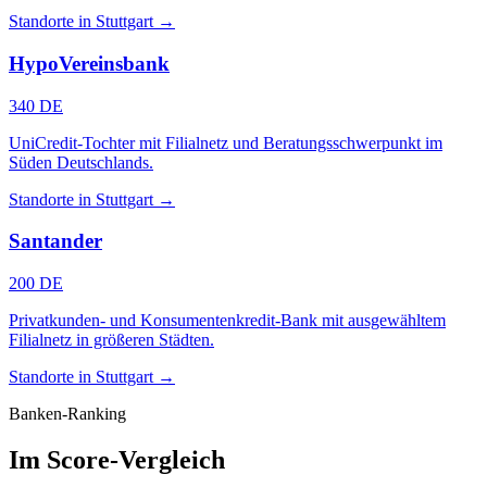
Standorte in Stuttgart →
HypoVereinsbank
340 DE
UniCredit-Tochter mit Filialnetz und Beratungsschwerpunkt im
Süden Deutschlands.
Standorte in Stuttgart →
Santander
200 DE
Privatkunden- und Konsumentenkredit-Bank mit ausgewähltem
Filialnetz in größeren Städten.
Standorte in Stuttgart →
Banken-Ranking
Im Score-Vergleich