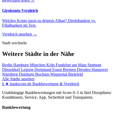
Bewertung lesen →
Girokonto-Vergleich
Welches Konto passt zu deinem Alltag? Direktbanken vs.
Filialbanken im Test.
Vergleich ansehen →
Stadt wechseln
Weitere Städte in der Nähe
Berlin
Hamburg
München
Köln
Frankfurt am Main
Stuttgart
Düsseldorf
Leipzig
Dortmund
Essen
Bremen
Dresden
Hannover
Nürnberg
Duisburg
Bochum
Wuppertal
Bielefeld
Alle Städte ansehen
b
★
bankscore
.de
Bankbewertung & Vergleich
Unabhängige Bankbewertungen mit Score 0–5 in fünf Disziplinen:
Konditionen, Service, App, Sicherheit und Transparenz.
Bankbewertung