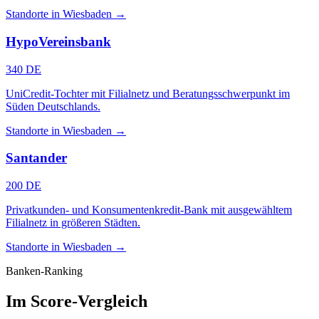
Standorte in Wiesbaden →
HypoVereinsbank
340 DE
UniCredit-Tochter mit Filialnetz und Beratungsschwerpunkt im
Süden Deutschlands.
Standorte in Wiesbaden →
Santander
200 DE
Privatkunden- und Konsumentenkredit-Bank mit ausgewähltem
Filialnetz in größeren Städten.
Standorte in Wiesbaden →
Banken-Ranking
Im Score-Vergleich