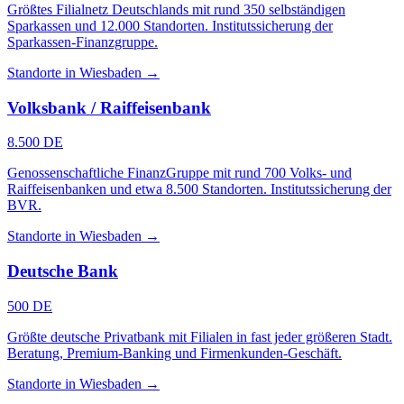
Größtes Filialnetz Deutschlands mit rund 350 selbständigen
Sparkassen und 12.000 Standorten. Institutssicherung der
Sparkassen-Finanzgruppe.
Standorte in Wiesbaden →
Volksbank / Raiffeisenbank
8.500 DE
Genossenschaftliche FinanzGruppe mit rund 700 Volks- und
Raiffeisenbanken und etwa 8.500 Standorten. Institutssicherung der
BVR.
Standorte in Wiesbaden →
Deutsche Bank
500 DE
Größte deutsche Privatbank mit Filialen in fast jeder größeren Stadt.
Beratung, Premium-Banking und Firmenkunden-Geschäft.
Standorte in Wiesbaden →