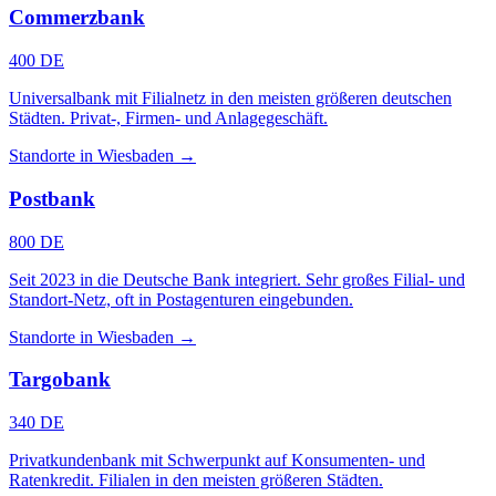
Commerzbank
400 DE
Universalbank mit Filialnetz in den meisten größeren deutschen
Städten. Privat-, Firmen- und Anlagegeschäft.
Standorte in Wiesbaden →
Postbank
800 DE
Seit 2023 in die Deutsche Bank integriert. Sehr großes Filial- und
Standort-Netz, oft in Postagenturen eingebunden.
Standorte in Wiesbaden →
Targobank
340 DE
Privatkundenbank mit Schwerpunkt auf Konsumenten- und
Ratenkredit. Filialen in den meisten größeren Städten.