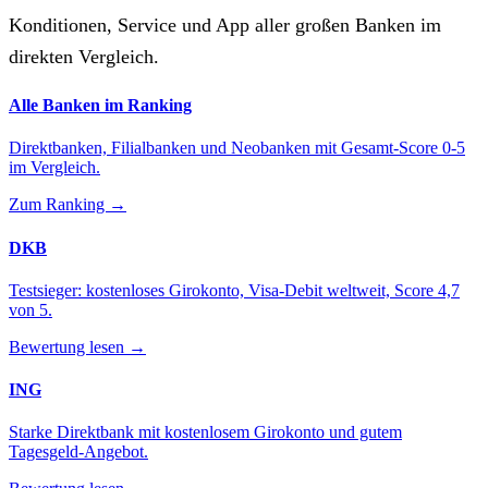
Konditionen, Service und App aller großen Banken im
direkten Vergleich.
Alle Banken im Ranking
Direktbanken, Filialbanken und Neobanken mit Gesamt-Score 0-5
im Vergleich.
Zum Ranking →
DKB
Testsieger: kostenloses Girokonto, Visa-Debit weltweit, Score 4,7
von 5.
Bewertung lesen →
ING
Starke Direktbank mit kostenlosem Girokonto und gutem
Tagesgeld-Angebot.