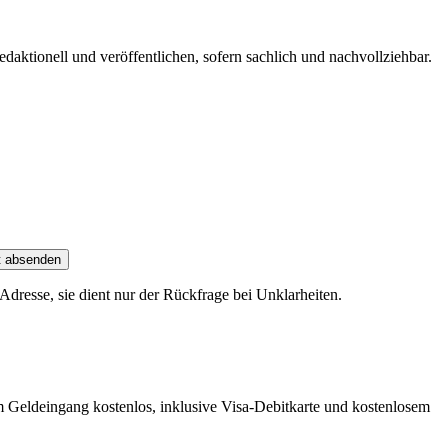
edaktionell und veröffentlichen, sofern sachlich und nachvollziehbar.
t absenden
dresse, sie dient nur der Rückfrage bei Unklarheiten.
m Geldeingang kostenlos, inklusive Visa-Debitkarte und kostenlosem