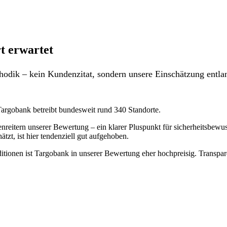
t erwartet
odik – kein Kundenzitat, sondern unsere Einschätzung entlan
Targobank betreibt bundesweit rund 340 Standorte.
reitern unserer Bewertung – ein klarer Pluspunkt für sicherheitsbewus
zt, ist hier tendenziell gut aufgehoben.
itionen ist Targobank in unserer Bewertung eher hochpreisig. Transpar