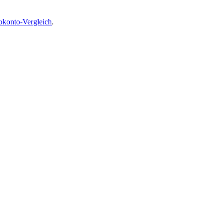
okonto-Vergleich
.