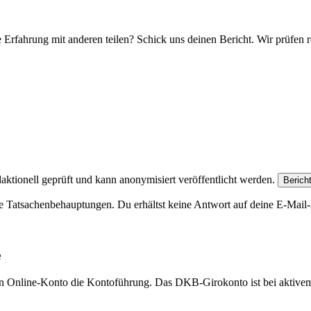
e Erfahrung mit anderen teilen? Schick uns deinen Bericht. Wir prüfen r
aktionell geprüft und kann anonymisiert veröffentlicht werden.
Berich
e Tatsachenbehauptungen. Du erhältst keine Antwort auf deine E-Mail-A
e
eien Online-Konto die Kontoführung. Das DKB-Girokonto ist bei aktive