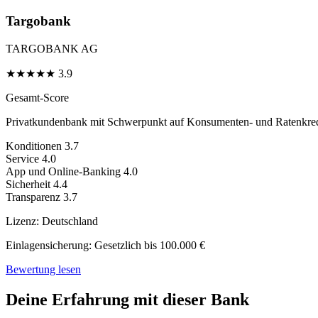
Targobank
TARGOBANK AG
★
★
★
★
★
3.9
Gesamt-Score
Privatkundenbank mit Schwerpunkt auf Konsumenten- und Ratenkred
Konditionen
3.7
Service
4.0
App und Online-Banking
4.0
Sicherheit
4.4
Transparenz
3.7
Lizenz:
Deutschland
Einlagensicherung:
Gesetzlich bis 100.000 €
Bewertung lesen
Deine Erfahrung mit dieser Bank