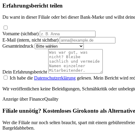
Erfahrungsbericht teilen
Du warst in dieser Filiale oder bei dieser Bank-Marke und willst dein
Vorname (sichtbar)
E-Mail (intern, nicht sichtbar)
Gesamteindruck
Dein Erfahrungsbericht
Ich habe die
Datenschutzerklärung
gelesen. Mein Bericht wird red
Wir veröffentlichen keine Beleidigungen, Schmähkritik oder unbelegt
Anzeige
über FinanceQuality
Filiale unnötig? Kostenloses Girokonto als Alternativ
Wer die Filiale nur noch selten braucht, spart mit einem gebührenfr
Bargeldabheben.