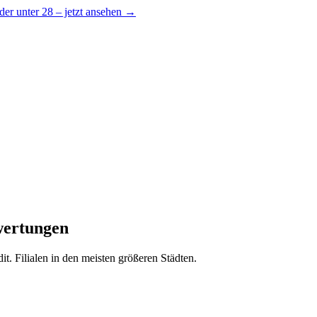
er unter 28 – jetzt ansehen →
wertungen
 Filialen in den meisten größeren Städten.