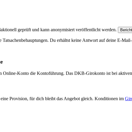
aktionell geprüft und kann anonymisiert veröffentlicht werden.
Berich
e Tatsachenbehauptungen. Du erhältst keine Antwort auf deine E-Mail-A
ve
eien Online-Konto die Kontoführung. Das DKB-Girokonto ist bei aktive
eine Provision, für dich bleibt das Angebot gleich. Konditionen im
Gir