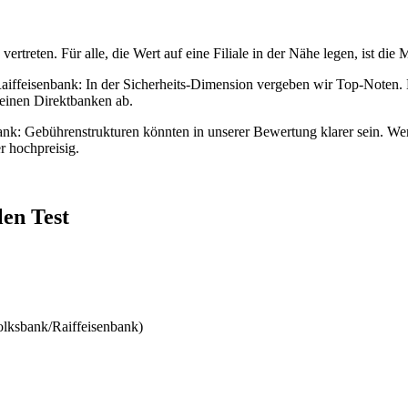
rtreten. Für alle, die Wert auf eine Filiale in der Nähe legen, ist die 
Raiffeisenbank: In der Sicherheits-Dimension vergeben wir Top-Noten.
einen Direktbanken ab.
bank: Gebührenstrukturen könnten in unserer Bewertung klarer sein. Wer
r hochpreisig.
len Test
olksbank/Raiffeisenbank)