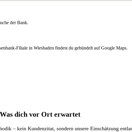
lsuche der Bank.
senbank-Filiale in Wiesbaden findest du gebündelt auf Google Maps.
 Was dich vor Ort erwartet
odik – kein Kundenzitat, sondern unsere Einschätzung entlan