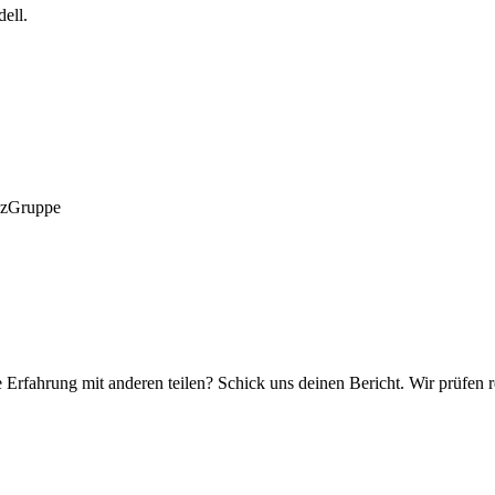
ell.
anzGruppe
e Erfahrung mit anderen teilen? Schick uns deinen Bericht. Wir prüfen r