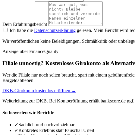
Dein Erfahrungsbericht
Ich habe die
Datenschutzerklärung
gelesen. Mein Bericht wird red
Wir veröffentlichen keine Beleidigungen, Schmähkritik oder unbelegt
Anzeige
über FinanceQuality
Filiale unnoetig? Kostenloses Girokonto als Alternati
Wer die Filiale nur noch selten braucht, spart mit einem gebührenfr
Bargeldabheben.
DKB-Girokonto kostenlos eröffnen →
Weiterleitung zur DKB. Bei Kontoeröffnung erhält bankscore.de ggf. 
So bewerten wir Berichte
✓
Sachlich und nachvollziehbar
✓
Konkretes Erlebnis statt Pauschal-Urteil