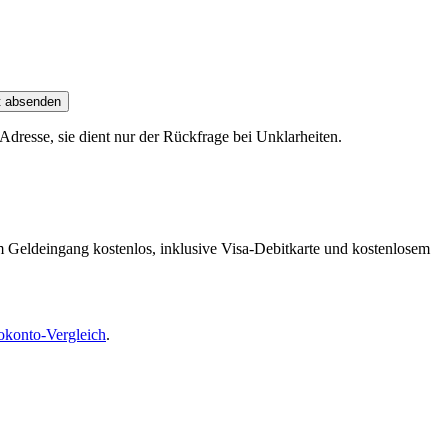
t absenden
dresse, sie dient nur der Rückfrage bei Unklarheiten.
m Geldeingang kostenlos, inklusive Visa-Debitkarte und kostenlosem
okonto-Vergleich
.