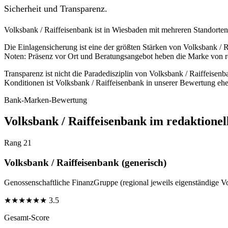
Sicherheit und Transparenz.
Volksbank / Raiffeisenbank ist in Wiesbaden mit mehreren Standorten ve
Die Einlagensicherung ist eine der größten Stärken von Volksbank / 
Noten: Präsenz vor Ort und Beratungsangebot heben die Marke von r
Transparenz ist nicht die Paradedisziplin von Volksbank / Raiffeisen
Konditionen ist Volksbank / Raiffeisenbank in unserer Bewertung ehe
Bank-Marken-Bewertung
Volksbank / Raiffeisenbank im redaktionel
Rang 21
Volksbank / Raiffeisenbank (generisch)
Genossenschaftliche FinanzGruppe (regional jeweils eigenständige V
★
★
★
★
★
★
3.5
Gesamt-Score