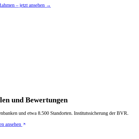
 Rahmen – jetzt ansehen →
ialen und Bewertungen
enbanken und etwa 8.500 Standorten. Institutssicherung der BVR.
en ansehen