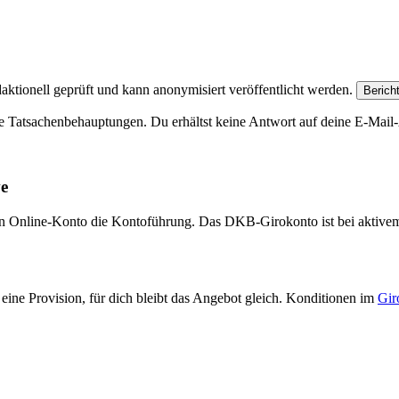
aktionell geprüft und kann anonymisiert veröffentlicht werden.
Berich
e Tatsachenbehauptungen. Du erhältst keine Antwort auf deine E-Mail-A
ve
eien Online-Konto die Kontoführung. Das DKB-Girokonto ist bei aktive
eine Provision, für dich bleibt das Angebot gleich. Konditionen im
Gir