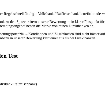
der Regel schnell fündig – Volksbank / Raiffeisenbank betreibt bundesw
bank zu den Spitzenreitern unserer Bewertung – ein klarer Pluspunkt 
 Beratungsangebot heben die Marke von reinen Direktbanken ab.
serungspotenzial – Konditionen und Zusatzkosten sind nicht immer auf 
nbank in unserer Bewertung klar teurer aus als bei Direktbanken.
len Test
olksbank/Raiffeisenbank)