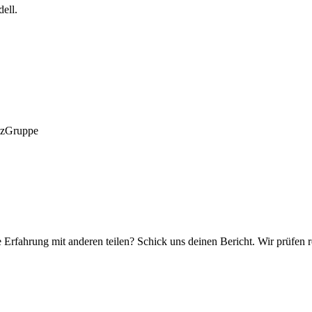
ell.
anzGruppe
e Erfahrung mit anderen teilen? Schick uns deinen Bericht. Wir prüfen r