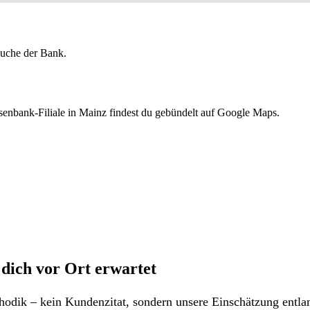
lsuche der Bank.
senbank-Filiale in Mainz findest du gebündelt auf Google Maps.
 dich vor Ort erwartet
odik – kein Kundenzitat, sondern unsere Einschätzung entlan