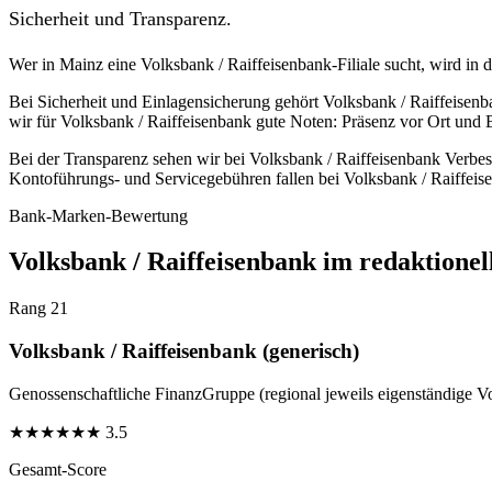
Sicherheit und Transparenz.
Wer in Mainz eine Volksbank / Raiffeisenbank-Filiale sucht, wird in 
Bei Sicherheit und Einlagensicherung gehört Volksbank / Raiffeisen
wir für Volksbank / Raiffeisenbank gute Noten: Präsenz vor Ort und
Bei der Transparenz sehen wir bei Volksbank / Raiffeisenbank Verbes
Kontoführungs- und Servicegebühren fallen bei Volksbank / Raiffeise
Bank-Marken-Bewertung
Volksbank / Raiffeisenbank im redaktionel
Rang 21
Volksbank / Raiffeisenbank (generisch)
Genossenschaftliche FinanzGruppe (regional jeweils eigenständige V
★
★
★
★
★
★
3.5
Gesamt-Score