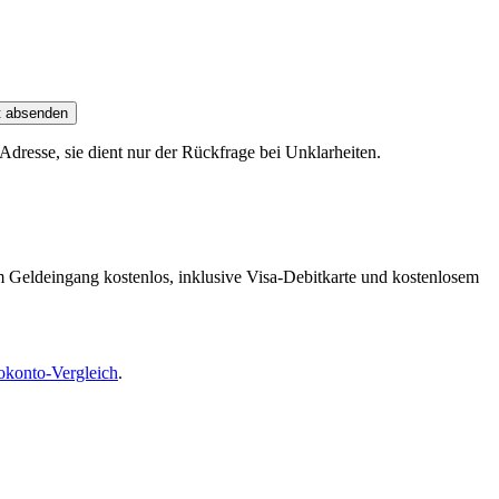
t absenden
dresse, sie dient nur der Rückfrage bei Unklarheiten.
m Geldeingang kostenlos, inklusive Visa-Debitkarte und kostenlosem
okonto-Vergleich
.