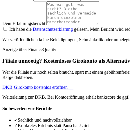
Dein Erfahrungsbericht
Ich habe die
Datenschutzerklärung
gelesen. Mein Bericht wird red
Wir veröffentlichen keine Beleidigungen, Schmähkritik oder unbelegt
Anzeige
über FinanceQuality
Filiale unnoetig? Kostenloses Girokonto als Alternati
Wer die Filiale nur noch selten braucht, spart mit einem gebührenfr
Bargeldabheben.
DKB-Girokonto kostenlos eröffnen →
Weiterleitung zur DKB. Bei Kontoeröffnung erhält bankscore.de ggf. 
So bewerten wir Berichte
✓
Sachlich und nachvollziehbar
✓
Konkretes Erlebnis statt Pauschal-Urteil