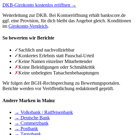
DKB-Girokonto kostenlos eröffnen →
Weiterleitung zur DKB. Bei Kontoeröffnung erhält bankscore.de
ggf. eine Provision, für dich bleibt das Angebot gleich. Konditionen
im
Girokonto-Vergleich
.
So bewerten wir Berichte
✓
Sachlich und nachvollziehbar
✓
Konkretes Erlebnis statt Pauschal-Urteil
✓
Keine Namen einzelner Mitarbeitender
✗
Keine Beleidigungen oder Schmähkritik
✗
Keine unbelegten Tatsachenbehauptungen
Wir folgen der BGH-Rechtsprechung zu Bewertungsportalen.
Berichte werden vor Veröffentlichung redaktionell geprüft.
Andere Marken in Mainz
→ Volksbank / Raiffeisenbank
→ Deutsche Bank
→ Commerzbank
→ Postbank
→ Targobank