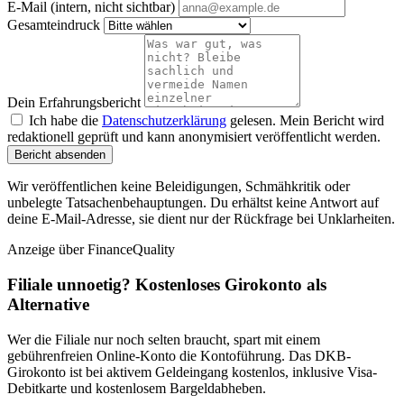
E-Mail (intern, nicht sichtbar)
Gesamteindruck
Dein Erfahrungsbericht
Ich habe die
Datenschutzerklärung
gelesen. Mein Bericht wird
redaktionell geprüft und kann anonymisiert veröffentlicht werden.
Bericht absenden
Wir veröffentlichen keine Beleidigungen, Schmähkritik oder
unbelegte Tatsachenbehauptungen. Du erhältst keine Antwort auf
deine E-Mail-Adresse, sie dient nur der Rückfrage bei Unklarheiten.
Anzeige
über FinanceQuality
Filiale unnoetig? Kostenloses Girokonto als
Alternative
Wer die Filiale nur noch selten braucht, spart mit einem
gebührenfreien Online-Konto die Kontoführung. Das DKB-
Girokonto ist bei aktivem Geldeingang kostenlos, inklusive Visa-
Debitkarte und kostenlosem Bargeldabheben.