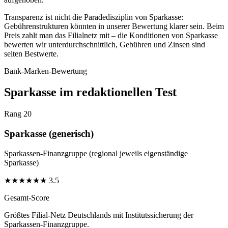
Transparenz ist nicht die Paradedisziplin von Sparkasse:
Gebührenstrukturen könnten in unserer Bewertung klarer sein. Beim
Preis zahlt man das Filialnetz mit – die Konditionen von Sparkasse
bewerten wir unterdurchschnittlich, Gebühren und Zinsen sind
selten Bestwerte.
Bank-Marken-Bewertung
Sparkasse im redaktionellen Test
Rang 20
Sparkasse (generisch)
Sparkassen-Finanzgruppe (regional jeweils eigenständige
Sparkasse)
★
★
★
★
★
★
3.5
Gesamt-Score
Größtes Filial-Netz Deutschlands mit Institutssicherung der
Sparkassen-Finanzgruppe.