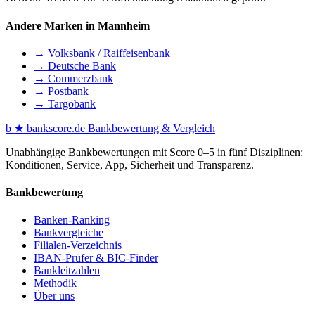
Andere Marken in Mannheim
→ Volksbank / Raiffeisenbank
→ Deutsche Bank
→ Commerzbank
→ Postbank
→ Targobank
b
★
bankscore
.de
Bankbewertung & Vergleich
Unabhängige Bankbewertungen mit Score 0–5 in fünf Disziplinen:
Konditionen, Service, App, Sicherheit und Transparenz.
Bankbewertung
Banken-Ranking
Bankvergleiche
Filialen-Verzeichnis
IBAN-Prüfer & BIC-Finder
Bankleitzahlen
Methodik
Über uns