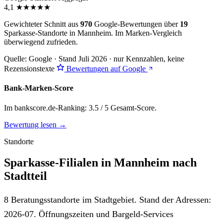
4,1
★
★
★
★
★
Gewichteter Schnitt aus
970
Google-Bewertungen über
19
Sparkasse-Standorte in Mannheim. Im Marken-Vergleich
überwiegend zufrieden
.
Quelle: Google · Stand Juli 2026 · nur Kennzahlen, keine
Rezensionstexte
Bewertungen auf Google
Bank-Marken-Score
Im bankscore.de-Ranking: 3.5 / 5 Gesamt-Score.
Bewertung lesen →
Standorte
Sparkasse-Filialen in Mannheim nach
Stadtteil
8 Beratungsstandorte im Stadtgebiet. Stand der Adressen:
2026-07. Öffnungszeiten und Bargeld-Services