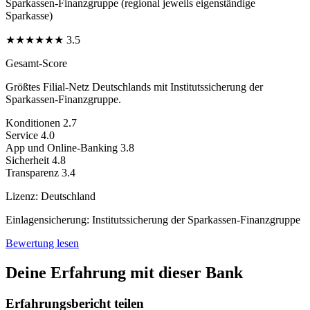
Sparkassen-Finanzgruppe (regional jeweils eigenständige
Sparkasse)
★
★
★
★
★
★
3.5
Gesamt-Score
Größtes Filial-Netz Deutschlands mit Institutssicherung der
Sparkassen-Finanzgruppe.
Konditionen
2.7
Service
4.0
App und Online-Banking
3.8
Sicherheit
4.8
Transparenz
3.4
Lizenz:
Deutschland
Einlagensicherung:
Institutssicherung der Sparkassen-Finanzgruppe
Bewertung lesen
Deine Erfahrung mit dieser Bank
Erfahrungsbericht teilen