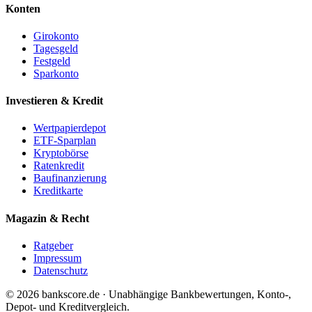
Konten
Girokonto
Tagesgeld
Festgeld
Sparkonto
Investieren & Kredit
Wertpapierdepot
ETF-Sparplan
Kryptobörse
Ratenkredit
Baufinanzierung
Kreditkarte
Magazin & Recht
Ratgeber
Impressum
Datenschutz
© 2026 bankscore.de · Unabhängige Bankbewertungen, Konto-,
Depot- und Kreditvergleich.