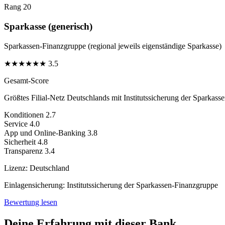
Rang 20
Sparkasse (generisch)
Sparkassen-Finanzgruppe (regional jeweils eigenständige Sparkasse)
★
★
★
★
★
★
3.5
Gesamt-Score
Größtes Filial-Netz Deutschlands mit Institutssicherung der Sparkass
Konditionen
2.7
Service
4.0
App und Online-Banking
3.8
Sicherheit
4.8
Transparenz
3.4
Lizenz:
Deutschland
Einlagensicherung:
Institutssicherung der Sparkassen-Finanzgruppe
Bewertung lesen
Deine Erfahrung mit dieser Bank