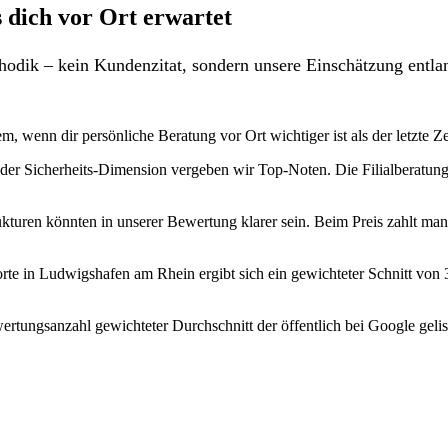
 dich vor Ort erwartet
odik – kein Kundenzitat, sondern unsere Einschätzung entlan
m, wenn dir persönliche Beratung vor Ort wichtiger ist als der letzte 
 der Sicherheits-Dimension vergeben wir Top-Noten. Die Filialberatung 
ukturen könnten in unserer Bewertung klarer sein. Beim Preis zahlt man
rte in Ludwigshafen am Rhein ergibt sich ein gewichteter Schnitt von
rtungsanzahl gewichteter Durchschnitt der öffentlich bei Google gelis