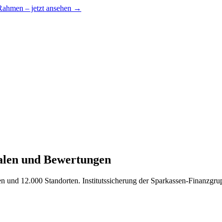
 Rahmen – jetzt ansehen →
ialen und Bewertungen
en und 12.000 Standorten. Institutssicherung der Sparkassen-Finanzgru