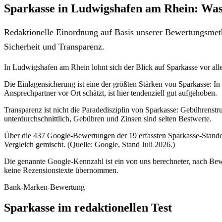
Sparkasse in Ludwigshafen am Rhein: Was
Redaktionelle Einordnung auf Basis unserer Bewertungsmeth
Sicherheit und Transparenz.
In Ludwigshafen am Rhein lohnt sich der Blick auf Sparkasse vor alle
Die Einlagensicherung ist eine der größten Stärken von Sparkasse: In
Ansprechpartner vor Ort schätzt, ist hier tendenziell gut aufgehoben.
Transparenz ist nicht die Paradedisziplin von Sparkasse: Gebührenstr
unterdurchschnittlich, Gebühren und Zinsen sind selten Bestwerte.
Über die 437 Google-Bewertungen der 19 erfassten Sparkasse-Stando
Vergleich gemischt. (Quelle: Google, Stand Juli 2026.)
Die genannte Google-Kennzahl ist ein von uns berechneter, nach Bewe
keine Rezensionstexte übernommen.
Bank-Marken-Bewertung
Sparkasse im redaktionellen Test