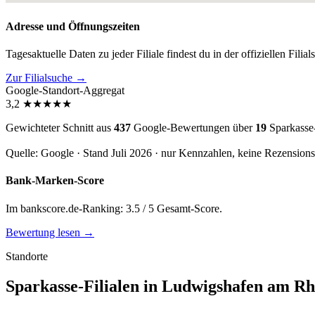
Adresse und Öffnungszeiten
Tagesaktuelle Daten zu jeder Filiale findest du in der offiziellen Filia
Zur Filialsuche →
Google-Standort-Aggregat
3,2
★
★
★
★
★
Gewichteter Schnitt aus
437
Google-Bewertungen über
19
Sparkasse
Quelle: Google · Stand Juli 2026 · nur Kennzahlen, keine Rezension
Bank-Marken-Score
Im bankscore.de-Ranking: 3.5 / 5 Gesamt-Score.
Bewertung lesen →
Standorte
Sparkasse-Filialen in Ludwigshafen am Rhe