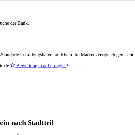
lsuche der Bank.
-Standorte in Ludwigshafen am Rhein. Im Marken-Vergleich
gemischt
.
stexte
Bewertungen auf Google
in nach Stadtteil