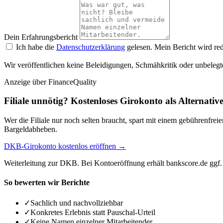
Dein Erfahrungsbericht
Ich habe die
Datenschutzerklärung
gelesen. Mein Bericht wird red
Wir veröffentlichen keine Beleidigungen, Schmähkritik oder unbelegt
Anzeige
über FinanceQuality
Filiale unnötig? Kostenloses Girokonto als Alternativ
Wer die Filiale nur noch selten braucht, spart mit einem gebührenfr
Bargeldabheben.
DKB-Girokonto kostenlos eröffnen →
Weiterleitung zur DKB. Bei Kontoeröffnung erhält bankscore.de ggf. 
So bewerten wir Berichte
✓
Sachlich und nachvollziehbar
✓
Konkretes Erlebnis statt Pauschal-Urteil
✓
Keine Namen einzelner Mitarbeitender