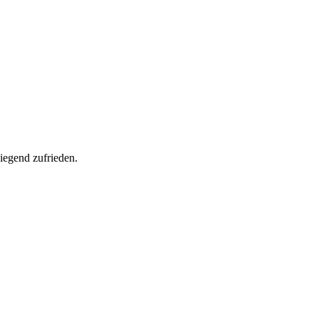
iegend zufrieden
.