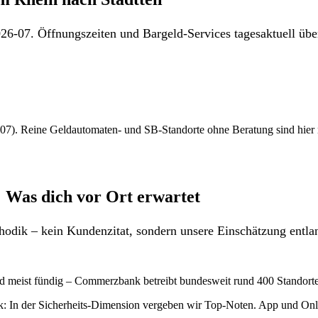
26-07. Öffnungszeiten und Bargeld-Services tagesaktuell über
7). Reine Geldautomaten- und SB-Standorte ohne Beratung sind hier nich
Was dich vor Ort erwartet
odik – kein Kundenzitat, sondern unsere Einschätzung entlan
d meist fündig – Commerzbank betreibt bundesweit rund 400 Standorte
: In der Sicherheits-Dimension vergeben wir Top-Noten. App und Onli