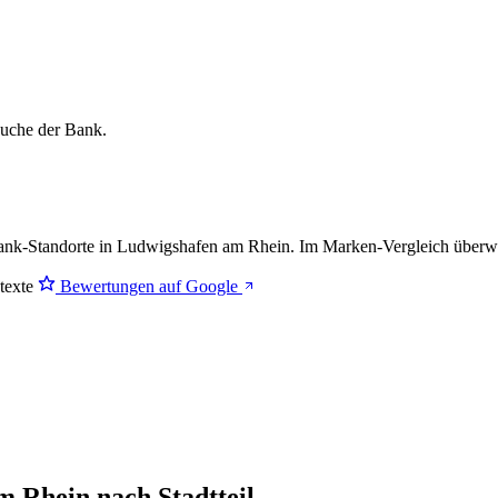
lsuche der Bank.
k-Standorte in Ludwigshafen am Rhein. Im Marken-Vergleich
überw
stexte
Bewertungen auf Google
 Rhein nach Stadtteil