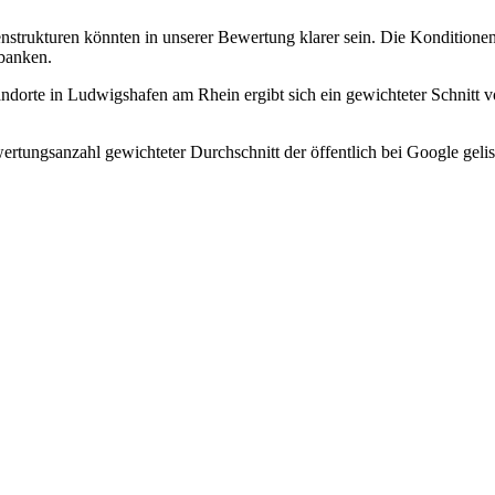
nstrukturen könnten in unserer Bewertung klarer sein. Die Konditione
tbanken.
orte in Ludwigshafen am Rhein ergibt sich ein gewichteter Schnitt 
rtungsanzahl gewichteter Durchschnitt der öffentlich bei Google gelis