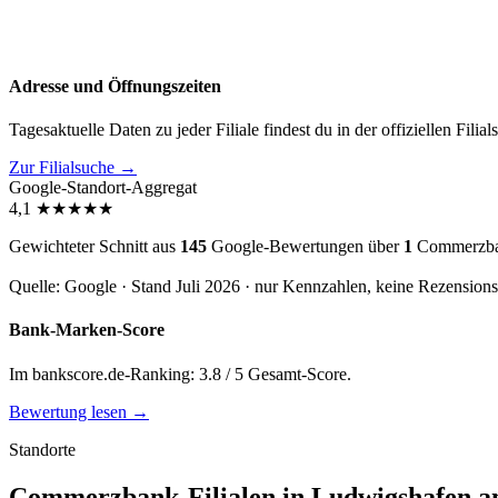
Adresse und Öffnungszeiten
Tagesaktuelle Daten zu jeder Filiale findest du in der offiziellen Filia
Zur Filialsuche →
Google-Standort-Aggregat
4,1
★
★
★
★
★
Gewichteter Schnitt aus
145
Google-Bewertungen über
1
Commerzban
Quelle: Google · Stand Juli 2026 · nur Kennzahlen, keine Rezension
Bank-Marken-Score
Im bankscore.de-Ranking: 3.8 / 5 Gesamt-Score.
Bewertung lesen →
Standorte
Commerzbank-Filialen in Ludwigshafen am