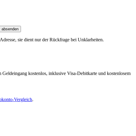
t absenden
dresse, sie dient nur der Rückfrage bei Unklarheiten.
m Geldeingang kostenlos, inklusive Visa-Debitkarte und kostenlosem
okonto-Vergleich
.