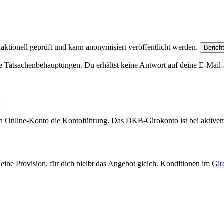
aktionell geprüft und kann anonymisiert veröffentlicht werden.
Berich
e Tatsachenbehauptungen. Du erhältst keine Antwort auf deine E-Mail-A
e
eien Online-Konto die Kontoführung. Das DKB-Girokonto ist bei aktive
eine Provision, für dich bleibt das Angebot gleich. Konditionen im
Gir