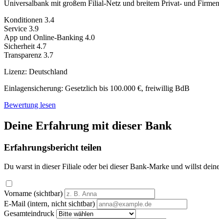
Universalbank mit großem Filial-Netz und breitem Privat- und Firme
Konditionen
3.4
Service
3.9
App und Online-Banking
4.0
Sicherheit
4.7
Transparenz
3.7
Lizenz:
Deutschland
Einlagensicherung:
Gesetzlich bis 100.000 €, freiwillig BdB
Bewertung lesen
Deine Erfahrung mit dieser Bank
Erfahrungsbericht teilen
Du warst in dieser Filiale oder bei dieser Bank-Marke und willst dein
Vorname (sichtbar)
E-Mail (intern, nicht sichtbar)
Gesamteindruck