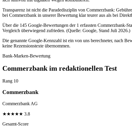
Transparenz ist nicht die Paradedisziplin von Commerzbank: Gebühre
bei Commerzbank in unserer Bewertung klar teurer aus als bei Direk
Über die 145 Google-Bewertungen der 1 erfassten Commerzbank-Stand
Vergleich überwiegend zufrieden. (Quelle: Google, Stand Juli 2026.)
Die genannte Google-Kennzahl ist ein von uns berechneter, nach Bewe
keine Rezensionstexte übernommen.
Bank-Marken-Bewertung
Commerzbank im redaktionellen Test
Rang 10
Commerzbank
Commerzbank AG
★
★
★
★
★
3.8
Gesamt-Score