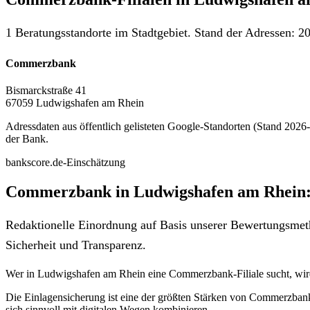
1 Beratungsstandorte im Stadtgebiet. Stand der Adressen: 20
Commerzbank
Bismarckstraße 41
67059 Ludwigshafen am Rhein
Adressdaten aus öffentlich gelisteten Google-Standorten (Stand 2026-0
der Bank.
bankscore.de-Einschätzung
Commerzbank in Ludwigshafen am Rhein: 
Redaktionelle Einordnung auf Basis unserer Bewertungsmeth
Sicherheit und Transparenz.
Wer in Ludwigshafen am Rhein eine Commerzbank-Filiale sucht, wir
Die Einlagensicherung ist eine der größten Stärken von Commerzbank
sich sinnvoll mit digitalen Wegen kombinieren.