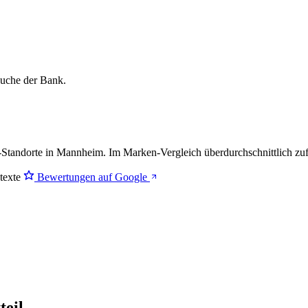
lsuche der Bank.
Standorte in Mannheim. Im Marken-Vergleich
überdurchschnittlich zu
stexte
Bewertungen auf Google
teil