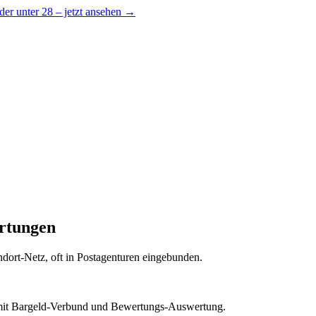
er unter 28 – jetzt ansehen →
ertungen
andort-Netz, oft in Postagenturen eingebunden.
it Bargeld-Verbund und Bewertungs-Auswertung.