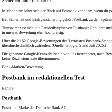
Sicherheit und Transparenz.
In Mannheim lohnt sich der Blick auf Postbank vor allem, wenn dir per
Bei Sicherheit und Einlagensicherung gehört Postbank zu den Spitze
Transparenz ist nicht die Paradedisziplin von Postbank: Gebührenstru
in unserer Bewertung eher hochpreisig.
Über die 2.162 Google-Bewertungen der 3 erfassten Postbank-Standor
überdurchschnittlich zufrieden. (Quelle: Google, Stand Juli 2026.)
Die genannte Google-Kennzahl ist ein von uns berechneter, nach Bewe
keine Rezensionstexte übernommen.
Bank-Marken-Bewertung
Postbank im redaktionellen Test
Rang 9
Postbank
Postbank, Marke der Deutsche Bank AG