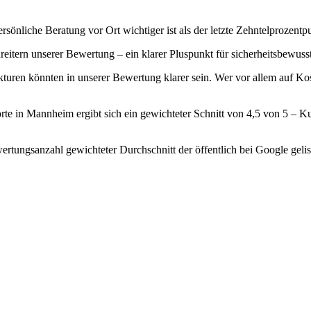
sönliche Beratung vor Ort wichtiger ist als der letzte Zehntelprozentp
nreitern unserer Bewertung – ein klarer Pluspunkt für sicherheitsbewu
kturen könnten in unserer Bewertung klarer sein. Wer vor allem auf Kos
te in Mannheim ergibt sich ein gewichteter Schnitt von 4,5 von 5 – 
rtungsanzahl gewichteter Durchschnitt der öffentlich bei Google gelis