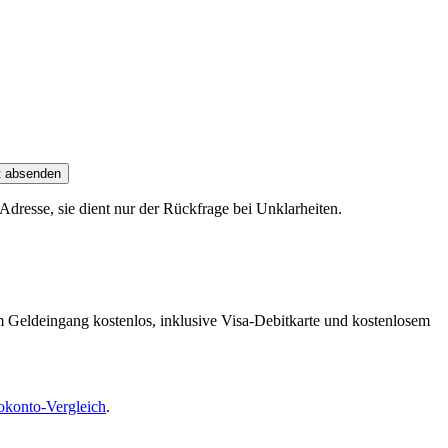
t absenden
dresse, sie dient nur der Rückfrage bei Unklarheiten.
m Geldeingang kostenlos, inklusive Visa-Debitkarte und kostenlosem
okonto-Vergleich
.