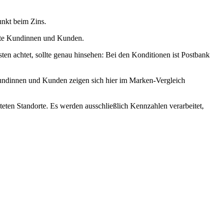
unkt beim Zins.
sste Kundinnen und Kunden.
ten achtet, sollte genau hinsehen: Bei den Konditionen ist Postbank
Kundinnen und Kunden zeigen sich hier im Marken-Vergleich
teten Standorte. Es werden ausschließlich Kennzahlen verarbeitet,