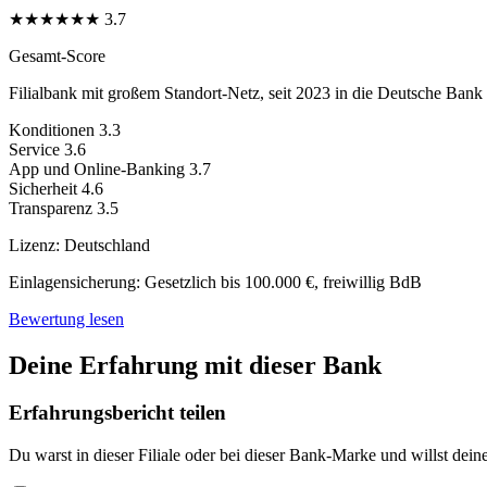
★
★
★
★
★
★
3.7
Gesamt-Score
Filialbank mit großem Standort-Netz, seit 2023 in die Deutsche Bank i
Konditionen
3.3
Service
3.6
App und Online-Banking
3.7
Sicherheit
4.6
Transparenz
3.5
Lizenz:
Deutschland
Einlagensicherung:
Gesetzlich bis 100.000 €, freiwillig BdB
Bewertung lesen
Deine Erfahrung mit dieser Bank
Erfahrungsbericht teilen
Du warst in dieser Filiale oder bei dieser Bank-Marke und willst dein