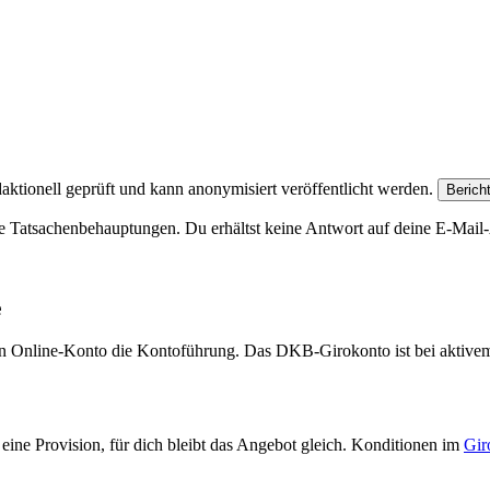
aktionell geprüft und kann anonymisiert veröffentlicht werden.
Berich
e Tatsachenbehauptungen. Du erhältst keine Antwort auf deine E-Mail-A
e
eien Online-Konto die Kontoführung. Das DKB-Girokonto ist bei aktive
eine Provision, für dich bleibt das Angebot gleich. Konditionen im
Gir