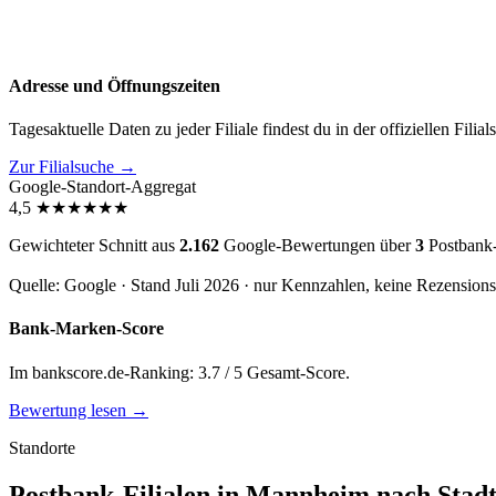
Adresse und Öffnungszeiten
Tagesaktuelle Daten zu jeder Filiale findest du in der offiziellen Filia
Zur Filialsuche →
Google-Standort-Aggregat
4,5
★
★
★
★
★
★
Gewichteter Schnitt aus
2.162
Google-Bewertungen über
3
Postbank-
Quelle: Google · Stand Juli 2026 · nur Kennzahlen, keine Rezension
Bank-Marken-Score
Im bankscore.de-Ranking: 3.7 / 5 Gesamt-Score.
Bewertung lesen →
Standorte
Postbank-Filialen in Mannheim nach Stadt