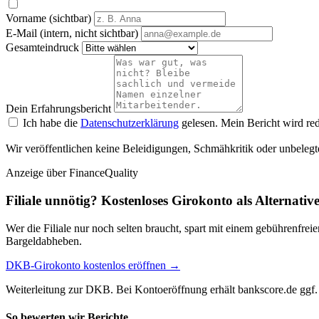
Vorname (sichtbar)
E-Mail (intern, nicht sichtbar)
Gesamteindruck
Dein Erfahrungsbericht
Ich habe die
Datenschutzerklärung
gelesen. Mein Bericht wird red
Wir veröffentlichen keine Beleidigungen, Schmähkritik oder unbelegt
Anzeige
über FinanceQuality
Filiale unnötig? Kostenloses Girokonto als Alternativ
Wer die Filiale nur noch selten braucht, spart mit einem gebührenfr
Bargeldabheben.
DKB-Girokonto kostenlos eröffnen →
Weiterleitung zur DKB. Bei Kontoeröffnung erhält bankscore.de ggf. 
So bewerten wir Berichte