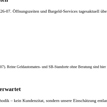
26-07. Öffnungszeiten und Bargeld-Services tagesaktuell über
7). Reine Geldautomaten- und SB-Standorte ohne Beratung sind hier nich
erwartet
odik – kein Kundenzitat, sondern unsere Einschätzung entlan