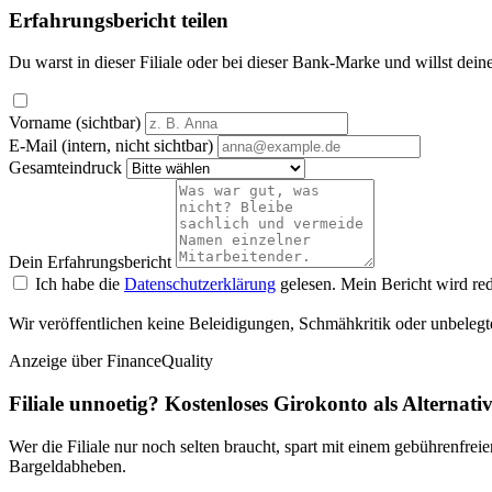
Erfahrungsbericht teilen
Du warst in dieser Filiale oder bei dieser Bank-Marke und willst dein
Vorname (sichtbar)
E-Mail (intern, nicht sichtbar)
Gesamteindruck
Dein Erfahrungsbericht
Ich habe die
Datenschutzerklärung
gelesen. Mein Bericht wird red
Wir veröffentlichen keine Beleidigungen, Schmähkritik oder unbelegt
Anzeige
über FinanceQuality
Filiale unnoetig? Kostenloses Girokonto als Alternati
Wer die Filiale nur noch selten braucht, spart mit einem gebührenfr
Bargeldabheben.