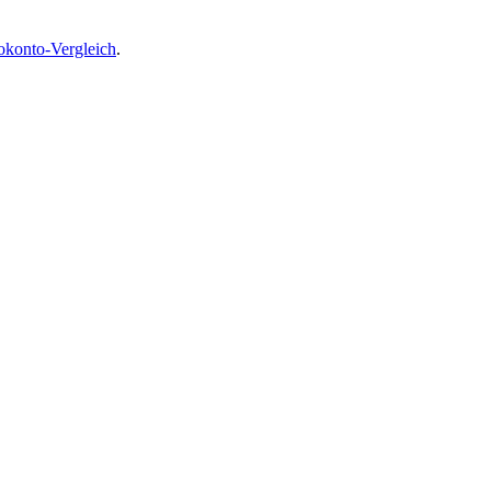
okonto-Vergleich
.