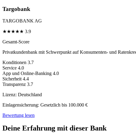
Targobank
TARGOBANK AG
★
★
★
★
★
3.9
Gesamt-Score
Privatkundenbank mit Schwerpunkt auf Konsumenten- und Ratenkred
Konditionen
3.7
Service
4.0
App und Online-Banking
4.0
Sicherheit
4.4
Transparenz
3.7
Lizenz:
Deutschland
Einlagensicherung:
Gesetzlich bis 100.000 €
Bewertung lesen
Deine Erfahrung mit dieser Bank