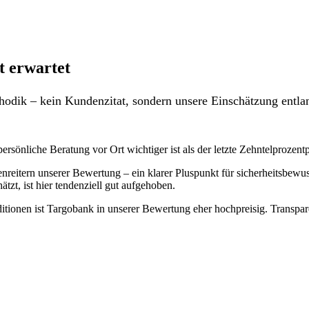
t erwartet
odik – kein Kundenzitat, sondern unsere Einschätzung entlan
ersönliche Beratung vor Ort wichtiger ist als der letzte Zehntelprozent
reitern unserer Bewertung – ein klarer Pluspunkt für sicherheitsbewus
zt, ist hier tendenziell gut aufgehoben.
itionen ist Targobank in unserer Bewertung eher hochpreisig. Transpar