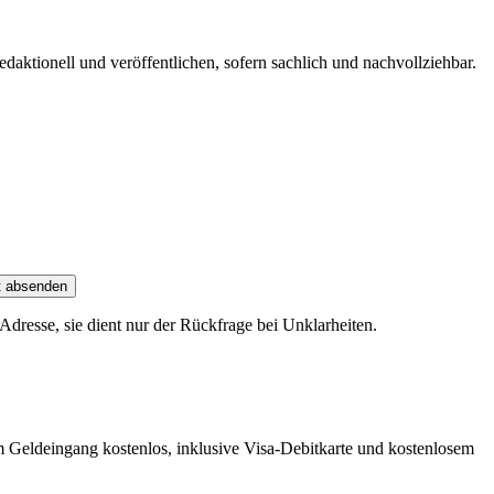
edaktionell und veröffentlichen, sofern sachlich und nachvollziehbar.
t absenden
dresse, sie dient nur der Rückfrage bei Unklarheiten.
m Geldeingang kostenlos, inklusive Visa-Debitkarte und kostenlosem