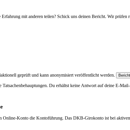
e Erfahrung mit anderen teilen? Schick uns deinen Bericht. Wir prüfen r
aktionell geprüft und kann anonymisiert veröffentlicht werden.
Berich
e Tatsachenbehauptungen. Du erhältst keine Antwort auf deine E-Mail-A
ve
eien Online-Konto die Kontoführung. Das DKB-Girokonto ist bei aktive