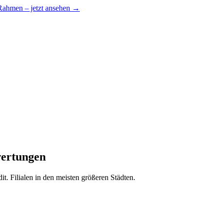
 Rahmen – jetzt ansehen →
wertungen
 Filialen in den meisten größeren Städten.