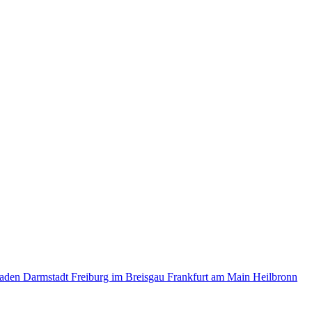
baden
Darmstadt
Freiburg im Breisgau
Frankfurt am Main
Heilbronn