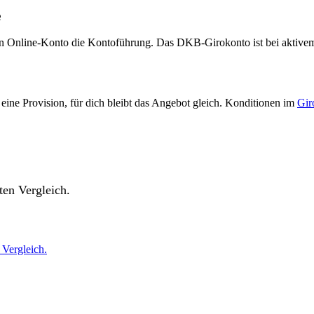
e
eien Online-Konto die Kontoführung. Das DKB-Girokonto ist bei aktive
eine Provision, für dich bleibt das Angebot gleich. Konditionen im
Gir
ten Vergleich.
Vergleich.