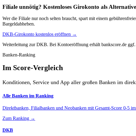
Filiale unnötig? Kostenloses Girokonto als Alternativ
Wer die Filiale nur noch selten braucht, spart mit einem gebührenfr
Bargeldabheben.
DKB-Girokonto kostenlos eröffnen →
Weiterleitung zur DKB. Bei Kontoeröffnung erhält bankscore.de ggf. 
Banken-Ranking
Im Score-Vergleich
Konditionen, Service und App aller großen Banken im direk
Alle Banken im Ranking
Direktbanken, Filialbanken und Neobanken mit Gesamt-Score 0-5 im 
Zum Ranking →
DKB