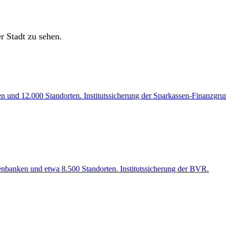
r Stadt zu sehen.
en und 12.000 Standorten. Institutssicherung der Sparkassen-Finanzgru
enbanken und etwa 8.500 Standorten. Institutssicherung der BVR.