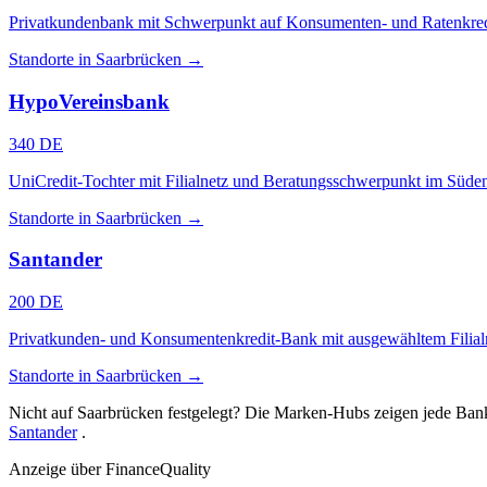
Privatkundenbank mit Schwerpunkt auf Konsumenten- und Ratenkredit.
Standorte in Saarbrücken →
HypoVereinsbank
340 DE
UniCredit-Tochter mit Filialnetz und Beratungsschwerpunkt im Süde
Standorte in Saarbrücken →
Santander
200 DE
Privatkunden- und Konsumentenkredit-Bank mit ausgewähltem Filialn
Standorte in Saarbrücken →
Nicht auf Saarbrücken festgelegt? Die Marken-Hubs zeigen jede Ba
Santander
.
Anzeige
über FinanceQuality