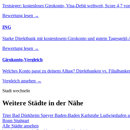
Testsieger: kostenloses Girokonto, Visa-Debit weltweit, Score 4,7 von
Bewertung lesen →
ING
Starke Direktbank mit kostenlosem Girokonto und gutem Tagesgeld-
Bewertung lesen →
Girokonto-Vergleich
Welches Konto passt zu deinem Alltag? Direktbanken vs. Filialbanken
Vergleich ansehen →
Stadt wechseln
Weitere Städte in der Nähe
Trier
Bad Dürkheim
Speyer
Baden-Baden
Karlsruhe
Ludwigshafen 
Bonn
Stuttgart
Alle Städte ansehen