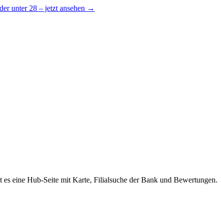
er unter 28 – jetzt ansehen →
t es eine Hub-Seite mit Karte, Filialsuche der Bank und Bewertungen.