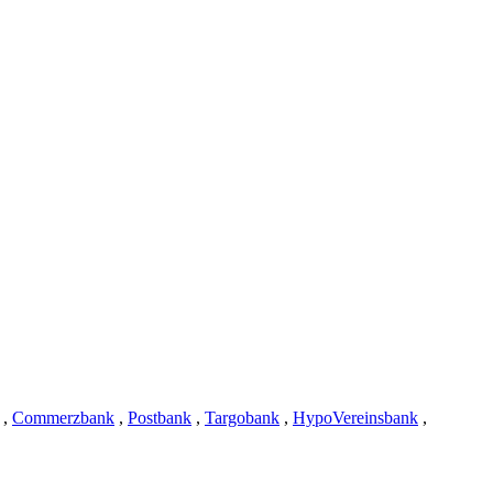
,
Commerzbank
,
Postbank
,
Targobank
,
HypoVereinsbank
,