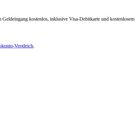
m Geldeingang kostenlos, inklusive Visa-Debitkarte und kostenlosem
okonto-Vergleich
.