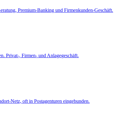
dt. Beratung, Premium-Banking und Firmenkunden-Geschäft.
en. Privat-, Firmen- und Anlagegeschäft.
andort-Netz, oft in Postagenturen eingebunden.