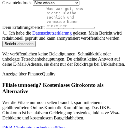
Gesamteindruck
Dein Erfahrungsbericht
Ich habe die
Datenschutzerklärung
gelesen. Mein Bericht wird
redaktionell geprüft und kann anonymisiert veröffentlicht werden.
Bericht absenden
Wir veröffentlichen keine Beleidigungen, Schmähkritik oder
unbelegte Tatsachenbehauptungen. Du erhältst keine Antwort auf
deine E-Mail-Adresse, sie dient nur der Rückfrage bei Unklarheiten.
Anzeige
über FinanceQuality
Filiale unnoetig? Kostenloses Girokonto als
Alternative
Wer die Filiale nur noch selten braucht, spart mit einem
gebührenfreien Online-Konto die Kontoführung. Das DKB-
Girokonto ist bei aktivem Geldeingang kostenlos, inklusive Visa-
Debitkarte und kostenlosem Bargeldabheben.
DKB-Girokonto kostenlos eröffnen →