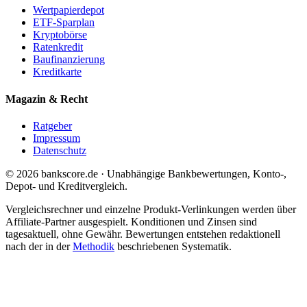
Wertpapierdepot
ETF-Sparplan
Kryptobörse
Ratenkredit
Baufinanzierung
Kreditkarte
Magazin & Recht
Ratgeber
Impressum
Datenschutz
© 2026 bankscore.de · Unabhängige Bankbewertungen, Konto-,
Depot- und Kreditvergleich.
Vergleichsrechner und einzelne Produkt-Verlinkungen werden über
Affiliate-Partner ausgespielt. Konditionen und Zinsen sind
tagesaktuell, ohne Gewähr. Bewertungen entstehen redaktionell
nach der in der
Methodik
beschriebenen Systematik.