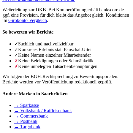
Weiterleitung zur DKB. Bei Kontoeröffnung erhält bankscore.de
ggf. eine Provision, für dich bleibt das Angebot gleich. Konditionen
im
Girokonto-Vergleich
.
So bewerten wir Berichte
✓
Sachlich und nachvollziehbar
✓
Konkretes Erlebnis statt Pauschal-Urteil
✓
Keine Namen einzelner Mitarbeitender
✗
Keine Beleidigungen oder Schmähkritik
✗
Keine unbelegten Tatsachenbehauptungen
Wir folgen der BGH-Rechtsprechung zu Bewertungsportalen.
Berichte werden vor Veröffentlichung redaktionell geprüft.
Andere Marken in Saarbrücken
→ Sparkasse
→ Volksbank / Raiffeisenbank
→ Commerzbank
→ Postbank
→ Targobank