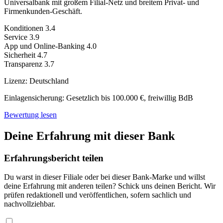
Universalbank mit großem Filial-Netz und breitem Privat- und
Firmenkunden-Geschäft.
Konditionen
3.4
Service
3.9
App und Online-Banking
4.0
Sicherheit
4.7
Transparenz
3.7
Lizenz:
Deutschland
Einlagensicherung:
Gesetzlich bis 100.000 €, freiwillig BdB
Bewertung lesen
Deine Erfahrung mit dieser Bank
Erfahrungsbericht teilen
Du warst in dieser Filiale oder bei dieser Bank-Marke und willst
deine Erfahrung mit anderen teilen? Schick uns deinen Bericht. Wir
prüfen redaktionell und veröffentlichen, sofern sachlich und
nachvollziehbar.