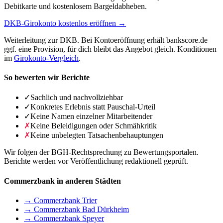
Debitkarte und kostenlosem Bargeldabheben.
DKB-Girokonto kostenlos eröffnen →
Weiterleitung zur DKB. Bei Kontoeröffnung erhält bankscore.de
ggf. eine Provision, für dich bleibt das Angebot gleich. Konditionen
im
Girokonto-Vergleich
.
So bewerten wir Berichte
✓
Sachlich und nachvollziehbar
✓
Konkretes Erlebnis statt Pauschal-Urteil
✓
Keine Namen einzelner Mitarbeitender
✗
Keine Beleidigungen oder Schmähkritik
✗
Keine unbelegten Tatsachenbehauptungen
Wir folgen der BGH-Rechtsprechung zu Bewertungsportalen.
Berichte werden vor Veröffentlichung redaktionell geprüft.
Commerzbank in anderen Städten
→ Commerzbank Trier
→ Commerzbank Bad Dürkheim
→ Commerzbank Speyer