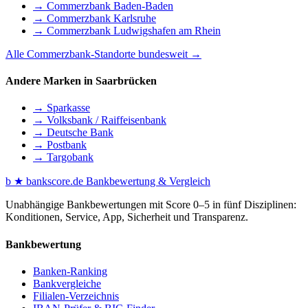
→ Commerzbank Baden-Baden
→ Commerzbank Karlsruhe
→ Commerzbank Ludwigshafen am Rhein
Alle Commerzbank-Standorte bundesweit →
Andere Marken in Saarbrücken
→ Sparkasse
→ Volksbank / Raiffeisenbank
→ Deutsche Bank
→ Postbank
→ Targobank
b
★
bankscore
.de
Bankbewertung & Vergleich
Unabhängige Bankbewertungen mit Score 0–5 in fünf Disziplinen:
Konditionen, Service, App, Sicherheit und Transparenz.
Bankbewertung
Banken-Ranking
Bankvergleiche
Filialen-Verzeichnis