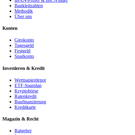
IBAN-Prüfer & BIC-Finder
Bankleitzahlen
Methodik
Über uns
Konten
Girokonto
Tagesgeld
Festgeld
Sparkonto
Investieren & Kredit
Wertpapierdepot
ETF-Sparplan
Kryptobörse
Ratenkredit
Baufinanzierung
Kreditkarte
Magazin & Recht
Ratgeber