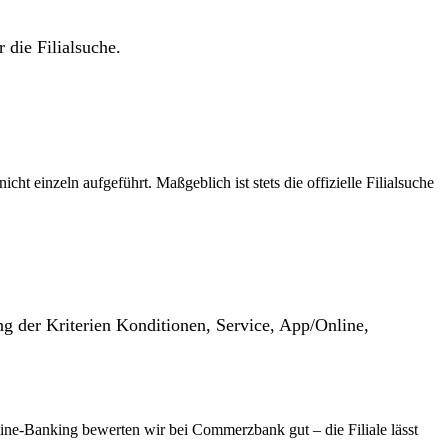
 die Filialsuche.
t einzeln aufgeführt. Maßgeblich ist stets die offizielle Filialsuche
g der Kriterien Konditionen, Service, App/Online,
ne-Banking bewerten wir bei Commerzbank gut – die Filiale lässt