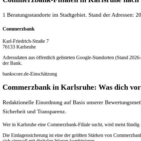
1 Beratungsstandorte im Stadtgebiet. Stand der Adressen: 20
Commerzbank
Karl-Friedrich-Straße 7
76133 Karlsruhe
Adressdaten aus öffentlich gelisteten Google-Standorten (Stand 2026-0
der Bank.
bankscore.de-Einschätzung
Commerzbank in Karlsruhe: Was dich vor
Redaktionelle Einordnung auf Basis unserer Bewertungsmeth
Sicherheit und Transparenz.
Wer in Karlsruhe eine Commerzbank-Filiale sucht, wird meist fündig
Die Einlagensicherung ist eine der größten Stärken von Commerzbank
sich sinnvoll mit digitalen Wegen kombinieren.