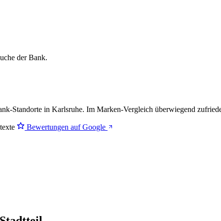
lsuche der Bank.
k-Standorte in Karlsruhe. Im Marken-Vergleich
überwiegend zufried
stexte
Bewertungen auf Google
tadtteil