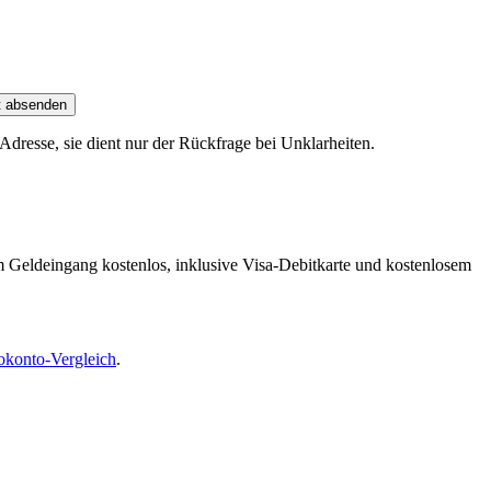
t absenden
dresse, sie dient nur der Rückfrage bei Unklarheiten.
m Geldeingang kostenlos, inklusive Visa-Debitkarte und kostenlosem
okonto-Vergleich
.