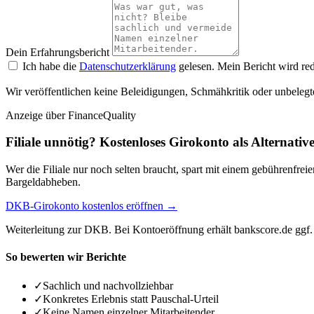
Dein Erfahrungsbericht
Ich habe die
Datenschutzerklärung
gelesen. Mein Bericht wird red
Wir veröffentlichen keine Beleidigungen, Schmähkritik oder unbelegt
Anzeige
über FinanceQuality
Filiale unnötig? Kostenloses Girokonto als Alternativ
Wer die Filiale nur noch selten braucht, spart mit einem gebührenfr
Bargeldabheben.
DKB-Girokonto kostenlos eröffnen →
Weiterleitung zur DKB. Bei Kontoeröffnung erhält bankscore.de ggf. 
So bewerten wir Berichte
✓
Sachlich und nachvollziehbar
✓
Konkretes Erlebnis statt Pauschal-Urteil
✓
Keine Namen einzelner Mitarbeitender