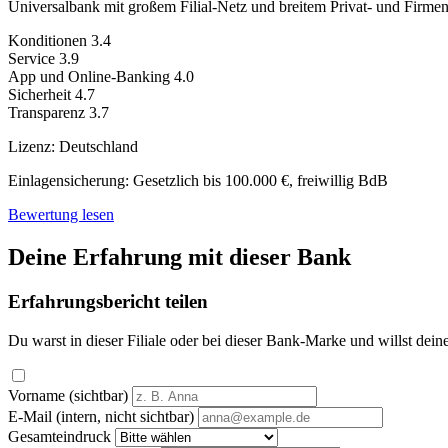
Universalbank mit großem Filial-Netz und breitem Privat- und Firme
Konditionen
3.4
Service
3.9
App und Online-Banking
4.0
Sicherheit
4.7
Transparenz
3.7
Lizenz:
Deutschland
Einlagensicherung:
Gesetzlich bis 100.000 €, freiwillig BdB
Bewertung lesen
Deine Erfahrung mit dieser Bank
Erfahrungsbericht teilen
Du warst in dieser Filiale oder bei dieser Bank-Marke und willst dein
Vorname (sichtbar)
E-Mail (intern, nicht sichtbar)
Gesamteindruck