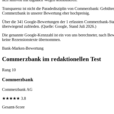
Transparenz ist nicht die Paradedisziplin von Commerzbank: Gebühren
Commerzbank in unserer Bewertung eher hochpreisig.
Über die 341 Google-Bewertungen der 1 erfassten Commerzbank-Stand
überwiegend zufrieden. (Quelle: Google, Stand Juli 2026.)
Die genannte Google-Kennzahl ist ein von uns berechneter, nach Bewe
keine Rezensionstexte übernommen.
Bank-Marken-Bewertung
Commerzbank im redaktionellen Test
Rang 10
Commerzbank
Commerzbank AG
★
★
★
★
★
3.8
Gesamt-Score