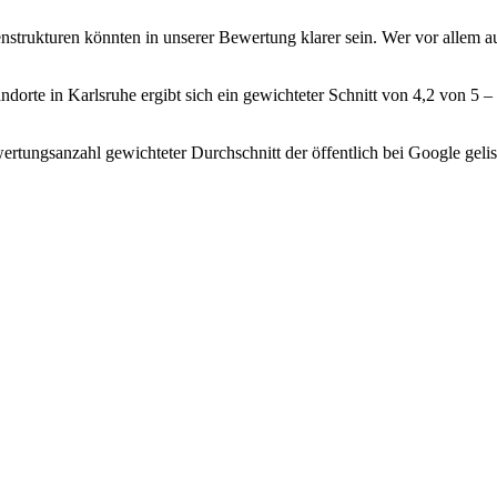
strukturen könnten in unserer Bewertung klarer sein. Wer vor allem auf
orte in Karlsruhe ergibt sich ein gewichteter Schnitt von 4,2 von 5
rtungsanzahl gewichteter Durchschnitt der öffentlich bei Google gelis