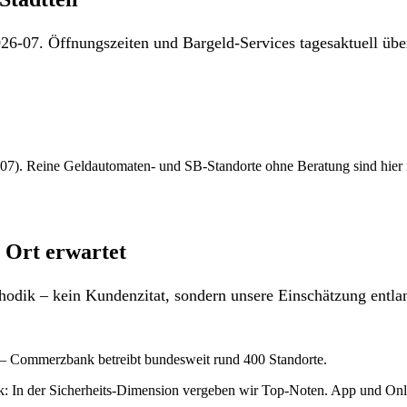
26-07. Öffnungszeiten und Bargeld-Services tagesaktuell über
7). Reine Geldautomaten- und SB-Standorte ohne Beratung sind hier nich
 Ort erwartet
odik – kein Kundenzitat, sondern unsere Einschätzung entlan
 – Commerzbank betreibt bundesweit rund 400 Standorte.
: In der Sicherheits-Dimension vergeben wir Top-Noten. App und Onli