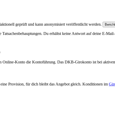
aktionell geprüft und kann anonymisiert veröffentlicht werden.
Berich
e Tatsachenbehauptungen. Du erhältst keine Antwort auf deine E-Mail-A
e
eien Online-Konto die Kontoführung. Das DKB-Girokonto ist bei aktive
eine Provision, für dich bleibt das Angebot gleich. Konditionen im
Gir