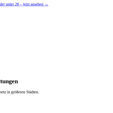
er unter 28 – jetzt ansehen →
rtungen
etz in größeren Städten.