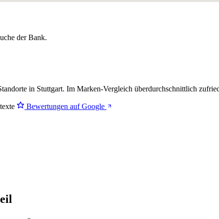
lsuche der Bank.
tandorte in Stuttgart. Im Marken-Vergleich
überdurchschnittlich zufrie
stexte
Bewertungen auf Google
eil