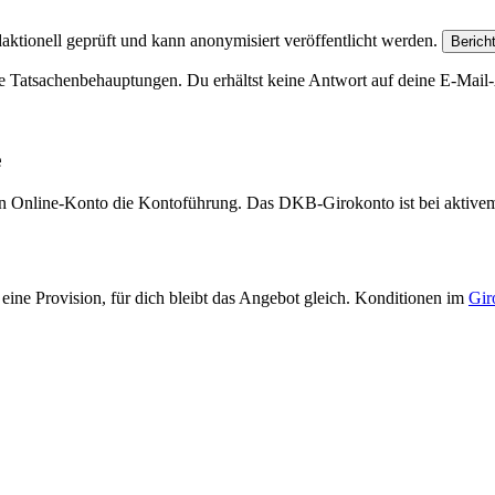
aktionell geprüft und kann anonymisiert veröffentlicht werden.
Berich
e Tatsachenbehauptungen. Du erhältst keine Antwort auf deine E-Mail-A
e
eien Online-Konto die Kontoführung. Das DKB-Girokonto ist bei aktive
eine Provision, für dich bleibt das Angebot gleich. Konditionen im
Gir