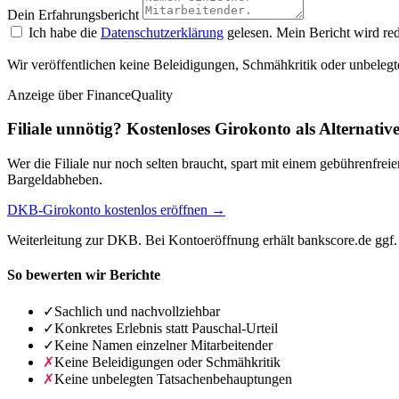
Dein Erfahrungsbericht
Ich habe die
Datenschutzerklärung
gelesen. Mein Bericht wird red
Wir veröffentlichen keine Beleidigungen, Schmähkritik oder unbelegt
Anzeige
über FinanceQuality
Filiale unnötig? Kostenloses Girokonto als Alternativ
Wer die Filiale nur noch selten braucht, spart mit einem gebührenfr
Bargeldabheben.
DKB-Girokonto kostenlos eröffnen →
Weiterleitung zur DKB. Bei Kontoeröffnung erhält bankscore.de ggf. 
So bewerten wir Berichte
✓
Sachlich und nachvollziehbar
✓
Konkretes Erlebnis statt Pauschal-Urteil
✓
Keine Namen einzelner Mitarbeitender
✗
Keine Beleidigungen oder Schmähkritik
✗
Keine unbelegten Tatsachenbehauptungen