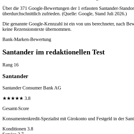
Über die 371 Google-Bewertungen der 1 erfassten Santander-Standorte
überdurchschnittlich zufrieden. (Quelle: Google, Stand Juli 2026.)
Die genannte Google-Kennzahl ist ein von uns berechneter, nach Bewe
keine Rezensionstexte übernommen.
Bank-Marken-Bewertung
Santander im redaktionellen Test
Rang 16
Santander
Santander Consumer Bank AG
★
★
★
★
★
3.8
Gesamt-Score
Konsumentenkredit-Spezialist mit Girokonto und Festgeld in der San
Konditionen
3.8