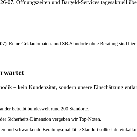
26-07. Öffnungszeiten und Bargeld-Services tagesaktuell über
7). Reine Geldautomaten- und SB-Standorte ohne Beratung sind hier nich
erwartet
odik – kein Kundenzitat, sondern unsere Einschätzung entlan
ntander betreibt bundesweit rund 200 Standorte.
n der Sicherheits-Dimension vergeben wir Top-Noten.
n und schwankende Beratungsqualität je Standort solltest du einkalkuli