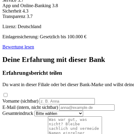
Service
3.7
App und Online-Banking
3.8
Sicherheit
4.3
Transparenz
3.7
Lizenz:
Deutschland
Einlagensicherung:
Gesetzlich bis 100.000 €
Bewertung lesen
Deine Erfahrung mit dieser Bank
Erfahrungsbericht teilen
Du warst in dieser Filiale oder bei dieser Bank-Marke und willst dein
Vorname (sichtbar)
E-Mail (intern, nicht sichtbar)
Gesamteindruck