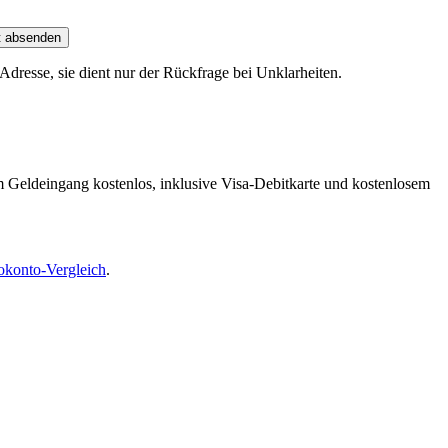
t absenden
dresse, sie dient nur der Rückfrage bei Unklarheiten.
m Geldeingang kostenlos, inklusive Visa-Debitkarte und kostenlosem
okonto-Vergleich
.