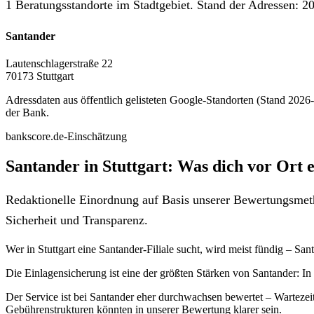
1 Beratungsstandorte im Stadtgebiet. Stand der Adressen: 20
Santander
Lautenschlagerstraße 22
70173 Stuttgart
Adressdaten aus öffentlich gelisteten Google-Standorten (Stand 2026-0
der Bank.
bankscore.de-Einschätzung
Santander in Stuttgart: Was dich vor Ort 
Redaktionelle Einordnung auf Basis unserer Bewertungsmeth
Sicherheit und Transparenz.
Wer in Stuttgart eine Santander-Filiale sucht, wird meist fündig – Sa
Die Einlagensicherung ist eine der größten Stärken von Santander: I
Der Service ist bei Santander eher durchwachsen bewertet – Wartezeite
Gebührenstrukturen könnten in unserer Bewertung klarer sein.