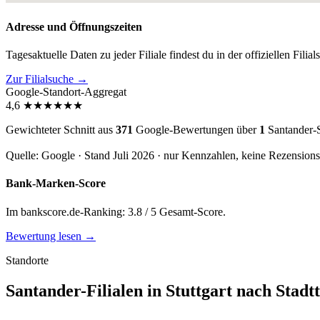
Adresse und Öffnungszeiten
Tagesaktuelle Daten zu jeder Filiale findest du in der offiziellen Filia
Zur Filialsuche →
Google-Standort-Aggregat
4,6
★
★
★
★
★
★
Gewichteter Schnitt aus
371
Google-Bewertungen über
1
Santander-S
Quelle: Google · Stand Juli 2026 · nur Kennzahlen, keine Rezension
Bank-Marken-Score
Im bankscore.de-Ranking: 3.8 / 5 Gesamt-Score.
Bewertung lesen →
Standorte
Santander-Filialen in Stuttgart nach Stadtt