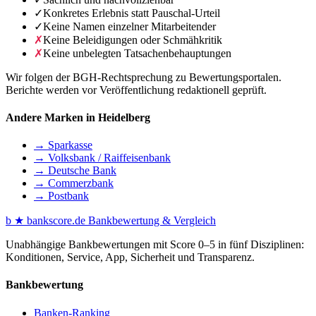
✓
Konkretes Erlebnis statt Pauschal-Urteil
✓
Keine Namen einzelner Mitarbeitender
✗
Keine Beleidigungen oder Schmähkritik
✗
Keine unbelegten Tatsachenbehauptungen
Wir folgen der BGH-Rechtsprechung zu Bewertungsportalen.
Berichte werden vor Veröffentlichung redaktionell geprüft.
Andere Marken in Heidelberg
→ Sparkasse
→ Volksbank / Raiffeisenbank
→ Deutsche Bank
→ Commerzbank
→ Postbank
b
★
bankscore
.de
Bankbewertung & Vergleich
Unabhängige Bankbewertungen mit Score 0–5 in fünf Disziplinen:
Konditionen, Service, App, Sicherheit und Transparenz.
Bankbewertung
Banken-Ranking