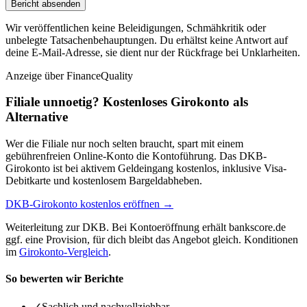
Bericht absenden
Wir veröffentlichen keine Beleidigungen, Schmähkritik oder
unbelegte Tatsachenbehauptungen. Du erhältst keine Antwort auf
deine E-Mail-Adresse, sie dient nur der Rückfrage bei Unklarheiten.
Anzeige
über FinanceQuality
Filiale unnoetig? Kostenloses Girokonto als
Alternative
Wer die Filiale nur noch selten braucht, spart mit einem
gebührenfreien Online-Konto die Kontoführung. Das DKB-
Girokonto ist bei aktivem Geldeingang kostenlos, inklusive Visa-
Debitkarte und kostenlosem Bargeldabheben.
DKB-Girokonto kostenlos eröffnen →
Weiterleitung zur DKB. Bei Kontoeröffnung erhält bankscore.de
ggf. eine Provision, für dich bleibt das Angebot gleich. Konditionen
im
Girokonto-Vergleich
.
So bewerten wir Berichte
✓
Sachlich und nachvollziehbar