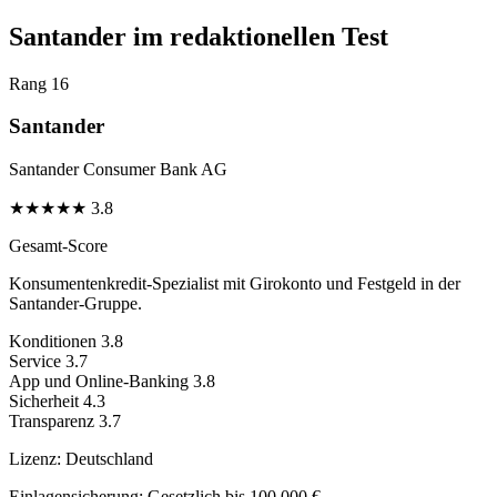
Santander im redaktionellen Test
Rang 16
Santander
Santander Consumer Bank AG
★
★
★
★
★
3.8
Gesamt-Score
Konsumentenkredit-Spezialist mit Girokonto und Festgeld in der
Santander-Gruppe.
Konditionen
3.8
Service
3.7
App und Online-Banking
3.8
Sicherheit
4.3
Transparenz
3.7
Lizenz:
Deutschland
Einlagensicherung:
Gesetzlich bis 100.000 €