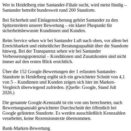
Wer in Heidelberg eine Santander-Filiale sucht, wird meist fündig –
Santander betreibt bundesweit rund 200 Standorte.
Bei Sicherheit und Einlagensicherung gehört Santander zu den
Spitzenreitern unserer Bewertung – ein klarer Pluspunkt für
sicherheitsbewusste Kundinnen und Kunden.
Beim Service sehen wir bei Santander Luft nach oben, vor allem bei
Erreichbarkeit und einheitlicher Beratungsqualität über die Standorte
hinweg. Bei der Transparenz sehen wir bei Santander
Verbesserungspotenzial – Konditionen und Zusatzkosten sind nicht
immer auf den ersten Blick ersichtlich.
Über die 152 Google-Bewertungen der 1 erfassten Santander-
Standorte in Heidelberg ergibt sich ein gewichteter Schnitt von 4,1
von 5 – Kundinnen und Kunden zeigen sich hier im Marken-
Vergleich überwiegend zufrieden. (Quelle: Google, Stand Juli
2026.)
Die genannte Google-Kennzahl ist ein von uns berechneter, nach
Bewertungsanzahl gewichteter Durchschnitt der öffentlich bei
Google gelisteten Standorte. Es werden ausschließlich Kennzahlen
verarbeitet, keine Rezensionstexte übernommen.
Bank-Marken-Bewertung