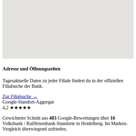
Adresse und Öffnungszeiten
Tagesaktuelle Daten zu jeder Filiale findest du in der offiziellen
Filialsuche der Bank.
Zur Filialsuche →
Google-Standort-Aggregat
4,2
★
★
★
★
★
Gewichteter Schnitt aus
483
Google-Bewertungen über
16
Volksbank / Raiffeisenbank-Standorte in Heidelberg. Im Marken-
Vergleich
überwiegend zufrieden
.