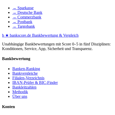
→ Sparkasse
→ Deutsche Bank
→ Commerzbank
→ Postbank
→ Targobank
b
★
bankscore
.de
Bankbewertung & Vergleich
Unabhängige Bankbewertungen mit Score 0–5 in fünf Disziplinen:
Konditionen, Service, App, Sicherheit und Transparenz.
Bankbewertung
Banken-Ranking
Bankvergleiche
Filialen-Verzeichnis
IBAN-Prüfer & BIC-Finder
Bankleitzahlen
Methodik
Über uns
Konten