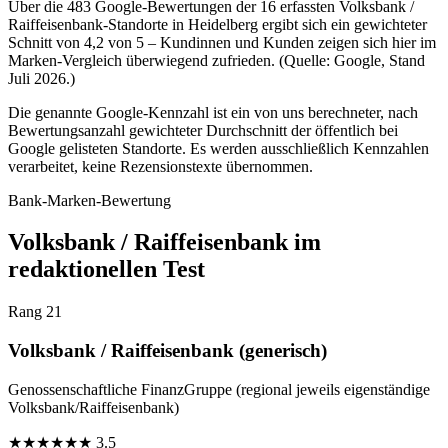
Über die 483 Google-Bewertungen der 16 erfassten Volksbank /
Raiffeisenbank-Standorte in Heidelberg ergibt sich ein gewichteter
Schnitt von 4,2 von 5 – Kundinnen und Kunden zeigen sich hier im
Marken-Vergleich überwiegend zufrieden. (Quelle: Google, Stand
Juli 2026.)
Die genannte Google-Kennzahl ist ein von uns berechneter, nach
Bewertungsanzahl gewichteter Durchschnitt der öffentlich bei
Google gelisteten Standorte. Es werden ausschließlich Kennzahlen
verarbeitet, keine Rezensionstexte übernommen.
Bank-Marken-Bewertung
Volksbank / Raiffeisenbank im
redaktionellen Test
Rang 21
Volksbank / Raiffeisenbank (generisch)
Genossenschaftliche FinanzGruppe (regional jeweils eigenständige
Volksbank/Raiffeisenbank)
★
★
★
★
★
★
3.5