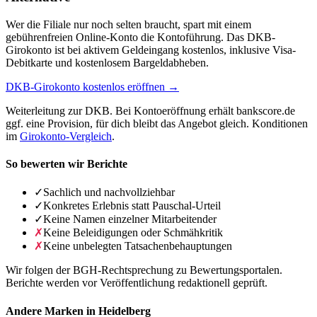
Wer die Filiale nur noch selten braucht, spart mit einem
gebührenfreien Online-Konto die Kontoführung. Das DKB-
Girokonto ist bei aktivem Geldeingang kostenlos, inklusive Visa-
Debitkarte und kostenlosem Bargeldabheben.
DKB-Girokonto kostenlos eröffnen →
Weiterleitung zur DKB. Bei Kontoeröffnung erhält bankscore.de
ggf. eine Provision, für dich bleibt das Angebot gleich. Konditionen
im
Girokonto-Vergleich
.
So bewerten wir Berichte
✓
Sachlich und nachvollziehbar
✓
Konkretes Erlebnis statt Pauschal-Urteil
✓
Keine Namen einzelner Mitarbeitender
✗
Keine Beleidigungen oder Schmähkritik
✗
Keine unbelegten Tatsachenbehauptungen
Wir folgen der BGH-Rechtsprechung zu Bewertungsportalen.
Berichte werden vor Veröffentlichung redaktionell geprüft.
Andere Marken in Heidelberg