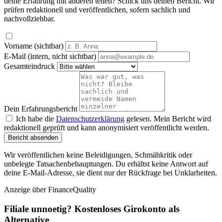
deine Erfahrung mit anderen teilen? Schick uns deinen Bericht. Wir
prüfen redaktionell und veröffentlichen, sofern sachlich und
nachvollziehbar.
Vorname (sichtbar)
E-Mail (intern, nicht sichtbar)
Gesamteindruck
Dein Erfahrungsbericht
Ich habe die
Datenschutzerklärung
gelesen. Mein Bericht wird
redaktionell geprüft und kann anonymisiert veröffentlicht werden.
Bericht absenden
Wir veröffentlichen keine Beleidigungen, Schmähkritik oder
unbelegte Tatsachenbehauptungen. Du erhältst keine Antwort auf
deine E-Mail-Adresse, sie dient nur der Rückfrage bei Unklarheiten.
Anzeige
über FinanceQuality
Filiale unnoetig? Kostenloses Girokonto als
Alternative