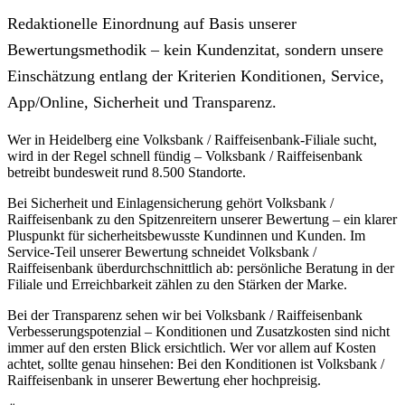
Redaktionelle Einordnung auf Basis unserer
Bewertungsmethodik – kein Kundenzitat, sondern unsere
Einschätzung entlang der Kriterien Konditionen, Service,
App/Online, Sicherheit und Transparenz.
Wer in Heidelberg eine Volksbank / Raiffeisenbank-Filiale sucht,
wird in der Regel schnell fündig – Volksbank / Raiffeisenbank
betreibt bundesweit rund 8.500 Standorte.
Bei Sicherheit und Einlagensicherung gehört Volksbank /
Raiffeisenbank zu den Spitzenreitern unserer Bewertung – ein klarer
Pluspunkt für sicherheitsbewusste Kundinnen und Kunden. Im
Service-Teil unserer Bewertung schneidet Volksbank /
Raiffeisenbank überdurchschnittlich ab: persönliche Beratung in der
Filiale und Erreichbarkeit zählen zu den Stärken der Marke.
Bei der Transparenz sehen wir bei Volksbank / Raiffeisenbank
Verbesserungspotenzial – Konditionen und Zusatzkosten sind nicht
immer auf den ersten Blick ersichtlich. Wer vor allem auf Kosten
achtet, sollte genau hinsehen: Bei den Konditionen ist Volksbank /
Raiffeisenbank in unserer Bewertung eher hochpreisig.