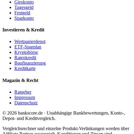
Girokonto
Tagesgeld
Festgeld
Sparkonto
Investieren & Kredit
Wertpapierdepot
ETF-Sparplan
Kryptobörse
Ratenkredit
Baufinanzierung
Kreditkarte
Magazin & Recht
Ratgeber
Impressum
Datenschutz
© 2026 bankscore.de · Unabhängige Bankbewertungen, Konto-,
Depot- und Kreditvergleich.
Vergleichsrechner und einzelne Produkt-Verlinkungen werden über
Affiliate-Partner ausgespielt. Konditionen und Zinsen sind