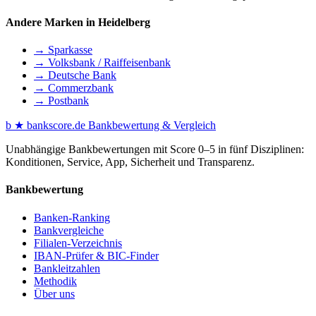
Andere Marken in Heidelberg
→ Sparkasse
→ Volksbank / Raiffeisenbank
→ Deutsche Bank
→ Commerzbank
→ Postbank
b
★
bankscore
.de
Bankbewertung & Vergleich
Unabhängige Bankbewertungen mit Score 0–5 in fünf Disziplinen:
Konditionen, Service, App, Sicherheit und Transparenz.
Bankbewertung
Banken-Ranking
Bankvergleiche
Filialen-Verzeichnis
IBAN-Prüfer & BIC-Finder
Bankleitzahlen
Methodik
Über uns