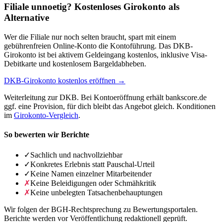
Filiale unnoetig? Kostenloses Girokonto als
Alternative
Wer die Filiale nur noch selten braucht, spart mit einem
gebührenfreien Online-Konto die Kontoführung. Das DKB-
Girokonto ist bei aktivem Geldeingang kostenlos, inklusive Visa-
Debitkarte und kostenlosem Bargeldabheben.
DKB-Girokonto kostenlos eröffnen →
Weiterleitung zur DKB. Bei Kontoeröffnung erhält bankscore.de
ggf. eine Provision, für dich bleibt das Angebot gleich. Konditionen
im
Girokonto-Vergleich
.
So bewerten wir Berichte
✓
Sachlich und nachvollziehbar
✓
Konkretes Erlebnis statt Pauschal-Urteil
✓
Keine Namen einzelner Mitarbeitender
✗
Keine Beleidigungen oder Schmähkritik
✗
Keine unbelegten Tatsachenbehauptungen
Wir folgen der BGH-Rechtsprechung zu Bewertungsportalen.
Berichte werden vor Veröffentlichung redaktionell geprüft.