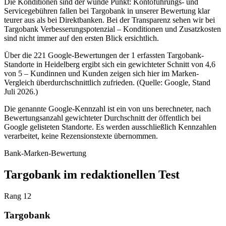
Die Konditionen sind der wunde Punkt: Kontoführungs- und
Servicegebühren fallen bei Targobank in unserer Bewertung klar
teurer aus als bei Direktbanken. Bei der Transparenz sehen wir bei
Targobank Verbesserungspotenzial – Konditionen und Zusatzkosten
sind nicht immer auf den ersten Blick ersichtlich.
Über die 221 Google-Bewertungen der 1 erfassten Targobank-
Standorte in Heidelberg ergibt sich ein gewichteter Schnitt von 4,6
von 5 – Kundinnen und Kunden zeigen sich hier im Marken-
Vergleich überdurchschnittlich zufrieden. (Quelle: Google, Stand
Juli 2026.)
Die genannte Google-Kennzahl ist ein von uns berechneter, nach
Bewertungsanzahl gewichteter Durchschnitt der öffentlich bei
Google gelisteten Standorte. Es werden ausschließlich Kennzahlen
verarbeitet, keine Rezensionstexte übernommen.
Bank-Marken-Bewertung
Targobank im redaktionellen Test
Rang 12
Targobank