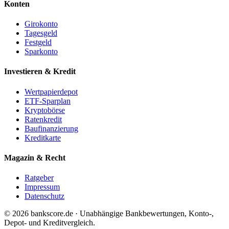
Konten
Girokonto
Tagesgeld
Festgeld
Sparkonto
Investieren & Kredit
Wertpapierdepot
ETF-Sparplan
Kryptobörse
Ratenkredit
Baufinanzierung
Kreditkarte
Magazin & Recht
Ratgeber
Impressum
Datenschutz
© 2026 bankscore.de · Unabhängige Bankbewertungen, Konto-,
Depot- und Kreditvergleich.