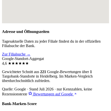
Adresse und Öffnungszeiten
Tagesaktuelle Daten zu jeder Filiale findest du in der offiziellen
Filialsuche der Bank.
Zur Filialsuche →
Google-Standort-Aggregat
4,6
★
★
★
★
★
★
Gewichteter Schnitt aus
221
Google-Bewertungen über
1
Targobank-Standorte in Heidelberg. Im Marken-Vergleich
überdurchschnittlich zufrieden
.
Quelle: Google · Stand Juli 2026 · nur Kennzahlen, keine
Rezensionstexte
Bewertungen auf Google
Bank-Marken-Score