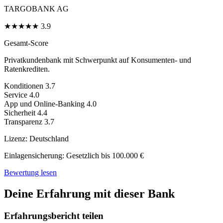
TARGOBANK AG
★
★
★
★
★
3.9
Gesamt-Score
Privatkundenbank mit Schwerpunkt auf Konsumenten- und
Ratenkrediten.
Konditionen
3.7
Service
4.0
App und Online-Banking
4.0
Sicherheit
4.4
Transparenz
3.7
Lizenz:
Deutschland
Einlagensicherung:
Gesetzlich bis 100.000 €
Bewertung lesen
Deine Erfahrung mit dieser Bank
Erfahrungsbericht teilen