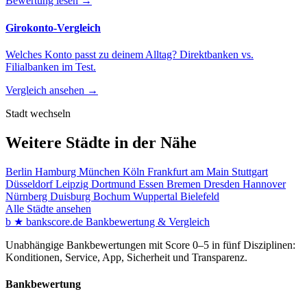
Bewertung lesen →
Girokonto-Vergleich
Welches Konto passt zu deinem Alltag? Direktbanken vs.
Filialbanken im Test.
Vergleich ansehen →
Stadt wechseln
Weitere Städte in der Nähe
Berlin
Hamburg
München
Köln
Frankfurt am Main
Stuttgart
Düsseldorf
Leipzig
Dortmund
Essen
Bremen
Dresden
Hannover
Nürnberg
Duisburg
Bochum
Wuppertal
Bielefeld
Alle Städte ansehen
b
★
bankscore
.de
Bankbewertung & Vergleich
Unabhängige Bankbewertungen mit Score 0–5 in fünf Disziplinen:
Konditionen, Service, App, Sicherheit und Transparenz.
Bankbewertung