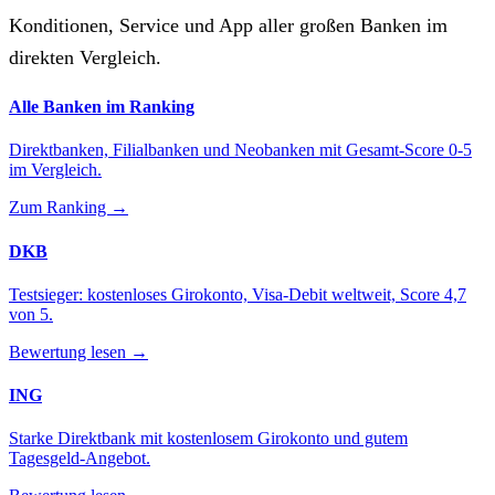
Konditionen, Service und App aller großen Banken im
direkten Vergleich.
Alle Banken im Ranking
Direktbanken, Filialbanken und Neobanken mit Gesamt-Score 0-5
im Vergleich.
Zum Ranking →
DKB
Testsieger: kostenloses Girokonto, Visa-Debit weltweit, Score 4,7
von 5.
Bewertung lesen →
ING
Starke Direktbank mit kostenlosem Girokonto und gutem
Tagesgeld-Angebot.