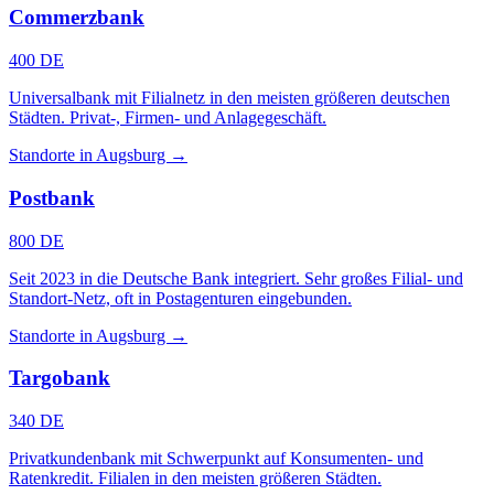
Commerzbank
400 DE
Universalbank mit Filialnetz in den meisten größeren deutschen
Städten. Privat-, Firmen- und Anlagegeschäft.
Standorte in Augsburg →
Postbank
800 DE
Seit 2023 in die Deutsche Bank integriert. Sehr großes Filial- und
Standort-Netz, oft in Postagenturen eingebunden.
Standorte in Augsburg →
Targobank
340 DE
Privatkundenbank mit Schwerpunkt auf Konsumenten- und
Ratenkredit. Filialen in den meisten größeren Städten.