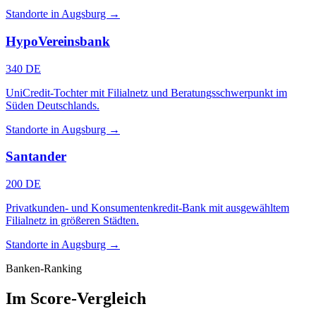
Standorte in Augsburg →
HypoVereinsbank
340 DE
UniCredit-Tochter mit Filialnetz und Beratungsschwerpunkt im
Süden Deutschlands.
Standorte in Augsburg →
Santander
200 DE
Privatkunden- und Konsumentenkredit-Bank mit ausgewähltem
Filialnetz in größeren Städten.
Standorte in Augsburg →
Banken-Ranking
Im Score-Vergleich