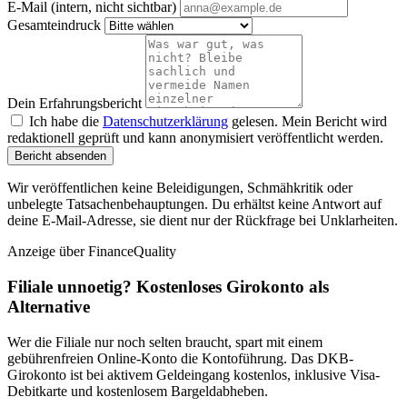
E-Mail (intern, nicht sichtbar)
Gesamteindruck
Dein Erfahrungsbericht
Ich habe die
Datenschutzerklärung
gelesen. Mein Bericht wird
redaktionell geprüft und kann anonymisiert veröffentlicht werden.
Bericht absenden
Wir veröffentlichen keine Beleidigungen, Schmähkritik oder
unbelegte Tatsachenbehauptungen. Du erhältst keine Antwort auf
deine E-Mail-Adresse, sie dient nur der Rückfrage bei Unklarheiten.
Anzeige
über FinanceQuality
Filiale unnoetig? Kostenloses Girokonto als
Alternative
Wer die Filiale nur noch selten braucht, spart mit einem
gebührenfreien Online-Konto die Kontoführung. Das DKB-
Girokonto ist bei aktivem Geldeingang kostenlos, inklusive Visa-
Debitkarte und kostenlosem Bargeldabheben.