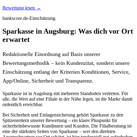
Bewertung lesen →
bankscore.de-Einschätzung
Sparkasse in Augsburg: Was dich vor Ort
erwartet
Redaktionelle Einordnung auf Basis unserer
Bewertungsmethodik – kein Kundenzitat, sondern unsere
Einschätzung entlang der Kriterien Konditionen, Service,
App/Online, Sicherheit und Transparenz.
Sparkasse ist in Augsburg mit mehreren Standorten vertreten. Für
alle, die Wert auf eine Filiale in der Nähe legen, ist die Marke damit
ordentlich erreichbar.
Bei Sicherheit und Einlagensicherung gehört Sparkasse zu den
Spitzenreitern unserer Bewertung – ein klarer Pluspunkt für
sicherheitsbewusste Kundinnen und Kunden. Die Filialberatung ist
eine der stärksten Seiten von Sparkasse – wer den direkten
Ansprechpartner vor Ort schätzt, ist hier tendenziell gut aufgehoben.