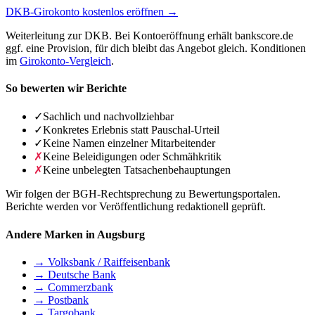
DKB-Girokonto kostenlos eröffnen →
Weiterleitung zur DKB. Bei Kontoeröffnung erhält bankscore.de
ggf. eine Provision, für dich bleibt das Angebot gleich. Konditionen
im
Girokonto-Vergleich
.
So bewerten wir Berichte
✓
Sachlich und nachvollziehbar
✓
Konkretes Erlebnis statt Pauschal-Urteil
✓
Keine Namen einzelner Mitarbeitender
✗
Keine Beleidigungen oder Schmähkritik
✗
Keine unbelegten Tatsachenbehauptungen
Wir folgen der BGH-Rechtsprechung zu Bewertungsportalen.
Berichte werden vor Veröffentlichung redaktionell geprüft.
Andere Marken in Augsburg
→ Volksbank / Raiffeisenbank
→ Deutsche Bank
→ Commerzbank
→ Postbank
→ Targobank