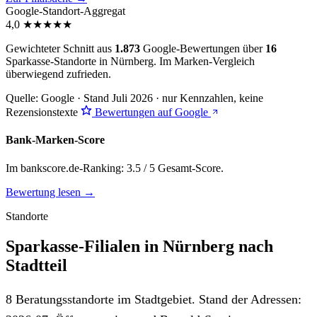
Google-Standort-Aggregat
4,0
★
★
★
★
★
Gewichteter Schnitt aus
1.873
Google-Bewertungen über
16
Sparkasse-Standorte in Nürnberg. Im Marken-Vergleich
überwiegend zufrieden
.
Quelle: Google · Stand Juli 2026 · nur Kennzahlen, keine
Rezensionstexte
Bewertungen auf Google
Bank-Marken-Score
Im bankscore.de-Ranking: 3.5 / 5 Gesamt-Score.
Bewertung lesen →
Standorte
Sparkasse-Filialen in Nürnberg nach
Stadtteil
8 Beratungsstandorte im Stadtgebiet. Stand der Adressen: