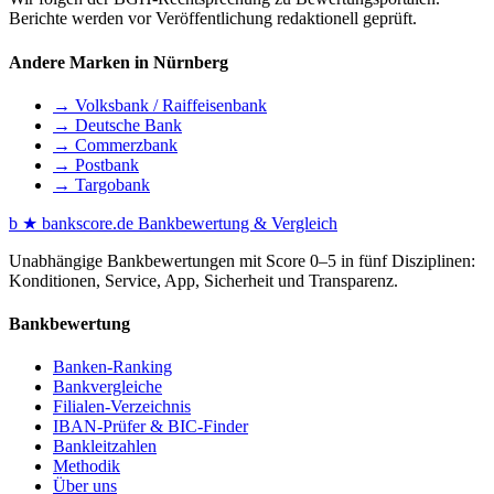
Berichte werden vor Veröffentlichung redaktionell geprüft.
Andere Marken in Nürnberg
→ Volksbank / Raiffeisenbank
→ Deutsche Bank
→ Commerzbank
→ Postbank
→ Targobank
b
★
bankscore
.de
Bankbewertung & Vergleich
Unabhängige Bankbewertungen mit Score 0–5 in fünf Disziplinen:
Konditionen, Service, App, Sicherheit und Transparenz.
Bankbewertung
Banken-Ranking
Bankvergleiche
Filialen-Verzeichnis
IBAN-Prüfer & BIC-Finder
Bankleitzahlen
Methodik
Über uns