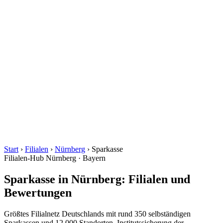
Start
›
Filialen
›
Nürnberg
›
Sparkasse
Filialen-Hub
Nürnberg · Bayern
Sparkasse in Nürnberg: Filialen und
Bewertungen
Größtes Filialnetz Deutschlands mit rund 350 selbständigen
Sparkassen und 12.000 Standorten. Institutssicherung der