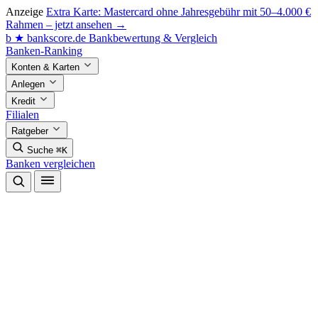
Anzeige
Extra Karte: Mastercard ohne Jahresgebühr mit 50–4.000 €
Rahmen – jetzt ansehen →
b
★
bankscore
.de
Bankbewertung & Vergleich
Banken-Ranking
Konten & Karten
Anlegen
Kredit
Filialen
Ratgeber
Suche
⌘K
Banken vergleichen