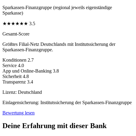
Sparkassen-Finanzgruppe (regional jeweils eigenständige
Sparkasse)
★
★
★
★
★
★
3.5
Gesamt-Score
Größtes Filial-Netz Deutschlands mit Institutssicherung der
Sparkassen-Finanzgruppe.
Konditionen
2.7
Service
4.0
App und Online-Banking
3.8
Sicherheit
4.8
Transparenz
3.4
Lizenz:
Deutschland
Einlagensicherung:
Institutssicherung der Sparkassen-Finanzgruppe
Bewertung lesen
Deine Erfahrung mit dieser Bank