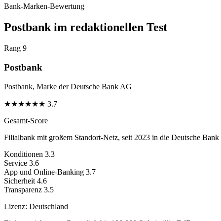
Bank-Marken-Bewertung
Postbank im redaktionellen Test
Rang 9
Postbank
Postbank, Marke der Deutsche Bank AG
★
★
★
★
★
★
3.7
Gesamt-Score
Filialbank mit großem Standort-Netz, seit 2023 in die Deutsche Bank i
Konditionen
3.3
Service
3.6
App und Online-Banking
3.7
Sicherheit
4.6
Transparenz
3.5
Lizenz:
Deutschland