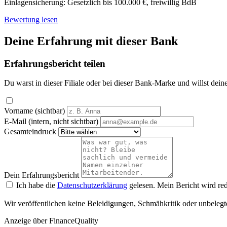
Einlagensicherung:
Gesetzlich bis 100.000 €, freiwillig BdB
Bewertung lesen
Deine Erfahrung mit dieser Bank
Erfahrungsbericht teilen
Du warst in dieser Filiale oder bei dieser Bank-Marke und willst dein
Vorname (sichtbar)
E-Mail (intern, nicht sichtbar)
Gesamteindruck
Dein Erfahrungsbericht
Ich habe die
Datenschutzerklärung
gelesen. Mein Bericht wird red
Wir veröffentlichen keine Beleidigungen, Schmähkritik oder unbelegt
Anzeige
über FinanceQuality