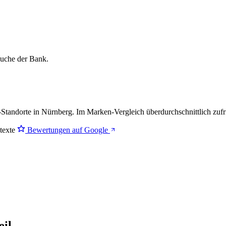
lsuche der Bank.
Standorte in Nürnberg. Im Marken-Vergleich
überdurchschnittlich zuf
stexte
Bewertungen auf Google
eil