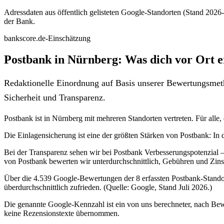
Adressdaten aus öffentlich gelisteten Google-Standorten (Stand 2026-0
der Bank.
bankscore.de-Einschätzung
Postbank in Nürnberg: Was dich vor Ort e
Redaktionelle Einordnung auf Basis unserer Bewertungsmeth
Sicherheit und Transparenz.
Postbank ist in Nürnberg mit mehreren Standorten vertreten. Für alle, d
Die Einlagensicherung ist eine der größten Stärken von Postbank: In
Bei der Transparenz sehen wir bei Postbank Verbesserungspotenzial – 
von Postbank bewerten wir unterdurchschnittlich, Gebühren und Zinse
Über die 4.539 Google-Bewertungen der 8 erfassten Postbank-Standor
überdurchschnittlich zufrieden. (Quelle: Google, Stand Juli 2026.)
Die genannte Google-Kennzahl ist ein von uns berechneter, nach Bewe
keine Rezensionstexte übernommen.