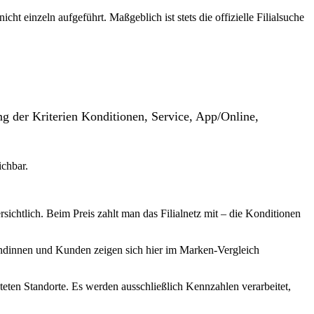
t einzeln aufgeführt. Maßgeblich ist stets die offizielle Filialsuche
g der Kriterien Konditionen, Service, App/Online,
ichbar.
ichtlich. Beim Preis zahlt man das Filialnetz mit – die Konditionen
undinnen und Kunden zeigen sich hier im Marken-Vergleich
teten Standorte. Es werden ausschließlich Kennzahlen verarbeitet,