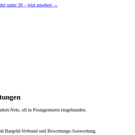
er unter 28 – jetzt ansehen →
rtungen
andort-Netz, oft in Postagenturen eingebunden.
it Bargeld-Verbund und Bewertungs-Auswertung.