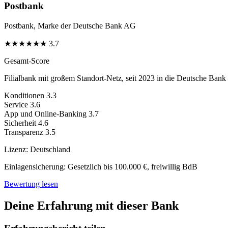
Postbank
Postbank, Marke der Deutsche Bank AG
★
★
★
★
★
★
3.7
Gesamt-Score
Filialbank mit großem Standort-Netz, seit 2023 in die Deutsche Bank i
Konditionen
3.3
Service
3.6
App und Online-Banking
3.7
Sicherheit
4.6
Transparenz
3.5
Lizenz:
Deutschland
Einlagensicherung:
Gesetzlich bis 100.000 €, freiwillig BdB
Bewertung lesen
Deine Erfahrung mit dieser Bank