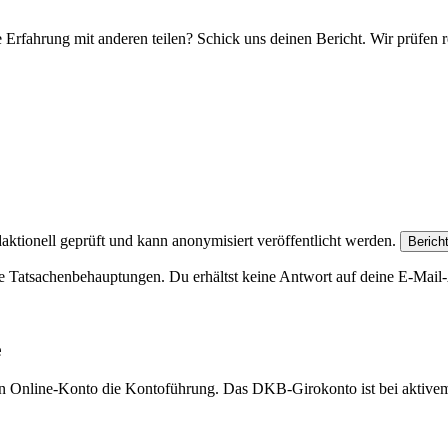
e Erfahrung mit anderen teilen? Schick uns deinen Bericht. Wir prüfen r
aktionell geprüft und kann anonymisiert veröffentlicht werden.
Berich
e Tatsachenbehauptungen. Du erhältst keine Antwort auf deine E-Mail-A
e
eien Online-Konto die Kontoführung. Das DKB-Girokonto ist bei aktive