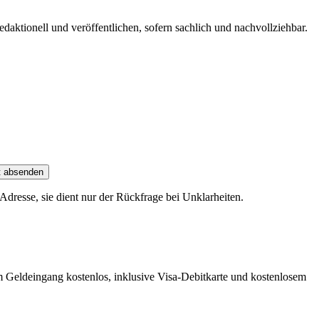
edaktionell und veröffentlichen, sofern sachlich und nachvollziehbar.
t absenden
dresse, sie dient nur der Rückfrage bei Unklarheiten.
m Geldeingang kostenlos, inklusive Visa-Debitkarte und kostenlosem