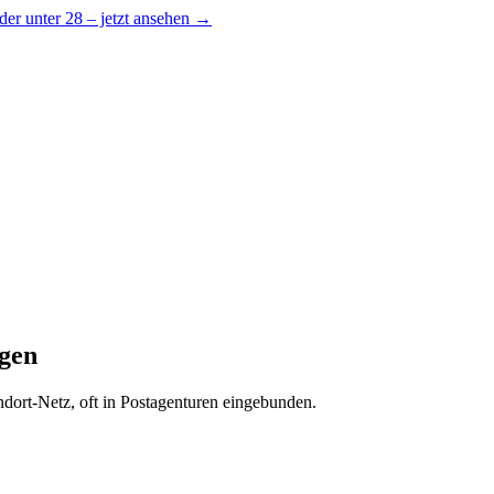
er unter 28 – jetzt ansehen →
ngen
andort-Netz, oft in Postagenturen eingebunden.