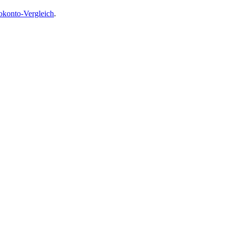
okonto-Vergleich
.