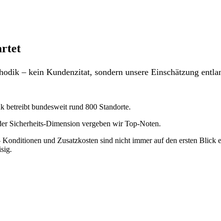
rtet
odik – kein Kundenzitat, sondern unsere Einschätzung entlan
nk betreibt bundesweit rund 800 Standorte.
 der Sicherheits-Dimension vergeben wir Top-Noten.
Konditionen und Zusatzkosten sind nicht immer auf den ersten Blick ers
sig.