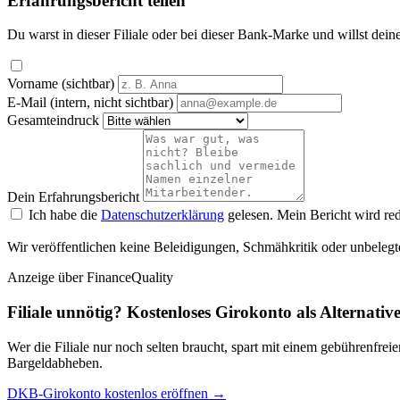
Erfahrungsbericht teilen
Du warst in dieser Filiale oder bei dieser Bank-Marke und willst dein
Vorname (sichtbar)
E-Mail (intern, nicht sichtbar)
Gesamteindruck
Dein Erfahrungsbericht
Ich habe die
Datenschutzerklärung
gelesen. Mein Bericht wird red
Wir veröffentlichen keine Beleidigungen, Schmähkritik oder unbelegt
Anzeige
über FinanceQuality
Filiale unnötig? Kostenloses Girokonto als Alternativ
Wer die Filiale nur noch selten braucht, spart mit einem gebührenfr
Bargeldabheben.
DKB-Girokonto kostenlos eröffnen →