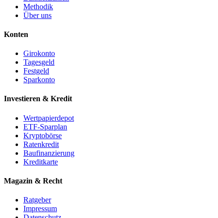
Methodik
Über uns
Konten
Girokonto
Tagesgeld
Festgeld
Sparkonto
Investieren & Kredit
Wertpapierdepot
ETF-Sparplan
Kryptobörse
Ratenkredit
Baufinanzierung
Kreditkarte
Magazin & Recht
Ratgeber
Impressum
Datenschutz