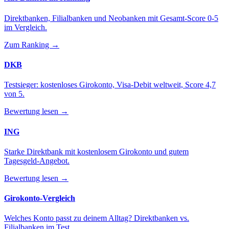
Direktbanken, Filialbanken und Neobanken mit Gesamt-Score 0-5
im Vergleich.
Zum Ranking →
DKB
Testsieger: kostenloses Girokonto, Visa-Debit weltweit, Score 4,7
von 5.
Bewertung lesen →
ING
Starke Direktbank mit kostenlosem Girokonto und gutem
Tagesgeld-Angebot.
Bewertung lesen →
Girokonto-Vergleich
Welches Konto passt zu deinem Alltag? Direktbanken vs.
Filialbanken im Test.